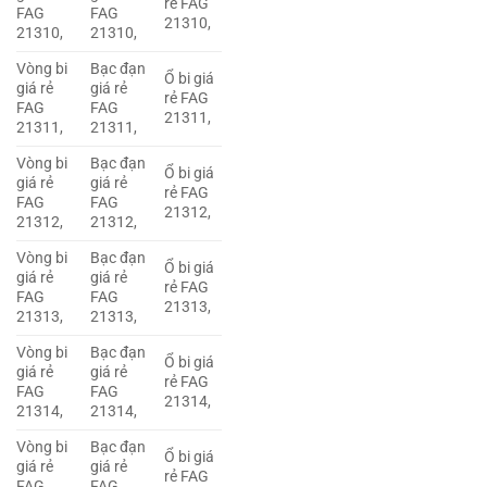
rẻ FAG
FAG
FAG
21310,
21310,
21310,
Vòng bi
Bạc đạn
Ổ bi giá
giá rẻ
giá rẻ
rẻ FAG
FAG
FAG
21311,
21311,
21311,
Vòng bi
Bạc đạn
Ổ bi giá
giá rẻ
giá rẻ
rẻ FAG
FAG
FAG
21312,
21312,
21312,
Vòng bi
Bạc đạn
Ổ bi giá
giá rẻ
giá rẻ
rẻ FAG
FAG
FAG
21313,
21313,
21313,
Vòng bi
Bạc đạn
Ổ bi giá
giá rẻ
giá rẻ
rẻ FAG
FAG
FAG
21314,
21314,
21314,
Vòng bi
Bạc đạn
Ổ bi giá
giá rẻ
giá rẻ
rẻ FAG
FAG
FAG