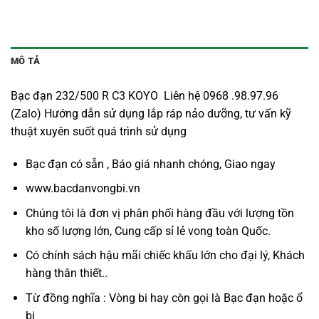
MÔ TẢ
Bạc đạn 232/500 R C3 KOYO Liên hệ 0968 .98.97.96
(Zalo) Hướng dẫn sử dụng lắp ráp nảo dưỡng, tư vấn kỹ
thuật xuyên suốt quá trình sử dụng
Bạc đạn có sẵn , Báo giá nhanh chóng, Giao ngay
www.bacdanvongbi.vn
Chúng tôi là đơn vị phân phối hàng đầu với lượng tồn
kho số lượng lớn, Cung cấp sỉ lẻ vong toàn Quốc.
Có chính sách hậu mãi chiếc khấu lớn cho đại lý, Khách
hàng thân thiết..
Từ đồng nghĩa : Vòng bi hay còn gọi là
Bạc đạn
hoặc ổ
bi