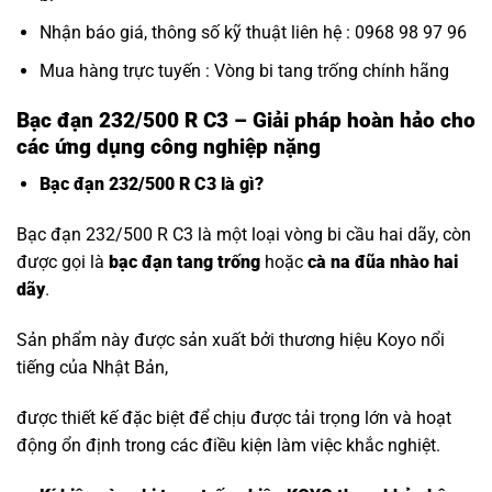
Nhận báo giá, thông số kỹ thuật liên hệ : 0968 98 97 96
Mua hàng trực tuyến :
Vòng bi tang trống chính hãng
Bạc đạn 232/500 R C3 – Giải pháp hoàn hảo cho
các ứng dụng công nghiệp nặng
Bạc đạn 232/500 R C3 là gì?
Bạc đạn 232/500 R C3 là một loại vòng bi cầu hai dãy, còn
được gọi là
bạc đạn tang trống
hoặc
cà na đũa nhào hai
dãy
.
Sản phẩm này được sản xuất bởi thương hiệu Koyo nổi
tiếng của Nhật Bản,
được thiết kế đặc biệt để chịu được tải trọng lớn và hoạt
động ổn định trong các điều kiện làm việc khắc nghiệt.