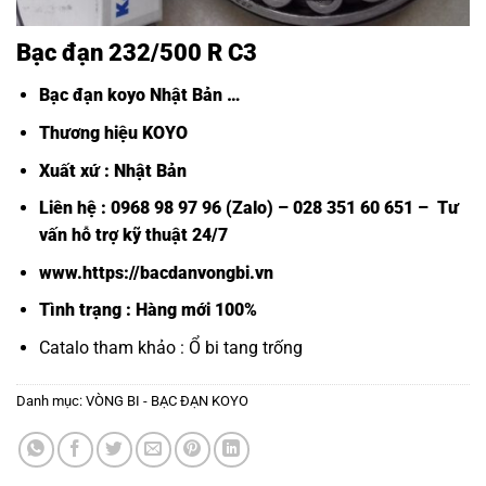
Bạc đạn 232/500 R C3
Bạc đạn koyo Nhật Bản
…
Thương hiệu KOYO
Xuất xứ : Nhật Bản
Liên hệ : 0968 98 97 96 (Zalo) – 028 351 60 651 – Tư
vấn hỗ trợ kỹ thuật 24/7
www.https://bacdanvongbi.vn
Tình trạng : Hàng mới 100%
Catalo tham khảo :
Ổ bi tang trống
Danh mục:
VÒNG BI - BẠC ĐẠN KOYO