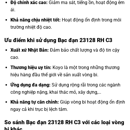
Độ chính xác cao:
Giảm ma sát, tiếng ồn, hoạt động êm
ái.
Khả năng chịu nhiệt tốt:
Hoạt động ổn định trong môi
trường nhiệt độ cao.
Ưu điểm khi sử dụng Bạc đạn 23128 RH C3
Xuất xứ Nhật Bản:
Đảm bảo chất lượng và độ tin cậy
cao.
Thương hiệu uy tín:
Koyo là một trong những thương
hiệu hàng đầu thế giới về sản xuất vòng bi.
Ứng dụng đa dạng:
Sử dụng rộng rãi trong các ngành
công nghiệp nặng, khai thác mỏ, xây dựng,…
Khả năng tự căn chỉnh:
Giúp vòng bi hoạt động ổn định
ngay cả khi trục bị lệch tâm.
So sánh Bạc đạn 23128 RH C3 với các loại vòng
bi khác