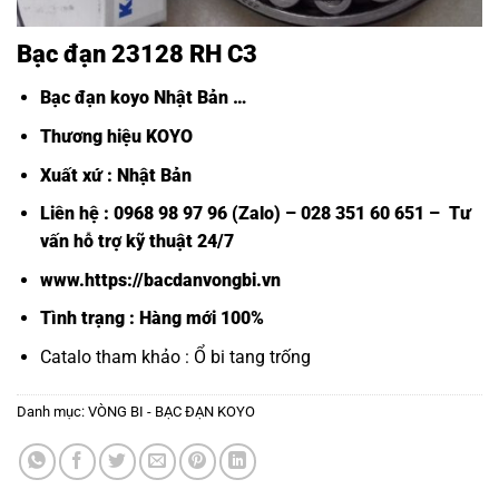
Bạc đạn 23128 RH C3
Bạc đạn koyo Nhật Bản
…
Thương hiệu KOYO
Xuất xứ : Nhật Bản
Liên hệ : 0968 98 97 96 (Zalo) – 028 351 60 651 – Tư
vấn hỗ trợ kỹ thuật 24/7
www.https://bacdanvongbi.vn
Tình trạng : Hàng mới 100%
Catalo tham khảo :
Ổ bi tang trống
Danh mục:
VÒNG BI - BẠC ĐẠN KOYO