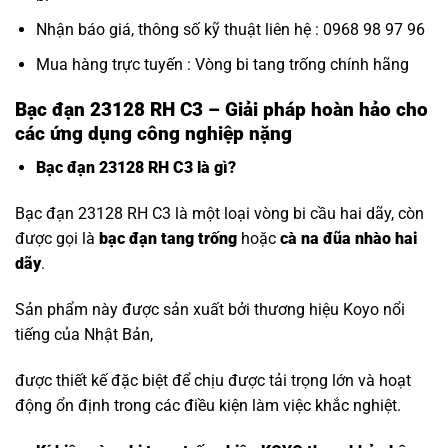
Nhận báo giá, thông số kỹ thuật liên hệ : 0968 98 97 96
Mua hàng trực tuyến :
Vòng bi tang trống chính hãng
Bạc đạn 23128 RH C3 – Giải pháp hoàn hảo cho
các ứng dụng công nghiệp nặng
Bạc đạn 23128 RH C3 là gì?
Bạc đạn 23128 RH C3 là một loại vòng bi cầu hai dãy, còn
được gọi là
bạc đạn tang trống
hoặc
cà na đũa nhào hai
dãy
.
Sản phẩm này được sản xuất bởi thương hiệu Koyo nổi
tiếng của Nhật Bản,
được thiết kế đặc biệt để chịu được tải trọng lớn và hoạt
động ổn định trong các điều kiện làm việc khắc nghiệt.