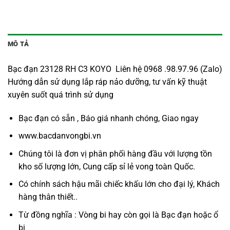
MÔ TẢ
Bạc đạn 23128 RH C3 KOYO Liên hệ 0968 .98.97.96 (Zalo)
Hướng dẫn sử dụng lắp ráp nảo dưỡng, tư vấn kỹ thuật
xuyên suốt quá trình sử dụng
Bạc đạn có sẵn , Báo giá nhanh chóng, Giao ngay
www.bacdanvongbi.vn
Chúng tôi là đơn vị phân phối hàng đầu với lượng tồn
kho số lượng lớn, Cung cấp sỉ lẻ vong toàn Quốc.
Có chính sách hậu mãi chiếc khấu lớn cho đại lý, Khách
hàng thân thiết..
Từ đồng nghĩa : Vòng bi hay còn gọi là
Bạc đạn
hoặc ổ
bi