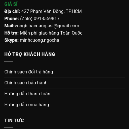
GIÁ SỈ
Địa chỉ:
427 Phạm Văn Đồng, TP.HCM
Phone:
(Zalo) 0918559817
Mail:
vongbibacdangiasi@gmail.com
Hỗ trợ:
Miễn phí giao hàng Toàn Quốc
Skype:
minhcuong.ngocha
HỖ TRỢ KHÁCH HÀNG
Chính sách đổi trả hàng
Chính sách bảo hành
Hướng dẫn thanh toán
Hướng dẫn mua hàng
TIN TỨC