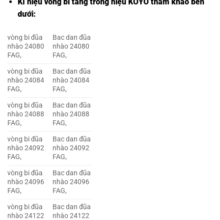
Kí hiệu vòng bi tang trống hiệu KOYO tham khảo bên
dưới:
vòng bi đũa
Bac dan đũa
nhào 24080
nhào 24080
FAG,
FAG,
vòng bi đũa
Bac dan đũa
nhào 24084
nhào 24084
FAG,
FAG,
vòng bi đũa
Bac dan đũa
nhào 24088
nhào 24088
FAG,
FAG,
vòng bi đũa
Bac dan đũa
nhào 24092
nhào 24092
FAG,
FAG,
vòng bi đũa
Bac dan đũa
nhào 24096
nhào 24096
FAG,
FAG,
vòng bi đũa
Bac dan đũa
nhào 24122
nhào 24122