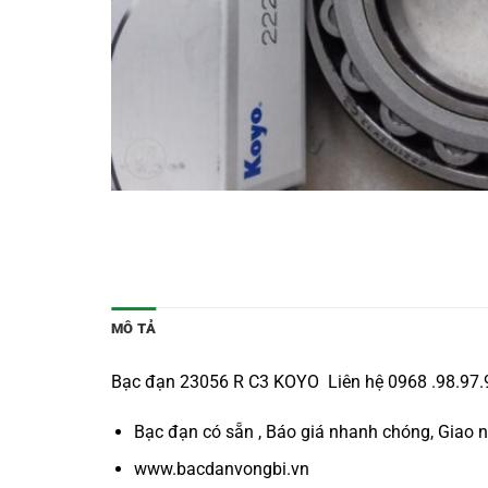
MÔ TẢ
Bạc đạn 23056 R C3 KOYO Liên hệ 0968 .98.97.96
Bạc đạn có sẵn , Báo giá nhanh chóng, Giao 
www.bacdanvongbi.vn