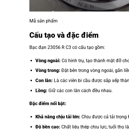
Mã sản phẩm
Cấu tạo và đặc điểm
Bạc đạn 23056 R C3 có cấu tạo gồm:
Vòng ngoài:
Có hình trụ, tạo thành mặt đỡ cho
Vòng trong:
Đặt bên trong vòng ngoài, gắn liền
Con lăn:
Là các viên bi cầu được sắp xếp thàn
Lồng:
Giữ các con lăn cách đều nhau.
Đặc điểm nổi bật:
Khả năng chịu tải lớn:
Chịu được cả tải trọng
Độ bền cao:
Chất liệu thép chịu lực, tuổi thọ lâ