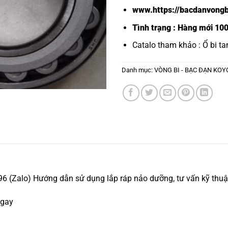
www.https://bacdanvongb
Tình trạng : Hàng mới 10
Catalo tham khảo :
Ổ bi ta
Danh mục:
VÒNG BI - BẠC ĐẠN KOY
 (Zalo) Hướng dẫn sử dụng lắp ráp nảo dưỡng, tư vấn kỹ thuật
ngay