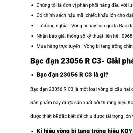
Chúng tôi là đơn vị phân phối hàng đầu với lư
Có chính sách hậu mãi chiếc khấu lớn cho đại 
Từ đồng nghĩa : Vòng bi hay còn gọi là
Bạc đ
Nhận báo giá, thông số kỹ thuật liên hệ : 096
Mua hàng trực tuyến :
Vòng bi tang trống chí
Bạc đạn 23056 R C3- Giải ph
Bạc đạn 23056 R C3 là gì?
Bạc đạn 23056 R C3 là một loại vòng bi cầu hai 
Sản phẩm này được sản xuất bởi thương hiệu Koy
được thiết kế đặc biệt để chịu được tải trọng lớn
Kí hiệu vòng bi tang trống hiệu KO