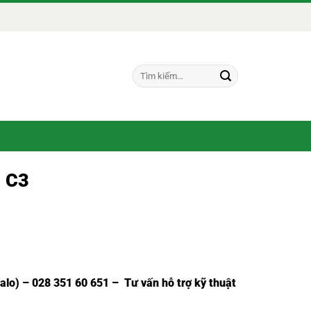
Tìm
kiếm:
R C3
Zalo) – 028 351 60 651 – Tư vấn hỗ trợ kỹ thuật