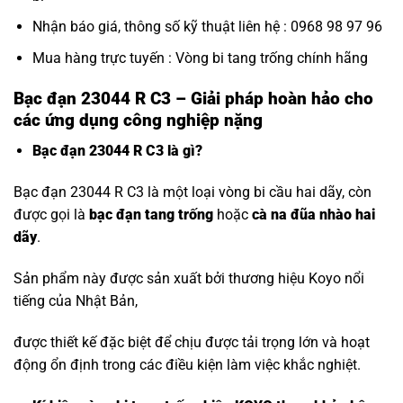
Nhận báo giá, thông số kỹ thuật liên hệ : 0968 98 97 96
Mua hàng trực tuyến :
Vòng bi tang trống chính hãng
Bạc đạn 23044 R C3 – Giải pháp hoàn hảo cho
các ứng dụng công nghiệp nặng
Bạc đạn 23044 R C3 là gì?
Bạc đạn 23044 R C3 là một loại vòng bi cầu hai dãy, còn
được gọi là
bạc đạn tang trống
hoặc
cà na đũa nhào hai
dãy
.
Sản phẩm này được sản xuất bởi thương hiệu Koyo nổi
tiếng của Nhật Bản,
được thiết kế đặc biệt để chịu được tải trọng lớn và hoạt
động ổn định trong các điều kiện làm việc khắc nghiệt.