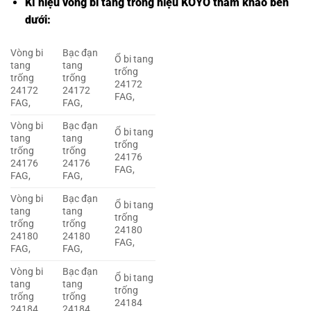
Kí hiệu vòng bi tang trống hiệu KOYO tham khảo bên
dưới:
Vòng bi
Bạc đạn
Ổ bi tang
tang
tang
trống
trống
trống
24172
24172
24172
FAG,
FAG,
FAG,
Vòng bi
Bạc đạn
Ổ bi tang
tang
tang
trống
trống
trống
24176
24176
24176
FAG,
FAG,
FAG,
Vòng bi
Bạc đạn
Ổ bi tang
tang
tang
trống
trống
trống
24180
24180
24180
FAG,
FAG,
FAG,
Vòng bi
Bạc đạn
Ổ bi tang
tang
tang
trống
trống
trống
24184
24184
24184