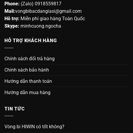
Phone:
(Zalo) 0918559817
Mail:
vongbibacdangiasi@gmail.com
Hỗ trợ:
Miễn phí giao hàng Toàn Quốc
Skype:
minhcuong.ngocha
HỖ TRỢ KHÁCH HÀNG
Chính sách đổi trả hàng
Chính sách bảo hành
Hướng dẫn thanh toán
Hướng dẫn mua hàng
TIN TỨC
Vòng bi HIWIN có tốt không?