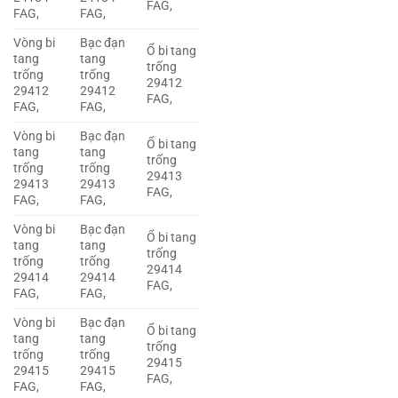
FAG,
FAG,
FAG,
Vòng bi
Bạc đạn
Ổ bi tang
tang
tang
trống
trống
trống
29412
29412
29412
FAG,
FAG,
FAG,
Vòng bi
Bạc đạn
Ổ bi tang
tang
tang
trống
trống
trống
29413
29413
29413
FAG,
FAG,
FAG,
Vòng bi
Bạc đạn
Ổ bi tang
tang
tang
trống
trống
trống
29414
29414
29414
FAG,
FAG,
FAG,
Vòng bi
Bạc đạn
Ổ bi tang
tang
tang
trống
trống
trống
29415
29415
29415
FAG,
FAG,
FAG,