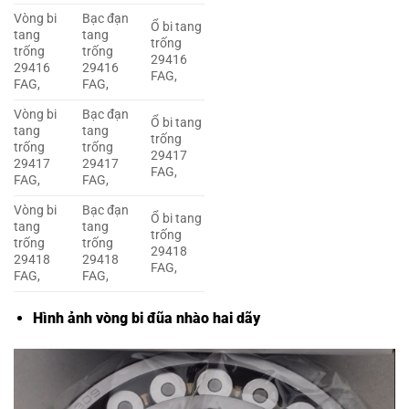
Vòng bi
Bạc đạn
Ổ bi tang
tang
tang
trống
trống
trống
29416
29416
29416
FAG,
FAG,
FAG,
Vòng bi
Bạc đạn
Ổ bi tang
tang
tang
trống
trống
trống
29417
29417
29417
FAG,
FAG,
FAG,
Vòng bi
Bạc đạn
Ổ bi tang
tang
tang
trống
trống
trống
29418
29418
29418
FAG,
FAG,
FAG,
Hình ảnh vòng bi đũa nhào hai dãy