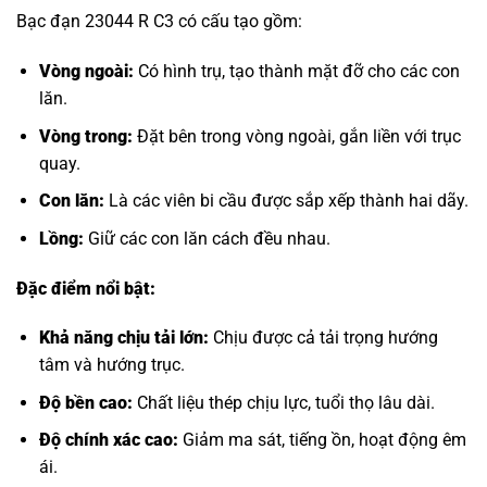
Bạc đạn 23044 R C3 có cấu tạo gồm:
Vòng ngoài:
Có hình trụ, tạo thành mặt đỡ cho các con
lăn.
Vòng trong:
Đặt bên trong vòng ngoài, gắn liền với trục
quay.
Con lăn:
Là các viên bi cầu được sắp xếp thành hai dãy.
Lồng:
Giữ các con lăn cách đều nhau.
Đặc điểm nổi bật:
Khả năng chịu tải lớn:
Chịu được cả tải trọng hướng
tâm và hướng trục.
Độ bền cao:
Chất liệu thép chịu lực, tuổi thọ lâu dài.
Độ chính xác cao:
Giảm ma sát, tiếng ồn, hoạt động êm
ái.