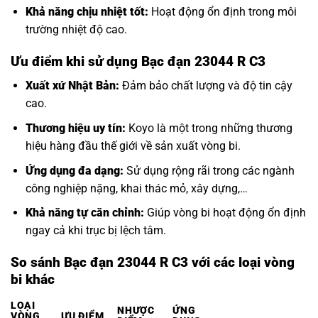
Khả năng chịu nhiệt tốt:
Hoạt động ổn định trong môi
trường nhiệt độ cao.
Ưu điểm khi sử dụng Bạc đạn 23044 R C3
Xuất xứ Nhật Bản:
Đảm bảo chất lượng và độ tin cậy
cao.
Thương hiệu uy tín:
Koyo là một trong những thương
hiệu hàng đầu thế giới về sản xuất vòng bi.
Ứng dụng đa dạng:
Sử dụng rộng rãi trong các ngành
công nghiệp nặng, khai thác mỏ, xây dựng,…
Khả năng tự căn chỉnh:
Giúp vòng bi hoạt động ổn định
ngay cả khi trục bị lệch tâm.
So sánh Bạc đạn 23044 R C3 với các loại vòng
bi khác
LOẠI
NHƯỢC
ỨNG
VÒNG
ƯU ĐIỂM