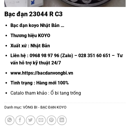
Bạc đạn 23044 R C3
Bạc đạn koyo Nhật Bản
…
Thương hiệu KOYO
Xuất xứ : Nhật Bản
Liên hệ : 0968 98 97 96 (Zalo) – 028 351 60 651 – Tư
vấn hỗ trợ kỹ thuật 24/7
www.https://bacdanvongbi.vn
Tình trạng : Hàng mới 100%
Catalo tham khảo :
Ổ bi tang trống
Danh mục:
VÒNG BI - BẠC ĐẠN KOYO