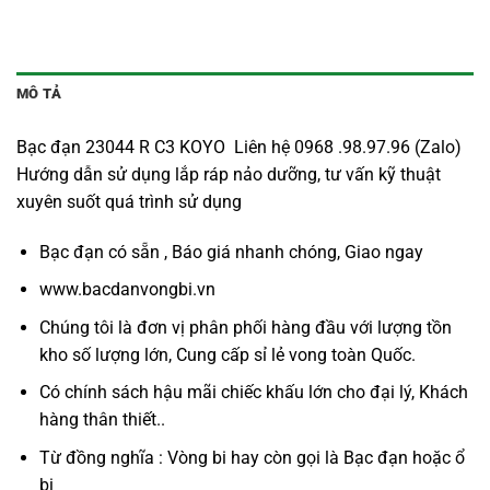
MÔ TẢ
Bạc đạn 23044 R C3 KOYO Liên hệ 0968 .98.97.96 (Zalo)
Hướng dẫn sử dụng lắp ráp nảo dưỡng, tư vấn kỹ thuật
xuyên suốt quá trình sử dụng
Bạc đạn có sẵn , Báo giá nhanh chóng, Giao ngay
www.bacdanvongbi.vn
Chúng tôi là đơn vị phân phối hàng đầu với lượng tồn
kho số lượng lớn, Cung cấp sỉ lẻ vong toàn Quốc.
Có chính sách hậu mãi chiếc khấu lớn cho đại lý, Khách
hàng thân thiết..
Từ đồng nghĩa : Vòng bi hay còn gọi là
Bạc đạn
hoặc ổ
bi