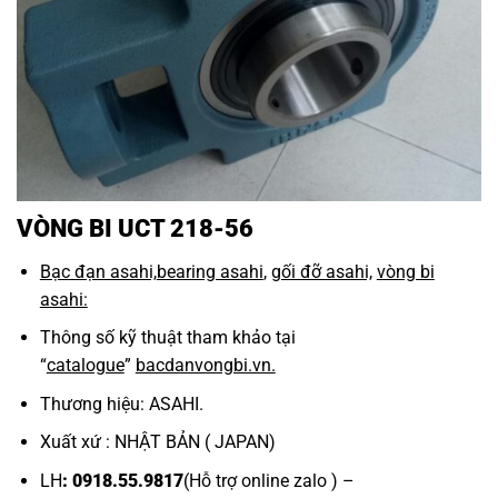
VÒNG BI UCT 218-56
Bạc đạn asahi,
bearing asahi
,
gối đỡ asahi,
vòng bi
asahi:
Thông số kỹ thuật tham khảo tại
“
catalogue
”
bacdanvongbi.vn.
Thương hiệu: ASAHI.
Xuất xứ : NHẬT BẢN ( JAPAN)
LH
: 0918.55.9817
(Hỗ trợ online zalo ) –