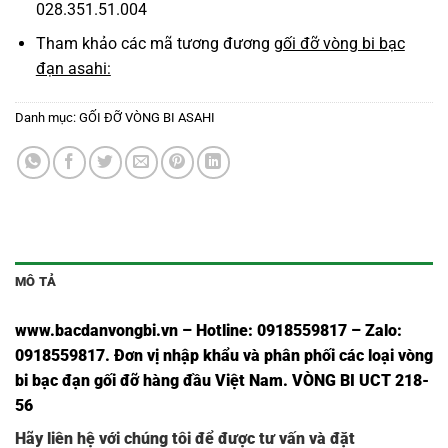
028.351.51.004
Tham khảo các mã tương đương
gối đỡ vòng bi bạc
đạn asahi:
Danh mục:
GỐI ĐỠ VÒNG BI ASAHI
MÔ TẢ
www.bacdanvongbi.vn
–
Hotline: 0918559817 – Zalo:
0918559817. Đơn vị nhập khẩu và phân phối các loại vòng
bi bạc đạn gối đỡ hàng đầu Việt Nam. VÒNG BI UCT 218-
56
Hãy liên hệ với chúng tôi để được tư vấn và đặt