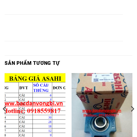
BI UCT
UCFL
UCFL
UCFC
UCFC
UCT
311-35,
311-35,
311-35,
311-35,
311-35,
311-35,
VÒNG
VÒNG BI
VÒNG
VÒNG BI
VÒNG BI
VÒNG
BI
ASAHI
BI
ASAHI
ASAHI
BI UCT
UCFL
UCFL
UCFC
UCFC
UCT
313-40,
313-40,
313-40,
313-40,
313-40,
313-40,
SẢN PHẨM TƯƠNG TỰ