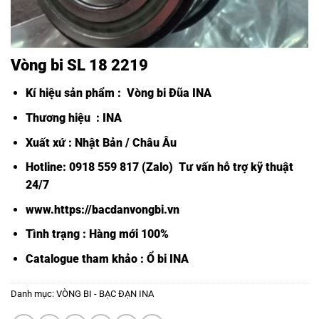
Vòng bi SL 18 2219
Kí hiệu sản phẩm :
Vòng bi Đũa INA
Thương hiệu : INA
Xuất xứ : Nhật Bản / Châu Âu
Hotline: 0918 559 817 (Zalo) Tư vấn hỗ trợ kỹ thuật
24/7
www.https://bacdanvongbi.vn
Tình trạng : Hàng mới 100%
Catalogue tham khảo :
Ổ bi INA
Danh mục:
VÒNG BI - BẠC ĐẠN INA