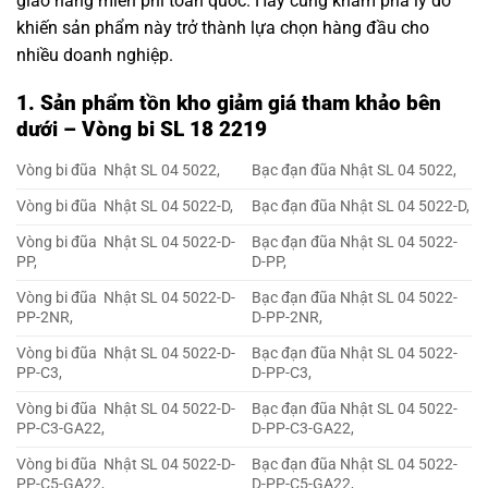
giao hàng miễn phí toàn quốc. Hãy cùng khám phá lý do
khiến sản phẩm này trở thành lựa chọn hàng đầu cho
nhiều doanh nghiệp.
1. Sản phẩm tồn kho giảm giá tham khảo bên
dưới – Vòng bi SL 18 2219
Vòng bi đũa Nhật SL 04 5022,
Bạc đạn đũa Nhật SL 04 5022,
Vòng bi đũa Nhật SL 04 5022-D,
Bạc đạn đũa Nhật SL 04 5022-D,
Vòng bi đũa Nhật SL 04 5022-D-
Bạc đạn đũa Nhật SL 04 5022-
PP,
D-PP,
Vòng bi đũa Nhật SL 04 5022-D-
Bạc đạn đũa Nhật SL 04 5022-
PP-2NR,
D-PP-2NR,
Vòng bi đũa Nhật SL 04 5022-D-
Bạc đạn đũa Nhật SL 04 5022-
PP-C3,
D-PP-C3,
Vòng bi đũa Nhật SL 04 5022-D-
Bạc đạn đũa Nhật SL 04 5022-
PP-C3-GA22,
D-PP-C3-GA22,
Vòng bi đũa Nhật SL 04 5022-D-
Bạc đạn đũa Nhật SL 04 5022-
PP-C5-GA22,
D-PP-C5-GA22,