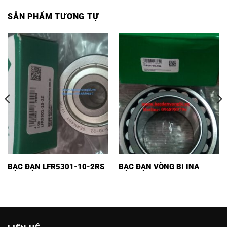
SẢN PHẨM TƯƠNG TỰ
BẠC ĐẠN LFR5301-10-2RS
BẠC ĐẠN VÒNG BI INA