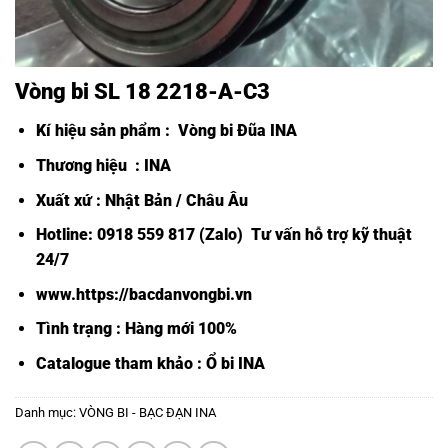
Vòng bi SL 18 2218-A-C3
Kí hiệu sản phẩm :
Vòng bi Đũa INA
Thương hiệu : INA
Xuất xứ : Nhật Bản / Châu Âu
Hotline: 0918 559 817 (Zalo) Tư vấn hỗ trợ kỹ thuật
24/7
www.https://bacdanvongbi.vn
Tình trạng : Hàng mới 100%
Catalogue tham khảo :
Ổ bi INA
Danh mục:
VÒNG BI - BẠC ĐẠN INA