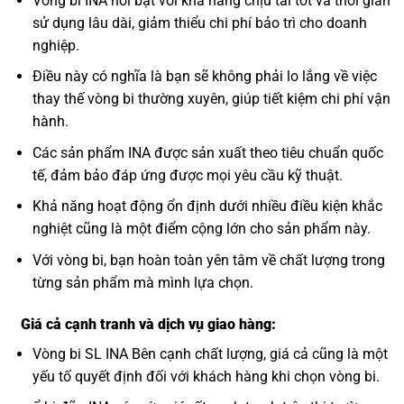
Vòng bi INA nổi bật với khả năng chịu tải tốt và thời gian
sử dụng lâu dài, giảm thiểu chi phí bảo trì cho doanh
nghiệp.
Điều này có nghĩa là bạn sẽ không phải lo lắng về việc
thay thế vòng bi thường xuyên, giúp tiết kiệm chi phí vận
hành.
Các sản phẩm INA được sản xuất theo tiêu chuẩn quốc
tế, đảm bảo đáp ứng được mọi yêu cầu kỹ thuật.
Khả năng hoạt động ổn định dưới nhiều điều kiện khắc
nghiệt cũng là một điểm cộng lớn cho sản phẩm này.
Với vòng bi, bạn hoàn toàn yên tâm về chất lượng trong
từng sản phẩm mà mình lựa chọn.
Giá cả cạnh tranh và dịch vụ giao hàng:
Vòng bi SL INA Bên cạnh chất lượng, giá cả cũng là một
yếu tố quyết định đối với khách hàng khi chọn vòng bi.