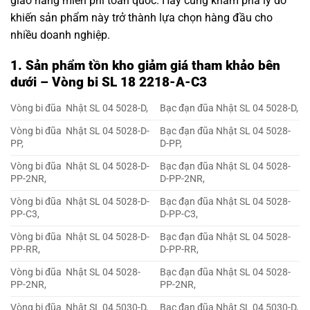
giao hàng miễn phí toàn quốc. Hãy cùng khám phá lý do
khiến sản phẩm này trở thành lựa chọn hàng đầu cho
nhiều doanh nghiệp.
1. Sản phẩm tồn kho giảm giá tham khảo bên
dưới – Vòng bi SL 18 2218-A-C3
Vòng bi đũa Nhật SL 04 5028-D,
Bạc đạn đũa Nhật SL 04 5028-D,
Vòng bi đũa Nhật SL 04 5028-D-
Bạc đạn đũa Nhật SL 04 5028-
PP,
D-PP,
Vòng bi đũa Nhật SL 04 5028-D-
Bạc đạn đũa Nhật SL 04 5028-
PP-2NR,
D-PP-2NR,
Vòng bi đũa Nhật SL 04 5028-D-
Bạc đạn đũa Nhật SL 04 5028-
PP-C3,
D-PP-C3,
Vòng bi đũa Nhật SL 04 5028-D-
Bạc đạn đũa Nhật SL 04 5028-
PP-RR,
D-PP-RR,
Vòng bi đũa Nhật SL 04 5028-
Bạc đạn đũa Nhật SL 04 5028-
PP-2NR,
PP-2NR,
Vòng bi đũa Nhật SL 04 5030-D,
Bạc đạn đũa Nhật SL 04 5030-D,