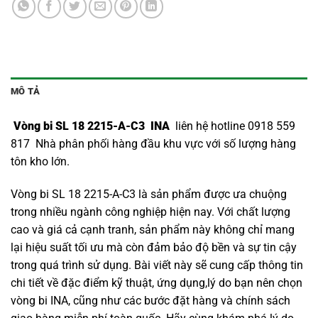
MÔ TẢ
Vòng bi SL 18 2215-A-C3 INA
liên hệ hotline 0918 559
817 Nhà phân phối hàng đầu khu vực với số lượng hàng
tôn kho lớn.
Vòng bi SL 18 2215-A-C3 là sản phẩm được ưa chuộng
trong nhiều ngành công nghiệp hiện nay. Với chất lượng
cao và giá cả cạnh tranh, sản phẩm này không chỉ mang
lại hiệu suất tối ưu mà còn đảm bảo độ bền và sự tin cậy
trong quá trình sử dụng. Bài viết này sẽ cung cấp thông tin
chi tiết về đặc điểm kỹ thuật, ứng dụng,lý do bạn nên chọn
vòng bi INA
, cũng như các bước đặt hàng và chính sách