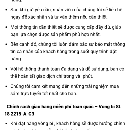
Sau khi gửi yêu cầu, nhân viên của chúng tôi sẽ liên hệ
ngay để xác nhận và tư vấn thêm nếu cần thiết.
Mọi thông tin cần thiết sẽ được cung cấp đầy đủ, giúp
bạn lựa chọn được sản phẩm phù hợp nhất.
Bên cạnh đó, chúng tôi luôn đảm bảo sự bảo mật thông
tin cá nhân của khách hàng trong suốt quy trình đặt
hàng.
Với hệ thống thanh toán đa dạng và dễ sử dụng, bạn có
thể hoàn tất giao dịch chỉ trong vài phút.
Chúng tôi cam kết mang đến những trải nghiệm mua
sắm trực tuyến tốt nhất cho bạn.
Chính sách giao hàng miễn phí toàn quốc – Vòng bi SL
18 2215-A-C3
Khi đặt hàng vòng bi , khách hàng sẽ được hưởng chính