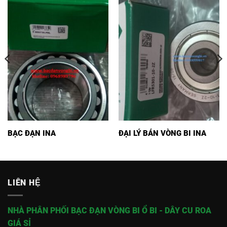
BẠC ĐẠN INA
ĐẠI LÝ BÁN VÒNG BI INA
LIÊN HỆ
NHÀ PHÂN PHỐI BẠC ĐẠN VÒNG BI Ổ BI - DÂY CU ROA
GIÁ SỈ