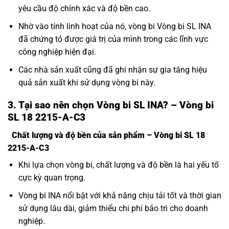
yêu cầu độ chính xác và độ bền cao.
Nhờ vào tính linh hoạt của nó, vòng bi Vòng bi SL INA
đã chứng tỏ được giá trị của mình trong các lĩnh vực
công nghiệp hiện đại.
Các nhà sản xuất cũng đã ghi nhận sự gia tăng hiệu
quả sản xuất khi sử dụng vòng bi này.
3. Tại sao nên chọn Vòng bi SL INA? – Vòng bi
SL 18 2215-A-C3
Chất lượng và độ bền của sản phẩm – Vòng bi SL 18
2215-A-C3
Khi lựa chọn vòng bi, chất lượng và độ bền là hai yếu tố
cực kỳ quan trọng.
Vòng bi INA nổi bật với khả năng chịu tải tốt và thời gian
sử dụng lâu dài, giảm thiểu chi phí bảo trì cho doanh
nghiệp.