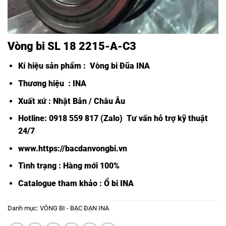
Vòng bi SL 18 2215-A-C3
Kí hiệu sản phẩm :
Vòng bi Đũa INA
Thương hiệu : INA
Xuất xứ : Nhật Bản / Châu Âu
Hotline: 0918 559 817 (Zalo) Tư vấn hỗ trợ kỹ thuật
24/7
www.https://bacdanvongbi.vn
Tình trạng : Hàng mới 100%
Catalogue tham khảo :
Ổ bi INA
Danh mục:
VÒNG BI - BẠC ĐẠN INA