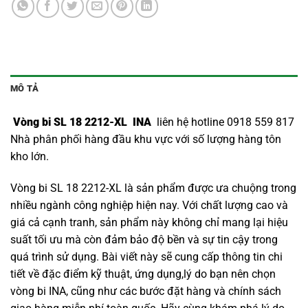
MÔ TẢ
Vòng bi SL 18 2212-XL INA
liên hệ hotline 0918 559 817
Nhà phân phối hàng đầu khu vực với số lượng hàng tôn
kho lớn.
Vòng bi SL 18 2212-XL là sản phẩm được ưa chuộng trong
nhiều ngành công nghiệp hiện nay. Với chất lượng cao và
giá cả cạnh tranh, sản phẩm này không chỉ mang lại hiệu
suất tối ưu mà còn đảm bảo độ bền và sự tin cậy trong
quá trình sử dụng. Bài viết này sẽ cung cấp thông tin chi
tiết về đặc điểm kỹ thuật, ứng dụng,lý do bạn nên chọn
vòng bi INA
, cũng như các bước đặt hàng và chính sách