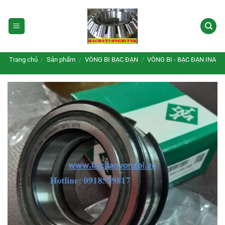
Bỏ
qua
nội
dung
Trang chủ
/
Sản phẩm
/
VÒNG BI BẠC ĐẠN
/
VÒNG BI - BẠC ĐẠN INA