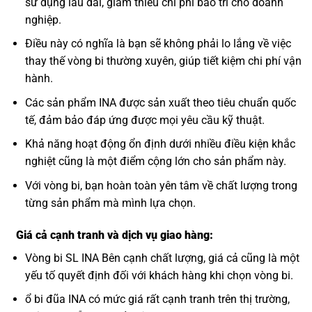
sử dụng lâu dài, giảm thiểu chi phí bảo trì cho doanh
nghiệp.
Điều này có nghĩa là bạn sẽ không phải lo lắng về việc
thay thế vòng bi thường xuyên, giúp tiết kiệm chi phí vận
hành.
Các sản phẩm INA được sản xuất theo tiêu chuẩn quốc
tế, đảm bảo đáp ứng được mọi yêu cầu kỹ thuật.
Khả năng hoạt động ổn định dưới nhiều điều kiện khắc
nghiệt cũng là một điểm cộng lớn cho sản phẩm này.
Với vòng bi, bạn hoàn toàn yên tâm về chất lượng trong
từng sản phẩm mà mình lựa chọn.
Giá cả cạnh tranh và dịch vụ giao hàng:
Vòng bi SL INA Bên cạnh chất lượng, giá cả cũng là một
yếu tố quyết định đối với khách hàng khi chọn vòng bi.
ổ bi đũa INA có mức giá rất cạnh tranh trên thị trường,