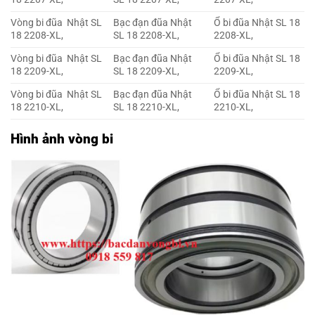
Vòng bi đũa Nhật SL
Bạc đạn đũa Nhật
Ổ bi đũa Nhật SL 18
18 2208-XL,
SL 18 2208-XL,
2208-XL,
Vòng bi đũa Nhật SL
Bạc đạn đũa Nhật
Ổ bi đũa Nhật SL 18
18 2209-XL,
SL 18 2209-XL,
2209-XL,
Vòng bi đũa Nhật SL
Bạc đạn đũa Nhật
Ổ bi đũa Nhật SL 18
18 2210-XL,
SL 18 2210-XL,
2210-XL,
Hình ảnh vòng bi