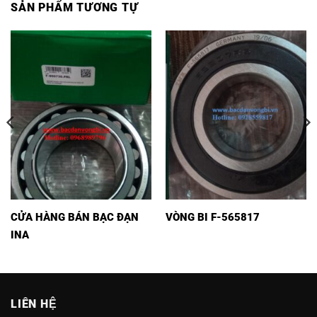
SẢN PHẨM TƯƠNG TỰ
CỬA HÀNG BÁN BẠC ĐẠN
VÒNG BI F-565817
INA
LIÊN HỆ