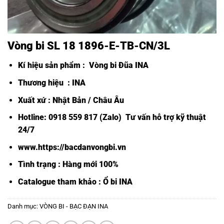
Vòng bi SL 18 1896-E-TB-CN/3L
Kí hiệu sản phẩm :
Vòng bi Đũa INA
Thương hiệu : INA
Xuất xứ : Nhật Bản / Châu Âu
Hotline: 0918 559 817 (Zalo) Tư vấn hỗ trợ kỹ thuật
24/7
www.https://bacdanvongbi.vn
Tình trạng : Hàng mới 100%
Catalogue tham khảo :
Ổ bi INA
Danh mục:
VÒNG BI - BẠC ĐẠN INA