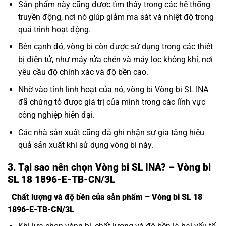
Sản phẩm này cũng được tìm thấy trong các hệ thống
truyền động, nơi nó giúp giảm ma sát và nhiệt độ trong
quá trình hoạt động.
Bên cạnh đó, vòng bi còn được sử dụng trong các thiết
bị điện tử, như máy rửa chén và máy lọc không khí, nơi
yêu cầu độ chính xác và độ bền cao.
Nhờ vào tính linh hoạt của nó, vòng bi Vòng bi SL INA
đã chứng tỏ được giá trị của mình trong các lĩnh vực
công nghiệp hiện đại.
Các nhà sản xuất cũng đã ghi nhận sự gia tăng hiệu
quả sản xuất khi sử dụng vòng bi này.
3. Tại sao nên chọn Vòng bi SL INA? – Vòng bi
SL 18 1896-E-TB-CN/3L
Chất lượng và độ bền của sản phẩm – Vòng bi SL 18
1896-E-TB-CN/3L