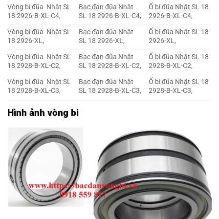
Vòng bi đũa Nhật SL
Bạc đạn đũa Nhật
Ổ bi đũa Nhật SL 18
18 2926-B-XL-C4,
SL 18 2926-B-XL-C4,
2926-B-XL-C4,
Vòng bi đũa Nhật SL
Bạc đạn đũa Nhật
Ổ bi đũa Nhật SL 18
18 2926-XL,
SL 18 2926-XL,
2926-XL,
Vòng bi đũa Nhật SL
Bạc đạn đũa Nhật
Ổ bi đũa Nhật SL 18
18 2928-B-XL-C2,
SL 18 2928-B-XL-C2,
2928-B-XL-C2,
Vòng bi đũa Nhật SL
Bạc đạn đũa Nhật
Ổ bi đũa Nhật SL 18
18 2928-B-XL-C3,
SL 18 2928-B-XL-C3,
2928-B-XL-C3,
Hình ảnh vòng bi