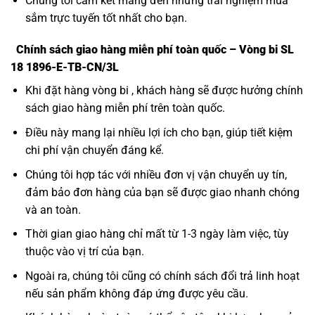
Chúng tôi cam kết mang đến những trải nghiệm mua
sắm trực tuyến tốt nhất cho bạn.
Chính sách giao hàng miễn phí toàn quốc – Vòng bi SL
18 1896-E-TB-CN/3L
Khi đặt hàng vòng bi , khách hàng sẽ được hưởng chính
sách giao hàng miễn phí trên toàn quốc.
Điều này mang lại nhiều lợi ích cho bạn, giúp tiết kiệm
chi phí vận chuyển đáng kể.
Chúng tôi hợp tác với nhiều đơn vị vận chuyển uy tín,
đảm bảo đơn hàng của bạn sẽ được giao nhanh chóng
và an toàn.
Thời gian giao hàng chỉ mất từ 1-3 ngày làm việc, tùy
thuộc vào vị trí của bạn.
Ngoài ra, chúng tôi cũng có chính sách đổi trả linh hoạt
nếu sản phẩm không đáp ứng được yêu cầu.