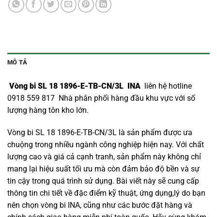
MÔ TẢ
Vòng bi SL 18 1896-E-TB-CN/3L INA
liên hệ hotline
0918 559 817 Nhà phân phối hàng đầu khu vực với số
lượng hàng tôn kho lớn.
Vòng bi SL 18 1896-E-TB-CN/3L là sản phẩm được ưa
chuộng trong nhiều ngành công nghiệp hiện nay. Với chất
lượng cao và giá cả cạnh tranh, sản phẩm này không chỉ
mang lại hiệu suất tối ưu mà còn đảm bảo độ bền và sự
tin cậy trong quá trình sử dụng. Bài viết này sẽ cung cấp
thông tin chi tiết về đặc điểm kỹ thuật, ứng dụng,lý do bạn
nên chọn
vòng bi INA
, cũng như các bước đặt hàng và