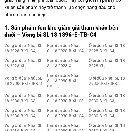
giao hàng miễn phí toàn quốc. Hãy cùng khám phá lý do
khiến sản phẩm này trở thành lựa chọn hàng đầu cho
nhiều doanh nghiệp.
1. Sản phẩm tồn kho giảm giá tham khảo bên
dưới – Vòng bi SL 18 1896-E-TB-C4
Vòng bi đũa Nhật SL
Bạc đạn đũa Nhật
Ổ bi đũa Nhật SL 18
18 2928-B-XL-C4,
SL 18 2928-B-XL-C4,
2928-B-XL-C4,
Vòng bi đũa Nhật SL
Bạc đạn đũa Nhật
Ổ bi đũa Nhật SL 18
18 2928-XL,
SL 18 2928-XL,
2928-XL,
Bạc đạn đũa Nhật
Vòng bi đũa Nhật SL
Ổ bi đũa Nhật SL 18
SL 18 2930-B-XL-
18 2930-B-XL-BR-C3,
2930-B-XL-BR-C3,
BR-C3,
Vòng bi đũa Nhật SL
Bạc đạn đũa Nhật
Ổ bi đũa Nhật SL 18
18 2930-B-XL-C3,
SL 18 2930-B-XL-C3,
2930-B-XL-C3,
Vòng bi đũa Nhật SL
Bạc đạn đũa Nhật
Ổ bi đũa Nhật SL 18
18 2930-B-XL-C4,
SL 18 2930-B-XL-C4,
2930-B-XL-C4,
Vòng bi đũa Nhật SL
Bạc đạn đũa Nhật
Ổ bi đũa Nhật SL 18
18 2930-B-XL-C5,
SL 18 2930-B-XL-C5,
2930-B-XL-C5,