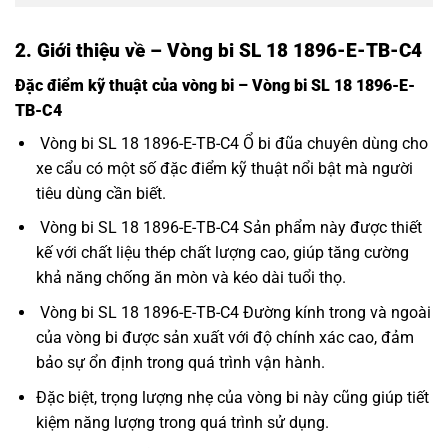
2. Giới thiệu về – Vòng bi SL 18 1896-E-TB-C4
Đặc điểm kỹ thuật của vòng bi – Vòng bi SL 18 1896-E-
TB-C4
Vòng bi SL 18 1896-E-TB-C4 Ổ bi đũa chuyên dùng cho
xe cẩu có một số đặc điểm kỹ thuật nổi bật mà người
tiêu dùng cần biết.
Vòng bi SL 18 1896-E-TB-C4 Sản phẩm này được thiết
kế với chất liệu thép chất lượng cao, giúp tăng cường
khả năng chống ăn mòn và kéo dài tuổi thọ.
Vòng bi SL 18 1896-E-TB-C4 Đường kính trong và ngoài
của vòng bi được sản xuất với độ chính xác cao, đảm
bảo sự ổn định trong quá trình vận hành.
Đặc biệt, trọng lượng nhẹ của vòng bi này cũng giúp tiết
kiệm năng lượng trong quá trình sử dụng.