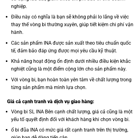
nghiệp.
Điều này có nghĩa là bạn sẽ không phải lo lắng về việc
thay thế vòng bi thường xuyên, giúp tiết kiệm chi phí vận
hành.
Các sản phẩm INA được sản xuất theo tiêu chuẩn quốc
tế, đảm bảo đáp ứng được mọi yêu cầu kỹ thuật.
Khả năng hoạt động ổn định dưới nhiều điều kiện khắc
nghiệt cũng là một điểm cộng lớn cho sản phẩm này.
Với vòng bi, bạn hoàn toàn yên tâm về chất lượng trong
từng sản phẩm mà mình lựa chọn.
Giá cả cạnh tranh và dịch vụ giao hàng:
Vòng bi SL INA Bên cạnh chất lượng, giá cả cũng là một
yếu tố quyết định đối với khách hàng khi chọn vòng bi.
ổ bi đũa INA có mức giá rất cạnh tranh trên thị trường,
giúp bạn dễ dàng tiếp cận.