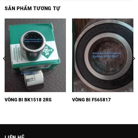
SẢN PHẨM TƯƠNG TỰ
VÒNG BI BK1518 2RS
VÒNG BI F565817
LIÊN HỆ