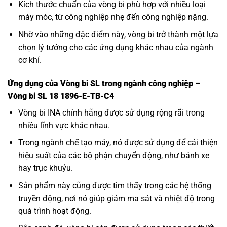
Kích thước chuẩn của vòng bi phù hợp với nhiều loại
máy móc, từ công nghiệp nhẹ đến công nghiệp nặng.
Nhờ vào những đặc điểm này, vòng bi trở thành một lựa
chọn lý tưởng cho các ứng dụng khác nhau của ngành
cơ khí.
Ứng dụng của Vòng bi SL trong ngành công nghiệp –
Vòng bi SL 18 1896-E-TB-C4
Vòng bi INA
chính hãng được sử dụng rộng rãi trong
nhiều lĩnh vực khác nhau.
Trong ngành chế tạo máy, nó được sử dụng để cải thiện
hiệu suất của các bộ phận chuyển động, như bánh xe
hay trục khuỷu.
Sản phẩm này cũng được tìm thấy trong các hệ thống
truyền động, nơi nó giúp giảm ma sát và nhiệt độ trong
quá trình hoạt động.