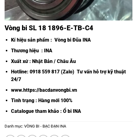
Vòng bi SL 18 1896-E-TB-C4
Kí hiệu sản phẩm :
Vòng bi Đũa INA
Thương hiệu : INA
Xuất xứ : Nhật Bản / Châu Âu
Hotline: 0918 559 817 (Zalo) Tư vấn hỗ trợ kỹ thuật
24/7
www.https://bacdanvongbi.vn
Tình trạng : Hàng mới 100%
Catalogue tham khảo :
Ổ bi INA
Danh mục:
VÒNG BI - BẠC ĐẠN INA