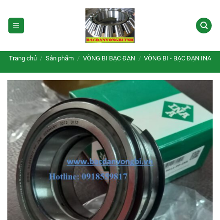
Bỏ
qua
nội
dung
Trang chủ
/
Sản phẩm
/
VÒNG BI BẠC ĐẠN
/
VÒNG BI - BẠC ĐẠN INA