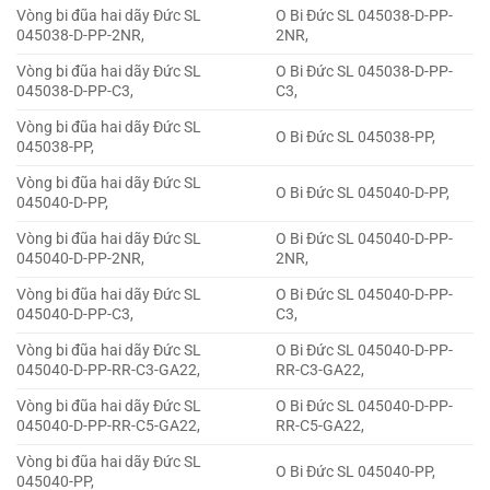
Vòng bi đũa hai dãy Đức SL
O Bi Đức SL 045038-D-PP-
045038-D-PP-2NR,
2NR,
Vòng bi đũa hai dãy Đức SL
O Bi Đức SL 045038-D-PP-
045038-D-PP-C3,
C3,
Vòng bi đũa hai dãy Đức SL
O Bi Đức SL 045038-PP,
045038-PP,
Vòng bi đũa hai dãy Đức SL
O Bi Đức SL 045040-D-PP,
045040-D-PP,
Vòng bi đũa hai dãy Đức SL
O Bi Đức SL 045040-D-PP-
045040-D-PP-2NR,
2NR,
Vòng bi đũa hai dãy Đức SL
O Bi Đức SL 045040-D-PP-
045040-D-PP-C3,
C3,
Vòng bi đũa hai dãy Đức SL
O Bi Đức SL 045040-D-PP-
045040-D-PP-RR-C3-GA22,
RR-C3-GA22,
Vòng bi đũa hai dãy Đức SL
O Bi Đức SL 045040-D-PP-
045040-D-PP-RR-C5-GA22,
RR-C5-GA22,
Vòng bi đũa hai dãy Đức SL
O Bi Đức SL 045040-PP,
045040-PP,