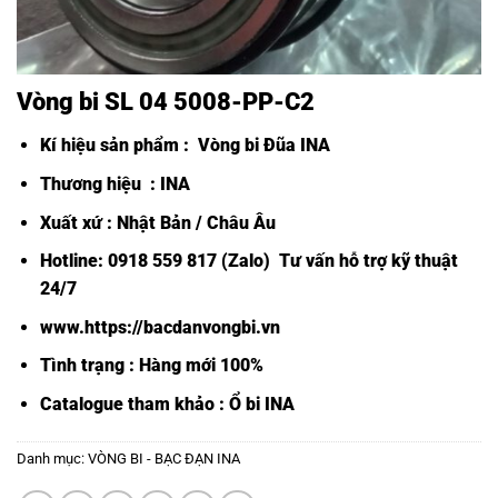
Vòng bi SL 04 5008-PP-C2
Kí hiệu sản phẩm :
Vòng bi Đũa INA
Thương hiệu : INA
Xuất xứ : Nhật Bản / Châu Âu
Hotline: 0918 559 817 (Zalo) Tư vấn hỗ trợ kỹ thuật
24/7
www.https://bacdanvongbi.vn
Tình trạng : Hàng mới 100%
Catalogue tham khảo :
Ổ bi INA
Danh mục:
VÒNG BI - BẠC ĐẠN INA