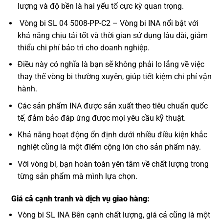
lượng và độ bền là hai yếu tố cực kỳ quan trọng.
Vòng bi SL 04 5008-PP-C2 – Vòng bi INA nổi bật với
khả năng chịu tải tốt và thời gian sử dụng lâu dài, giảm
thiểu chi phí bảo trì cho doanh nghiệp.
Điều này có nghĩa là bạn sẽ không phải lo lắng về việc
thay thế vòng bi thường xuyên, giúp tiết kiệm chi phí vận
hành.
Các sản phẩm INA được sản xuất theo tiêu chuẩn quốc
tế, đảm bảo đáp ứng được mọi yêu cầu kỹ thuật.
Khả năng hoạt động ổn định dưới nhiều điều kiện khắc
nghiệt cũng là một điểm cộng lớn cho sản phẩm này.
Với vòng bi, bạn hoàn toàn yên tâm về chất lượng trong
từng sản phẩm mà mình lựa chọn.
Giá cả cạnh tranh và dịch vụ giao hàng:
Vòng bi SL INA Bên cạnh chất lượng, giá cả cũng là một