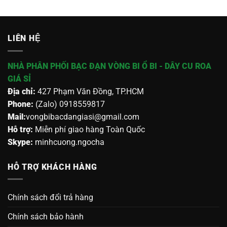
LIÊN HỆ
NHÀ PHÂN PHỐI BẠC ĐẠN VÒNG BI Ổ BI - DÂY CU ROA
GIÁ SỈ
Địa chỉ:
427 Phạm Văn Đồng, TP.HCM
Phone:
(Zalo) 0918559817
Mail:
vongbibacdangiasi@gmail.com
Hỗ trợ:
Miễn phí giao hàng Toàn Quốc
Skype:
minhcuong.ngocha
HỖ TRỢ KHÁCH HÀNG
Chính sách đổi trả hàng
Chính sách bảo hành