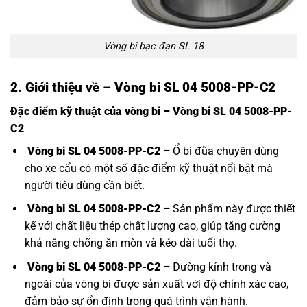
Vòng bi bạc đạn SL 18
2. Giới thiệu về – Vòng bi SL 04 5008-PP-C2
Đặc điểm kỹ thuật của vòng bi – Vòng bi SL 04 5008-PP-
C2
Vòng bi SL 04 5008-PP-C2 –
Ổ bi đũa chuyên dùng
cho xe cẩu có một số đặc điểm kỹ thuật nổi bật mà
người tiêu dùng cần biết.
Vòng bi SL 04 5008-PP-C2 –
Sản phẩm này được thiết
kế với chất liệu thép chất lượng cao, giúp tăng cường
khả năng chống ăn mòn và kéo dài tuổi thọ.
Vòng bi SL 04 5008-PP-C2 –
Đường kính trong và
ngoài của vòng bi được sản xuất với độ chính xác cao,
đảm bảo sự ổn định trong quá trình vận hành.