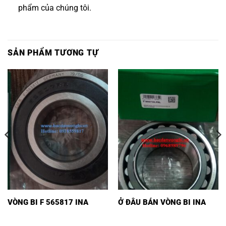
phẩm của chúng tôi.
SẢN PHẨM TƯƠNG TỰ
VÒNG BI F 565817 INA
Ở ĐÂU BÁN VÒNG BI INA