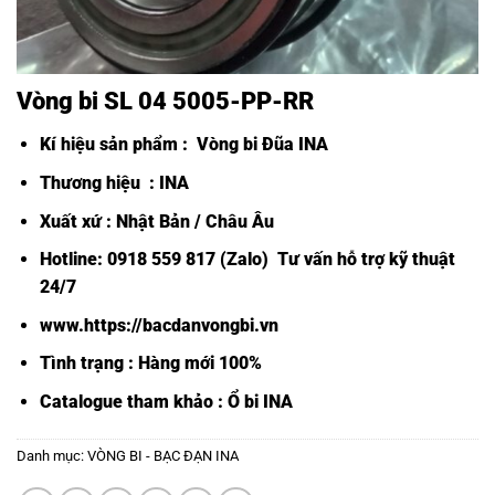
Vòng bi SL 04 5005-PP-RR
Kí hiệu sản phẩm :
Vòng bi Đũa INA
Thương hiệu : INA
Xuất xứ : Nhật Bản / Châu Âu
Hotline: 0918 559 817 (Zalo) Tư vấn hỗ trợ kỹ thuật
24/7
www.https://bacdanvongbi.vn
Tình trạng : Hàng mới 100%
Catalogue tham khảo :
Ổ bi INA
Danh mục:
VÒNG BI - BẠC ĐẠN INA