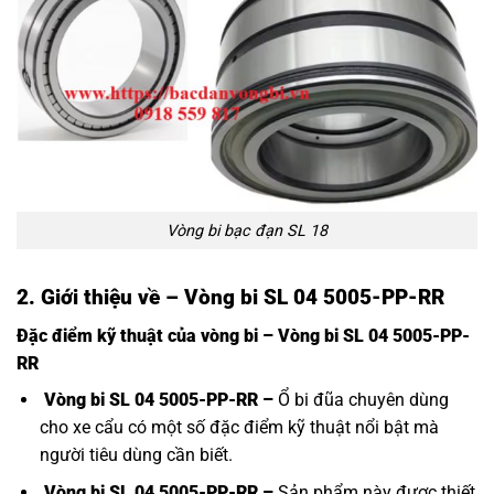
Vòng bi bạc đạn SL 18
2. Giới thiệu về – Vòng bi SL 04 5005-PP-RR
Đặc điểm kỹ thuật của vòng bi – Vòng bi SL 04 5005-PP-
RR
Vòng bi SL 04 5005-PP-RR –
Ổ bi đũa chuyên dùng
cho xe cẩu có một số đặc điểm kỹ thuật nổi bật mà
người tiêu dùng cần biết.
Vòng bi SL 04 5005-PP-RR –
Sản phẩm này được thiết