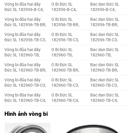
Vòng bi đũa hai dãy
O Bi Đức SL
Bac dan Đức SL
Đức SL 182956-B-C4,
182956-B-C4,
182956-B-C4,
Vòng bi đũa hai dãy
O Bi Đức SL
Bac dan Đức SL
Đức SL 182956-TB-BR,
182956-TB-BR,
182956-TB-BR,
Vòng bi đũa hai dãy
O Bi Đức SL
Bac dan Đức SL
Đức SL 182956-TB-C3,
182956-TB-C3,
182956-TB-C3,
Vòng bi đũa hai dãy
O Bi Đức SL
Bac dan Đức SL
Đức SL 182960-TB,
182960-TB,
182960-TB,
Vòng bi đũa hai dãy
O Bi Đức SL
Bac dan Đức SL
Đức SL 182960-TB-BR,
182960-TB-BR,
182960-TB-BR,
Vòng bi đũa hai dãy
O Bi Đức SL
Bac dan Đức SL
Đức SL 182960-TB-C3,
182960-TB-C3,
182960-TB-C3,
Vòng bi đũa hai dãy
O Bi Đức SL
Bac dan Đức SL
Đức SL 182960-TB-C4,
182960-TB-C4,
182960-TB-C4,
Hình ảnh vòng bi