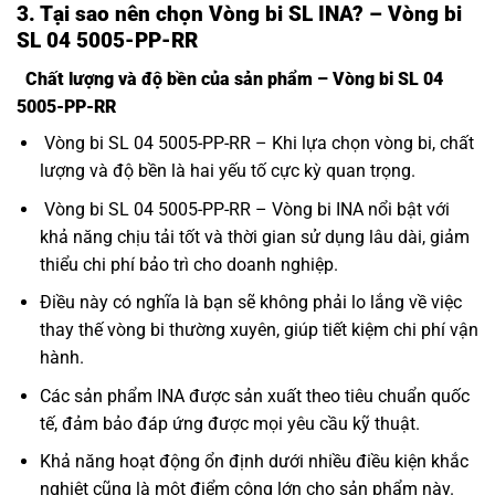
3. Tại sao nên chọn Vòng bi SL INA? – Vòng bi
SL 04 5005-PP-RR
Chất lượng và độ bền của sản phẩm – Vòng bi SL 04
5005-PP-RR
Vòng bi SL 04 5005-PP-RR – Khi lựa chọn vòng bi, chất
lượng và độ bền là hai yếu tố cực kỳ quan trọng.
Vòng bi SL 04 5005-PP-RR – Vòng bi INA nổi bật với
khả năng chịu tải tốt và thời gian sử dụng lâu dài, giảm
thiểu chi phí bảo trì cho doanh nghiệp.
Điều này có nghĩa là bạn sẽ không phải lo lắng về việc
thay thế vòng bi thường xuyên, giúp tiết kiệm chi phí vận
hành.
Các sản phẩm INA được sản xuất theo tiêu chuẩn quốc
tế, đảm bảo đáp ứng được mọi yêu cầu kỹ thuật.
Khả năng hoạt động ổn định dưới nhiều điều kiện khắc
nghiệt cũng là một điểm cộng lớn cho sản phẩm này.