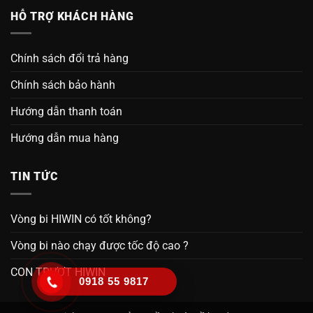
HỖ TRỢ KHÁCH HÀNG
Chính sách đổi trả hàng
Chính sách bảo hành
Hướng dẫn thanh toán
Hướng dẫn mua hàng
TIN TỨC
Vòng bi HIWIN có tốt không?
Vòng bi nào chạy được tốc độ cao ?
CON TRƯỢT HIWIN
0918 55 9817