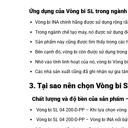
Ứng dụng của Vòng bi SL trong ngành
Vòng bi INA
chính hãng được sử dụng rộng rãi
Trong ngành chế tạo máy, nó được sử dụng để
Sản phẩm này cũng được tìm thấy trong các hệ
Bên cạnh đó, vòng bi còn được sử dụng trong c
Nhờ vào tính linh hoạt của nó, vòng bi Vòng b
Các nhà sản xuất cũng đã ghi nhận sự gia tăn
3. Tại sao nên chọn Vòng bi
Chất lượng và độ bền của sản phẩm 
Vòng bi SL 04 200-D-PP – Khi lựa chọn vòng bi
Vòng bi SL 04 200-D-PP – Vòng bi INA nổi bật v