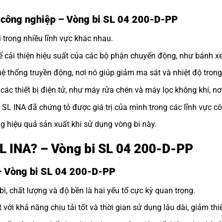
 công nghiệp – Vòng bi SL 04 200-D-PP
 trong nhiều lĩnh vực khác nhau.
 cải thiện hiệu suất của các bộ phận chuyển động, như bánh xe
 thống truyền động, nơi nó giúp giảm ma sát và nhiệt độ trong
ác thiết bị điện tử, như máy rửa chén và máy lọc không khí, nơ
i SL INA đã chứng tỏ được giá trị của mình trong các lĩnh vực c
g hiệu quả sản xuất khi sử dụng vòng bi này.
 SL INA? – Vòng bi SL 04 200-D-PP
– Vòng bi SL 04 200-D-PP
, chất lượng và độ bền là hai yếu tố cực kỳ quan trọng.
ới khả năng chịu tải tốt và thời gian sử dụng lâu dài, giảm thi