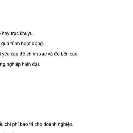
 hay trục khuỷu.
 quá trình hoạt động.
i yêu cầu độ chính xác và độ bền cao.
ông nghiệp hiện đại.
ểu chi phí bảo trì cho doanh nghiệp.