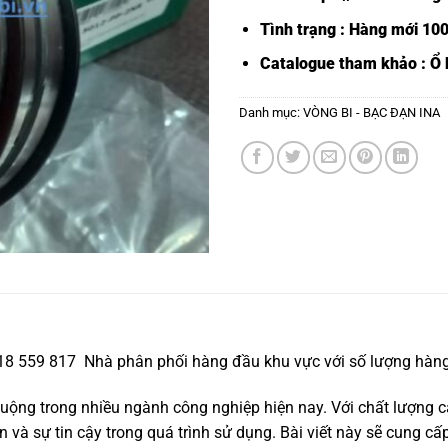
Tình trạng : Hàng mới 10
Catalogue tham khảo :
Ổ 
Danh mục:
VÒNG BI - BẠC ĐẠN INA
918 559 817 Nhà phân phối hàng đầu khu vực với số lượng hàng
ộng trong nhiều ngành công nghiệp hiện nay. Với chất lượng c
và sự tin cậy trong quá trình sử dụng. Bài viết này sẽ cung cấp 