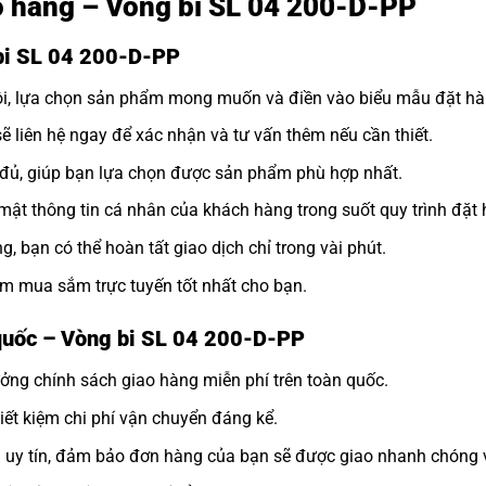
ao hàng – Vòng bi SL 04 200-D-PP
 bi SL 04 200-D-PP
tôi, lựa chọn sản phẩm mong muốn và điền vào biểu mẫu đặt hà
sẽ liên hệ ngay để xác nhận và tư vấn thêm nếu cần thiết.
y đủ, giúp bạn lựa chọn được sản phẩm phù hợp nhất.
ật thông tin cá nhân của khách hàng trong suốt quy trình đặt 
, bạn có thể hoàn tất giao dịch chỉ trong vài phút.
m mua sắm trực tuyến tốt nhất cho bạn.
quốc – Vòng bi SL 04 200-D-PP
ởng chính sách giao hàng miễn phí trên toàn quốc.
tiết kiệm chi phí vận chuyển đáng kể.
n uy tín, đảm bảo đơn hàng của bạn sẽ được giao nhanh chóng 