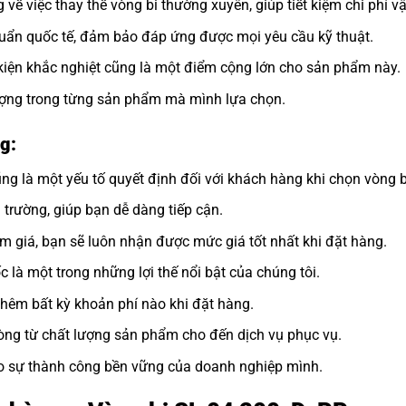
 về việc thay thế vòng bi thường xuyên, giúp tiết kiệm chi phí v
uẩn quốc tế, đảm bảo đáp ứng được mọi yêu cầu kỹ thuật.
kiện khắc nghiệt cũng là một điểm cộng lớn cho sản phẩm này.
lượng trong từng sản phẩm mà mình lựa chọn.
g:
ng là một yếu tố quyết định đối với khách hàng khi chọn vòng b
ị trường, giúp bạn dễ dàng tiếp cận.
ảm giá, bạn sẽ luôn nhận được mức giá tốt nhất khi đặt hàng.
 là một trong những lợi thế nổi bật của chúng tôi.
thêm bất kỳ khoản phí nào khi đặt hàng.
òng từ chất lượng sản phẩm cho đến dịch vụ phục vụ.
ho sự thành công bền vững của doanh nghiệp mình.