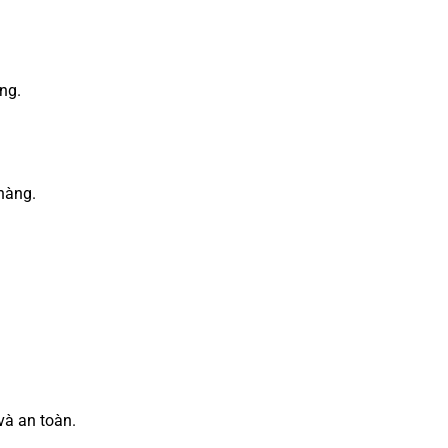
ng.
hàng.
và an toàn.