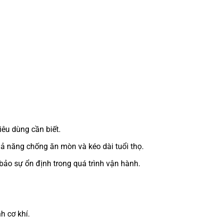
êu dùng cần biết.
hả năng chống ăn mòn và kéo dài tuổi thọ.
bảo sự ổn định trong quá trình vận hành.
h cơ khí.