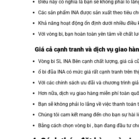
Điều này có nghĩa là bạn sẽ không phải lo lắng
Các sản phẩm INA được sản xuất theo tiêu ch
Khả năng hoạt động ổn định dưới nhiều điều 
Với vòng bi, bạn hoàn toàn yên tâm về chất 
Giá cả cạnh tranh và dịch vụ giao hàn
Vòng bi SL INA Bên cạnh chất lượng, giá cả cũ
ổ bi đũa INA có mức giá rất cạnh tranh trên th
Với các chính sách ưu đãi và chương trình gi
Hơn nữa, dịch vụ giao hàng miễn phí toàn quốc
Bạn sẽ không phải lo lắng về việc thanh toán 
Chúng tôi cam kết mang đến cho bạn sự hài l
Bằng cách chọn vòng bi , bạn đang đầu tư c