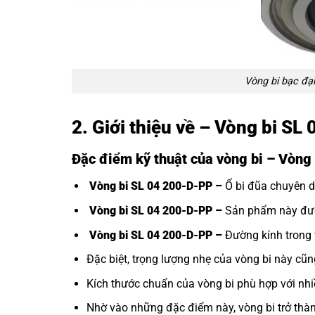
Vòng bi bạc đạ
2. Giới thiệu về – Vòng bi S
Đặc điểm kỹ thuật của vòng bi – Vòn
Vòng bi SL 04 200-D-PP –
Ổ bi đũa chuyên dù
Vòng bi SL 04 200-D-PP –
Sản phẩm này được 
Vòng bi SL 04 200-D-PP –
Đường kính trong 
Đặc biệt, trọng lượng nhẹ của vòng bi này cũn
Kích thước chuẩn của vòng bi phù hợp với nh
Nhờ vào những đặc điểm này, vòng bi trở thà