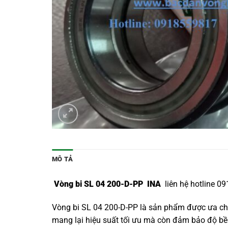
MÔ TẢ
Vòng bi SL 04 200-D-PP INA
liên hệ hotline 0
Vòng bi SL 04 200-D-PP là sản phẩm được ưa chu
mang lại hiệu suất tối ưu mà còn đảm bảo độ bền 