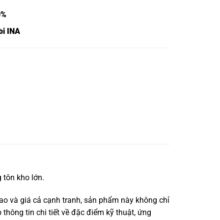
0%
bi INA
 tôn kho lớn.
ao và giá cả cạnh tranh, sản phẩm này không chỉ
thông tin chi tiết về đặc điểm kỹ thuật, ứng