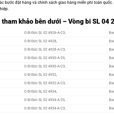
các bước đặt hàng và chính sách giao hàng miễn phí toàn quốc
hiệp.
á tham khảo bên dưới – Vòng bi SL 04
O Bi Đức SL 02 4926-A-C3,
Ba
O Bi Đức SL 02 4928,
Ba
O Bi Đức SL 02 4928-A-C3,
Ba
O Bi Đức SL 02 4930-A-2S,
Ba
O Bi Đức SL 02 4930-A-C3,
Ba
O Bi Đức SL 02 4932,
Ba
O Bi Đức SL 02 4932-A-C3,
Ba
O Bi Đức SL 02 4934,
Ba
O Bi Đức SL 02 4934-A-2S,
Ba
O Bi Đức SL 02 4934-A-C3,
Ba