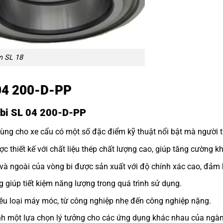
n SL 18
L 04 200-D-PP
g bi SL 04 200-D-PP
ng cho xe cẩu có một số đặc điểm kỹ thuật nổi bật mà người ti
thiết kế với chất liệu thép chất lượng cao, giúp tăng cường k
và ngoài của vòng bi được sản xuất với độ chính xác cao, đảm 
g giúp tiết kiệm năng lượng trong quá trình sử dụng.
iều loại máy móc, từ công nghiệp nhẹ đến công nghiệp nặng.
nh một lựa chọn lý tưởng cho các ứng dụng khác nhau của ngàn