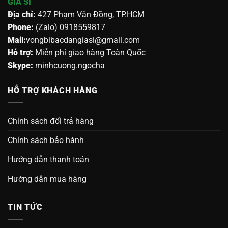
GIÁ SỈ
Địa chỉ:
427 Phạm Văn Đồng, TP.HCM
Phone:
(Zalo) 0918559817
Mail:
vongbibacdangiasi@gmail.com
Hỗ trợ:
Miễn phí giao hàng Toàn Quốc
Skype:
minhcuong.ngocha
HỖ TRỢ KHÁCH HÀNG
Chính sách đổi trả hàng
Chính sách bảo hành
Hướng dẫn thanh toán
Hướng dẫn mua hàng
TIN TỨC