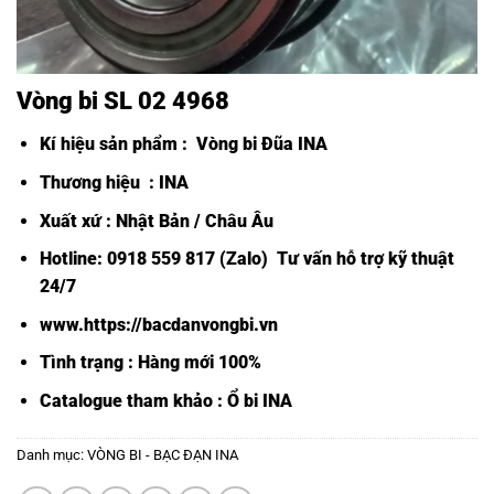
Vòng bi SL 02 4968
Kí hiệu sản phẩm :
Vòng bi Đũa INA
Thương hiệu : INA
Xuất xứ : Nhật Bản / Châu Âu
Hotline: 0918 559 817 (Zalo) Tư vấn hỗ trợ kỹ thuật
24/7
www.https://bacdanvongbi.vn
Tình trạng : Hàng mới 100%
Catalogue tham khảo :
Ổ bi INA
Danh mục:
VÒNG BI - BẠC ĐẠN INA