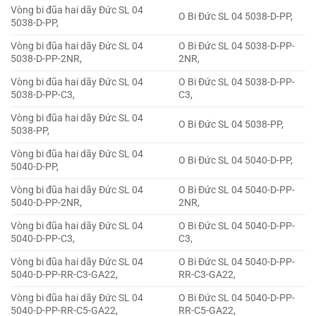
Vòng bi đũa hai dãy Đức SL 04
O Bi Đức SL 04 5038-D-PP,
5038-D-PP,
Vòng bi đũa hai dãy Đức SL 04
O Bi Đức SL 04 5038-D-PP-
5038-D-PP-2NR,
2NR,
Vòng bi đũa hai dãy Đức SL 04
O Bi Đức SL 04 5038-D-PP-
5038-D-PP-C3,
C3,
Vòng bi đũa hai dãy Đức SL 04
O Bi Đức SL 04 5038-PP,
5038-PP,
Vòng bi đũa hai dãy Đức SL 04
O Bi Đức SL 04 5040-D-PP,
5040-D-PP,
Vòng bi đũa hai dãy Đức SL 04
O Bi Đức SL 04 5040-D-PP-
5040-D-PP-2NR,
2NR,
Vòng bi đũa hai dãy Đức SL 04
O Bi Đức SL 04 5040-D-PP-
5040-D-PP-C3,
C3,
Vòng bi đũa hai dãy Đức SL 04
O Bi Đức SL 04 5040-D-PP-
5040-D-PP-RR-C3-GA22,
RR-C3-GA22,
Vòng bi đũa hai dãy Đức SL 04
O Bi Đức SL 04 5040-D-PP-
5040-D-PP-RR-C5-GA22,
RR-C5-GA22,