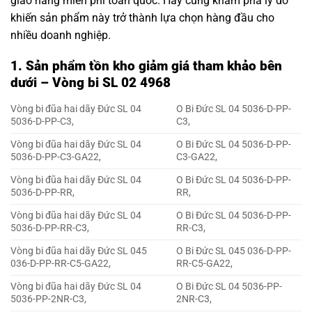
giao hàng miễn phí toàn quốc. Hãy cùng khám phá lý do
khiến sản phẩm này trở thành lựa chọn hàng đầu cho
nhiều doanh nghiệp.
1. Sản phẩm tồn kho giảm giá tham khảo bên
dưới – Vòng bi SL 02 4968
Vòng bi đũa hai dãy Đức SL 04
O Bi Đức SL 04 5036-D-PP-
5036-D-PP-C3,
C3,
Vòng bi đũa hai dãy Đức SL 04
O Bi Đức SL 04 5036-D-PP-
5036-D-PP-C3-GA22,
C3-GA22,
Vòng bi đũa hai dãy Đức SL 04
O Bi Đức SL 04 5036-D-PP-
5036-D-PP-RR,
RR,
Vòng bi đũa hai dãy Đức SL 04
O Bi Đức SL 04 5036-D-PP-
5036-D-PP-RR-C3,
RR-C3,
Vòng bi đũa hai dãy Đức SL 045
O Bi Đức SL 045 036-D-PP-
036-D-PP-RR-C5-GA22,
RR-C5-GA22,
Vòng bi đũa hai dãy Đức SL 04
O Bi Đức SL 04 5036-PP-
5036-PP-2NR-C3,
2NR-C3,