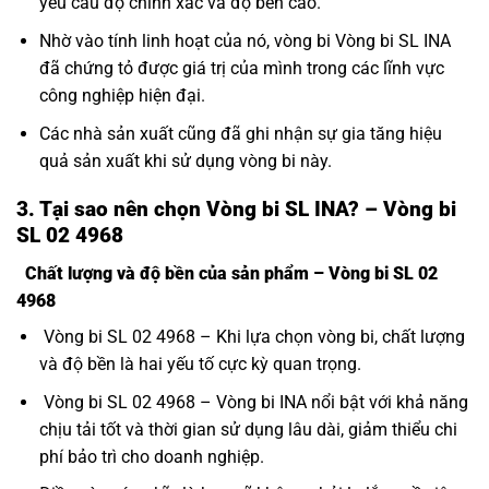
yêu cầu độ chính xác và độ bền cao.
Nhờ vào tính linh hoạt của nó, vòng bi Vòng bi SL INA
đã chứng tỏ được giá trị của mình trong các lĩnh vực
công nghiệp hiện đại.
Các nhà sản xuất cũng đã ghi nhận sự gia tăng hiệu
quả sản xuất khi sử dụng vòng bi này.
3. Tại sao nên chọn Vòng bi SL INA? – Vòng bi
SL 02 4968
Chất lượng và độ bền của sản phẩm – Vòng bi SL 02
4968
Vòng bi SL 02 4968 – Khi lựa chọn vòng bi, chất lượng
và độ bền là hai yếu tố cực kỳ quan trọng.
Vòng bi SL 02 4968 – Vòng bi INA nổi bật với khả năng
chịu tải tốt và thời gian sử dụng lâu dài, giảm thiểu chi
phí bảo trì cho doanh nghiệp.