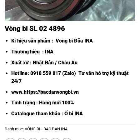
Vòng bi SL 02 4896
Kí hiệu sản phẩm :
Vòng bi Đũa INA
Thương hiệu : INA
Xuất xứ : Nhật Bản / Châu Âu
Hotline: 0918 559 817 (Zalo) Tư vấn hỗ trợ kỹ thuật
24/7
www.https://bacdanvongbi.vn
Tình trạng : Hàng mới 100%
Catalogue tham khảo :
Ổ bi INA
Danh mục:
VÒNG BI - BẠC ĐẠN INA