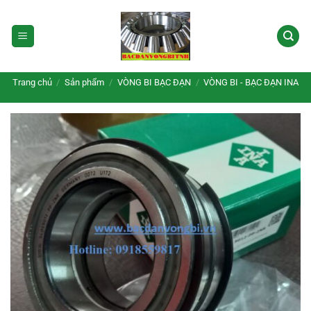
Bỏ
qua
nội
dung
Trang chủ
/
Sản phẩm
/
VÒNG BI BẠC ĐẠN
/
VÒNG BI - BẠC ĐẠN INA