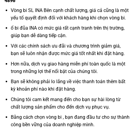
4896
Vòng bi SL INA Bên cạnh chất lượng, giá cả cũng là một
yếu tố quyết định đối với khách hàng khi chọn vòng bi.
ổ bi đũa INA có mức giá rất cạnh tranh trên thị trường,
giúp bạn dễ dàng tiếp cận.
Với các chính sách ưu đãi và chương trình giảm giá,
bạn sẽ luôn nhận được mức giá tốt nhất khi đặt hàng.
Hơn nữa, dịch vụ giao hàng miễn phí toàn quốc là một
trong những lợi thế nổi bật của chúng tôi.
Bạn sẽ không phải lo lắng về việc thanh toán thêm bất
kỳ khoản phí nào khi đặt hàng.
Chúng tôi cam kết mang đến cho bạn sự hài lòng từ
chất lượng sản phẩm cho đến dịch vụ phục vụ.
Bằng cách chọn vòng bi , bạn đang đầu tư cho sự thành
công bền vững của doanh nghiệp mình.