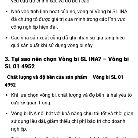
yêu cầu độ chính xác và độ bền cao.
Nhờ vào tính linh hoạt của nó, vòng bi Vòng bi SL INA
đã chứng tỏ được giá trị của mình trong các lĩnh vực
công nghiệp hiện đại.
Các nhà sản xuất cũng đã ghi nhận sự gia tăng hiệu
quả sản xuất khi sử dụng vòng bi này.
3. Tại sao nên chọn Vòng bi SL INA? – Vòng bi
SL 01 4952
Chất lượng và độ bền của sản phẩm – Vòng bi SL 01
4952
Khi lựa chọn vòng bi, chất lượng và độ bền là hai yếu tố
cực kỳ quan trọng.
Vòng bi INA nổi bật với khả năng chịu tải tốt và thời gian
sử dụng lâu dài, giảm thiểu chi phí bảo trì cho doanh
nghiệp.