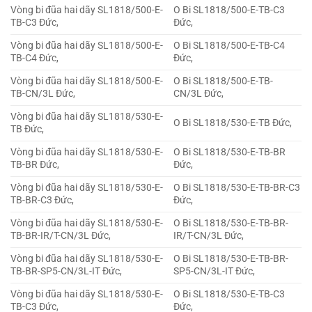
Vòng bi đũa hai dãy SL1818/500-E-
O Bi SL1818/500-E-TB-C3
TB-C3 Đức,
Đức,
Vòng bi đũa hai dãy SL1818/500-E-
O Bi SL1818/500-E-TB-C4
TB-C4 Đức,
Đức,
Vòng bi đũa hai dãy SL1818/500-E-
O Bi SL1818/500-E-TB-
TB-CN/3L Đức,
CN/3L Đức,
Vòng bi đũa hai dãy SL1818/530-E-
O Bi SL1818/530-E-TB Đức,
TB Đức,
Vòng bi đũa hai dãy SL1818/530-E-
O Bi SL1818/530-E-TB-BR
TB-BR Đức,
Đức,
Vòng bi đũa hai dãy SL1818/530-E-
O Bi SL1818/530-E-TB-BR-C3
TB-BR-C3 Đức,
Đức,
Vòng bi đũa hai dãy SL1818/530-E-
O Bi SL1818/530-E-TB-BR-
TB-BR-IR/T-CN/3L Đức,
IR/T-CN/3L Đức,
Vòng bi đũa hai dãy SL1818/530-E-
O Bi SL1818/530-E-TB-BR-
TB-BR-SP5-CN/3L-IT Đức,
SP5-CN/3L-IT Đức,
Vòng bi đũa hai dãy SL1818/530-E-
O Bi SL1818/530-E-TB-C3
TB-C3 Đức,
Đức,