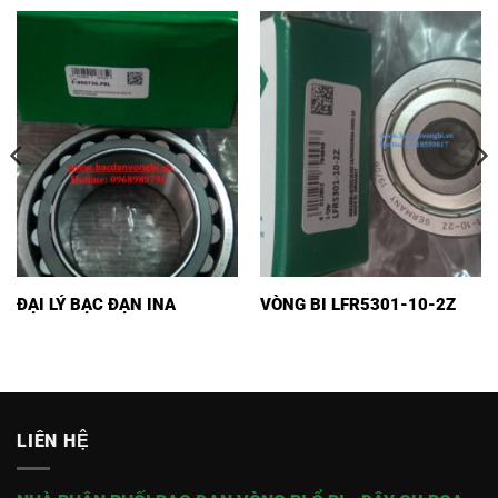
ĐẠI LÝ BẠC ĐẠN INA
VÒNG BI LFR5301-10-2Z
LIÊN HỆ