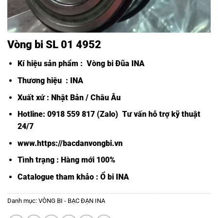
Vòng bi SL 01 4952
Kí hiệu sản phẩm :
Vòng bi Đũa INA
Thương hiệu : INA
Xuất xứ : Nhật Bản / Châu Âu
Hotline: 0918 559 817 (Zalo) Tư vấn hỗ trợ kỹ thuật
24/7
www.https://bacdanvongbi.vn
Tình trạng : Hàng mới 100%
Catalogue tham khảo :
Ổ bi INA
Danh mục:
VÒNG BI - BẠC ĐẠN INA