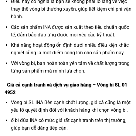
Điều này có nghĩa là bạn sẽ không phải lo lắng về việc
thay thế vòng bi thường xuyên, giúp tiết kiệm chi phí vận
hành.
Các sản phẩm INA được sản xuất theo tiêu chuẩn quốc
tế, đảm bảo đáp ứng được mọi yêu cầu kỹ thuật.
Khả năng hoạt động ổn định dưới nhiều điều kiện khắc
nghiệt cũng là một điểm cộng lớn cho sản phẩm này.
Với vòng bi, bạn hoàn toàn yên tâm về chất lượng trong
từng sản phẩm mà mình lựa chọn.
Giá cả cạnh tranh và dịch vụ giao hàng – Vòng bi SL 01
4952
Vòng bi SL INA Bên cạnh chất lượng, giá cả cũng là một
yếu tố quyết định đối với khách hàng khi chọn vòng bi.
ổ bi đũa INA có mức giá rất cạnh tranh trên thị trường,
giúp bạn dễ dàng tiếp cận.