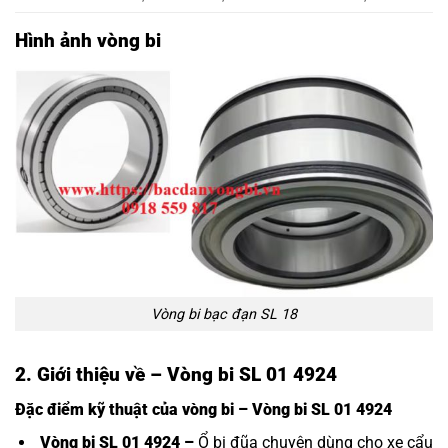
Hình ảnh vòng bi
Vòng bi bạc đạn SL 18
2. Giới thiệu về – Vòng bi SL 01 4924
Đặc điểm kỹ thuật của vòng bi – Vòng bi SL 01 4924
Vòng bi SL 01 4924 –
Ổ bi đũa chuyên dùng cho xe cẩu