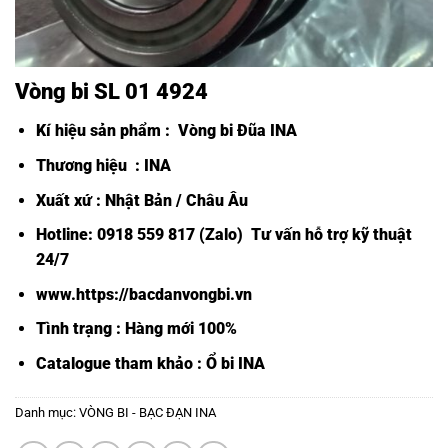
Vòng bi SL 01 4924
Kí hiệu sản phẩm :
Vòng bi Đũa INA
Thương hiệu : INA
Xuất xứ : Nhật Bản / Châu Âu
Hotline: 0918 559 817 (Zalo) Tư vấn hỗ trợ kỹ thuật
24/7
www.https://bacdanvongbi.vn
Tình trạng : Hàng mới 100%
Catalogue tham khảo :
Ổ bi INA
Danh mục:
VÒNG BI - BẠC ĐẠN INA