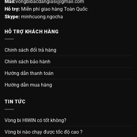
Mail:
vongbibacdangiasi@gmail.com
Hỗ trợ:
Miễn phí giao hàng Toàn Quốc
Skype:
minhcuong.ngocha
HỖ TRỢ KHÁCH HÀNG
Chính sách đổi trả hàng
Chính sách bảo hành
Hướng dẫn thanh toán
Hướng dẫn mua hàng
TIN TỨC
Vòng bi HIWIN có tốt không?
Vòng bi nào chạy được tốc độ cao ?