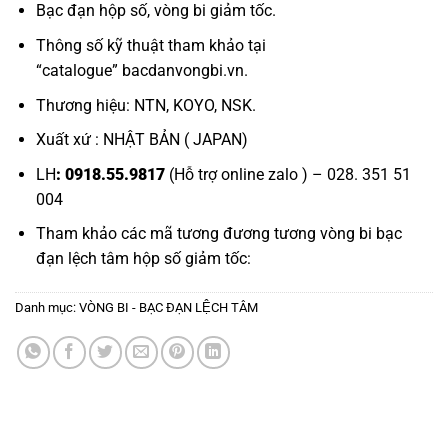
Bạc đạn hộp số
,
vòng bi giảm tốc.
Thông số kỹ thuật tham khảo tại
“
catalogue
”
bacdanvongbi.vn
.
Thương hiệu: NTN, KOYO, NSK.
Xuất xứ : NHẬT BẢN ( JAPAN)
LH
: 0918.55.9817
(Hỗ trợ online zalo ) – 028. 351 51
004
Tham khảo các mã tương đương tương
vòng bi bạc
đạn lệch tâm hộp số giảm tốc:
Danh mục:
VÒNG BI - BẠC ĐẠN LỆCH TÂM