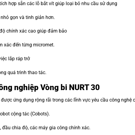
tích hợp sẵn các lỗ bắt vít giúp loại bỏ nhu cầu sử dụng
 nhỏ gọn và tinh giản hơn.
độ chính xác cao giúp đảm bảo
uẩn xác đến từng micromet.
iệc lắp ráp trở
ong quá trình thao tác.
công nghiệp Vòng bi NURT 30
được ứng dụng rộng rãi trong các lĩnh vực yêu cầu công nghệ 
robot cộng tác (Cobots).
 đầu chia độ, các máy gia công chính xác.