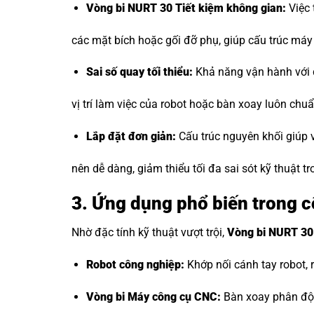
Vòng bi NURT 30 Tiết kiệm không gian:
Việc 
các mặt bích hoặc gối đỡ phụ, giúp cấu trúc máy
Sai số quay tối thiểu:
Khả năng vận hành với 
vị trí làm việc của robot hoặc bàn xoay luôn ch
Lắp đặt đơn giản:
Cấu trúc nguyên khối giúp v
nên dễ dàng, giảm thiểu tối đa sai sót kỹ thuật tr
3. Ứng dụng phổ biến trong 
Nhờ đặc tính kỹ thuật vượt trội,
Vòng bi NURT 30
Robot công nghiệp:
Khớp nối cánh tay robot, 
Vòng bi Máy công cụ CNC
:
Bàn xoay phân độ,