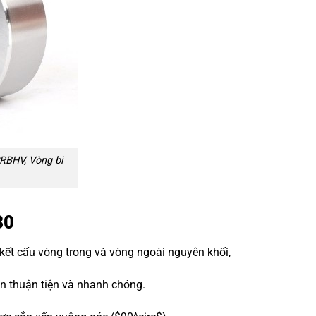
RBHV, Vòng bi
30
 kết cấu vòng trong và vòng ngoài nguyên khối,
nên thuận tiện và nhanh chóng.