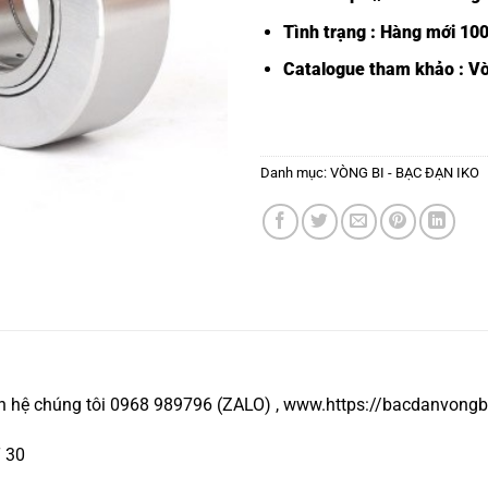
Tình trạng : Hàng mới 10
Catalogue tham khảo :
Vò
Danh mục:
VÒNG BI - BẠC ĐẠN IKO
ên hệ chúng tôi 0968 989796 (ZALO) , www.https://bacdanvongb
T 30