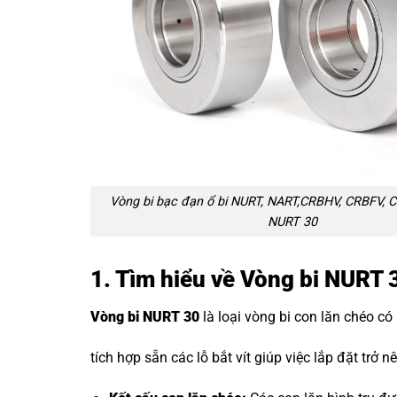
Vòng bi bạc đạn ổ bi NURT, NART,CRBHV, CRBFV, C
NURT 30
1. Tìm hiểu về Vòng bi NURT 
Vòng bi NURT 30
là loại vòng bi con lăn chéo có
tích hợp sẵn các lỗ bắt vít giúp việc lắp đặt trở 