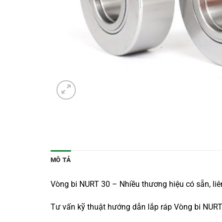
MÔ TẢ
Vòng bi NURT 30 – Nhiều thương hiệu có sẵn, li
Tư vấn kỹ thuật hướng dẫn lắp ráp Vòng bi NUR