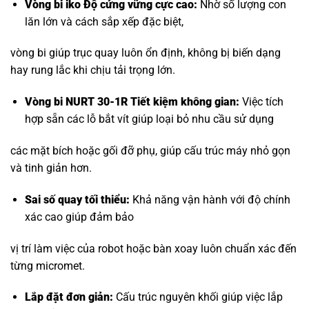
Vòng bi iko
Độ cứng vững cực cao:
Nhờ số lượng con
lăn lớn và cách sắp xếp đặc biệt,
vòng bi giúp trục quay luôn ổn định, không bị biến dạng
hay rung lắc khi chịu tải trọng lớn.
Vòng bi NURT 30-1R Tiết kiệm không gian:
Việc tích
hợp sẵn các lỗ bắt vít giúp loại bỏ nhu cầu sử dụng
các mặt bích hoặc gối đỡ phụ, giúp cấu trúc máy nhỏ gọn
và tinh giản hơn.
Sai số quay tối thiểu:
Khả năng vận hành với độ chính
xác cao giúp đảm bảo
vị trí làm việc của robot hoặc bàn xoay luôn chuẩn xác đến
từng micromet.
Lắp đặt đơn giản:
Cấu trúc nguyên khối giúp việc lắp