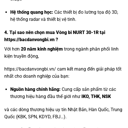
Hệ thống quang học:
Các thiết bị đo lường tọa độ 3D,
hệ thống radar và thiết bị vệ tinh.
4. Tại sao nên chọn mua Vòng bi NURT 30-1R tại
https://bacdanvongbi.vn ?
Với hơn
20 năm kinh nghiệm
trong ngành phân phối linh
kiện truyền động,
https://bacdanvongbi.vn/ cam kết mang đến giải pháp tốt
nhất cho doanh nghiệp của bạn:
Nguồn hàng chính hãng:
Cung cấp sản phẩm từ các
thương hiệu hàng đầu thế giới như
IKO, THK, NSK
và các dòng thương hiệu uy tín Nhật Bản, Hàn Quốc, Trung
Quốc (KBK, SPN, KDYD, FBJ…).