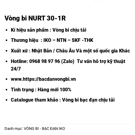
Vòng bi NURT 30-1R
Kí hiệu sản phẩm : Vòng bi chịu tải
Thương hiệu : IKO – NTN – SKF -THK
Xuất xứ : Nhật Bản / Châu Âu Và một số quốc gia Khác
Hotline: 0968 98 97 96 (Zalo) Tư vấn hỗ trợ kỹ thuật
24/7
www.https://bacdanvongbi.vn
Tình trạng : Hàng mới 100%
Catalogue tham khảo :
Vòng bi bạc đạn chịu tải
Danh mục:
VÒNG BI - BẠC ĐẠN IKO