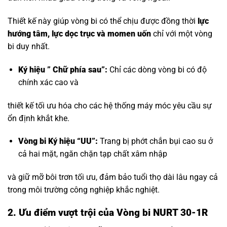
Thiết kế này giúp vòng bi có thể chịu được đồng thời
lực
hướng tâm, lực dọc trục và momen uốn
chỉ với một vòng
bi duy nhất.
Ký hiệu ” Chữ phía sau”:
Chỉ các dòng vòng bi có độ
chính xác cao và
thiết kế tối ưu hóa cho các hệ thống máy móc yêu cầu sự
ổn định khắt khe.
Vòng bi Ký hiệu “UU”:
Trang bị phớt chắn bụi cao su ở
cả hai mặt, ngăn chặn tạp chất xâm nhập
và giữ mỡ bôi trơn tối ưu, đảm bảo tuổi thọ dài lâu ngay cả
trong môi trường công nghiệp khắc nghiệt.
2. Ưu điểm vượt trội của Vòng bi NURT 30-1R