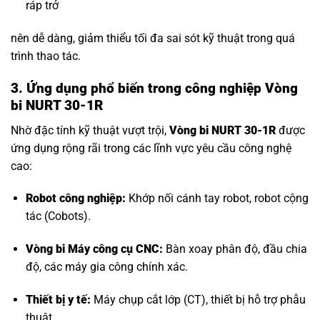
ráp trở
nên dễ dàng, giảm thiểu tối đa sai sót kỹ thuật trong quá
trình thao tác.
3. Ứng dụng phổ biến trong công nghiệp Vòng
bi NURT 30-1R
Nhờ đặc tính kỹ thuật vượt trội,
Vòng bi NURT 30-1R
được
ứng dụng rộng rãi trong các lĩnh vực yêu cầu công nghệ
cao:
Robot công nghiệp:
Khớp nối cánh tay robot, robot cộng
tác (Cobots).
Vòng bi Máy công cụ CNC
:
Bàn xoay phân độ, đầu chia
độ, các máy gia công chính xác.
Thiết bị y tế:
Máy chụp cắt lớp (CT), thiết bị hỗ trợ phẫu
thuật.