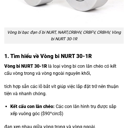
Vòng bi bạc đạn ổ bi NURT, NART,CRBHV, CRBFV, CRBHV, Vòng
bi NURT 30-1R
1. Tìm hiểu về Vòng bi NURT 30-1R
Vòng bi NURT 30-1R
là loại vòng bi con lăn chéo có kết
cấu vòng trong và vòng ngoài nguyên khối,
tích hợp sẵn các lỗ bắt vít giúp việc lắp đặt trở nên thuận
tiện và nhanh chóng.
Kết cấu con lăn chéo:
Các con lăn hình trụ được sắp
xếp vuông góc (
$90^circ$
)
đan xen nhau giữa vòng trong và vòng ngoài.