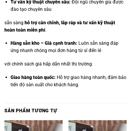
Tư vấn kỹ thuật chuyên sâu:
Đội ngũ chuyên gia được
đào tạo chuyên sâu
sẵn sàng
hỗ trợ cân chỉnh, lắp ráp và tư vấn kỹ thuật
hoàn toàn miễn phí
.
Hàng sẵn kho – Giá cạnh tranh:
Luôn sẵn sàng đáp
ứng nhanh chóng mọi đơn hàng từ sỉ đến lẻ
với chính sách giá hấp dẫn nhất thị trường.
Giao hàng toàn quốc:
Hỗ trợ giao hàng nhanh, đảm bảo
tiến độ sản xuất cho khách hàng.
SẢN PHẨM TƯƠNG TỰ