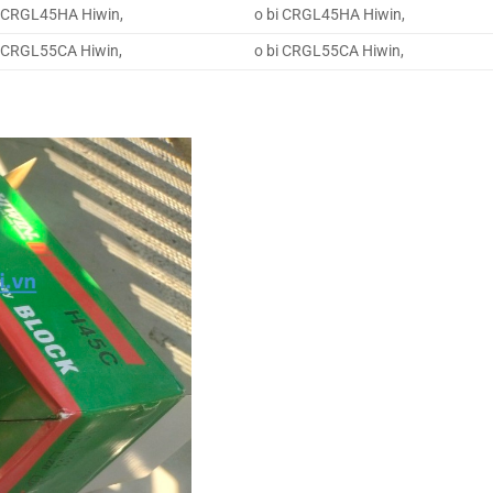
 CRGL45HA Hiwin,
o bi CRGL45HA Hiwin,
 CRGL55CA Hiwin,
o bi CRGL55CA Hiwin,