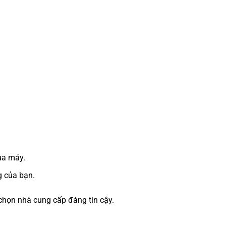
ủa máy.
g của bạn.
chọn nhà cung cấp đáng tin cậy.