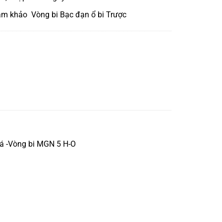
am khảo
Vòng bi Bạc đạn ổ bi Trược
iá -Vòng bi MGN 5 H-O