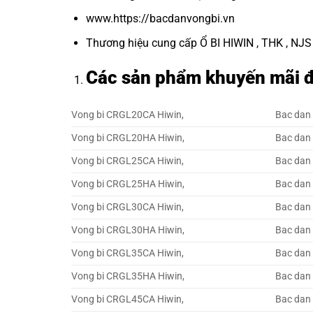
www.https://bacdanvongbi.vn
Thương hiệu cung cấp
Ổ BI HIWIN
, THK , NJS 
Các sản phẩm khuyến mãi 
Vong bi CRGL20CA Hiwin,
Bac dan
Vong bi CRGL20HA Hiwin,
Bac dan
Vong bi CRGL25CA Hiwin,
Bac dan
Vong bi CRGL25HA Hiwin,
Bac dan
Vong bi CRGL30CA Hiwin,
Bac dan
Vong bi CRGL30HA Hiwin,
Bac dan
Vong bi CRGL35CA Hiwin,
Bac dan
Vong bi CRGL35HA Hiwin,
Bac dan
Vong bi CRGL45CA Hiwin,
Bac dan