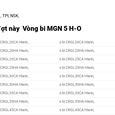
, TPI, NSK,
đợt này Vòng bi MGN 5 H-O
 CRGL20CA Hiwin,
o bi CRGL20CA Hiwin,
 CRGL20HA Hiwin,
o bi CRGL20HA Hiwin,
 CRGL25CA Hiwin,
o bi CRGL25CA Hiwin,
 CRGL25HA Hiwin,
o bi CRGL25HA Hiwin,
 CRGL30CA Hiwin,
o bi CRGL30CA Hiwin,
 CRGL30HA Hiwin,
o bi CRGL30HA Hiwin,
 CRGL35CA Hiwin,
o bi CRGL35CA Hiwin,
 CRGL35HA Hiwin,
o bi CRGL35HA Hiwin,
 CRGL45CA Hiwin,
o bi CRGL45CA Hiwin,