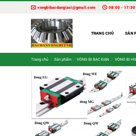
Bỏ
vongbibacdangiasi@gmail.com
08:00 - 17:30
qua
nội
dung
TRANG CHỦ
SẢN 
Trang chủ
/
Sản phẩm
/
VÒNG BI BẠC ĐẠN
/
VÒNG BI HI