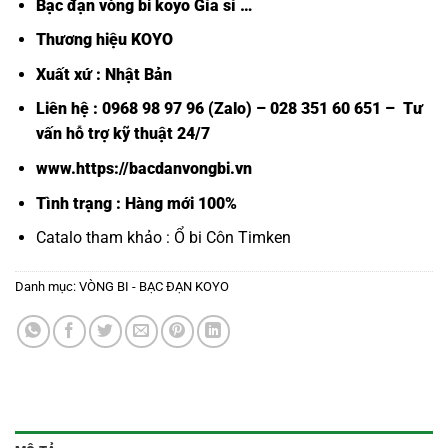
Bạc đạn vòng bi koyo Gía sỉ
…
Thương hiệu KOYO
Xuất xứ : Nhật Bản
Liên hệ : 0968 98 97 96 (Zalo) – 028 351 60 651 – Tư
vấn hỗ trợ kỹ thuật 24/7
www.https://bacdanvongbi.vn
Tình trạng : Hàng mới 100%
Catalo tham khảo :
Ổ bi Côn Timken
Danh mục:
VÒNG BI - BẠC ĐẠN KOYO