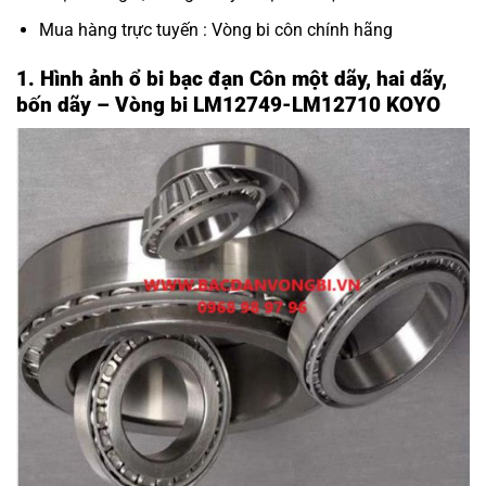
Mua hàng trực tuyến :
Vòng bi côn chính hãng
1. Hình ảnh ổ bi bạc đạn Côn một dãy, hai dãy,
bốn dãy – Vòng bi LM12749-LM12710 KOYO