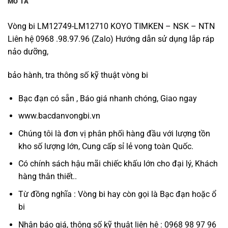
MÔ TẢ
Vòng bi LM12749-LM12710 KOYO TIMKEN – NSK – NTN
Liên hệ 0968 .98.97.96 (Zalo) Hướng dẫn sử dụng lắp ráp
nảo dưỡng,
bảo hành, tra thông số kỹ thuật vòng bi
Bạc đạn có sẵn , Báo giá nhanh chóng, Giao ngay
www.bacdanvongbi.vn
Chúng tôi là đơn vị phân phối hàng đầu với lượng tồn
kho số lượng lớn, Cung cấp sỉ lẻ vong toàn Quốc.
Có chính sách hậu mãi chiếc khấu lớn cho đại lý, Khách
hàng thân thiết..
Từ đồng nghĩa : Vòng bi hay còn gọi là Bạc đạn hoặc ổ
bi
Nhận báo giá, thông số kỹ thuật liên hệ : 0968 98 97 96