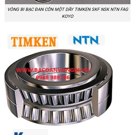
VÒNG BI BẠC ĐAN CÔN MỘT DÃY TIMKEN SKF NSK NTN FAG
KOYO