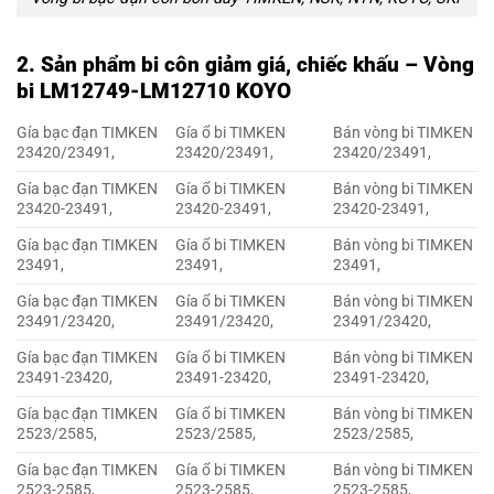
2. Sản phẩm bi côn giảm giá, chiếc khấu – Vòng
bi LM12749-LM12710 KOYO
Gía bạc đạn TIMKEN
Gía ổ bi TIMKEN
Bán vòng bi TIMKEN
23420/23491,
23420/23491,
23420/23491,
Gía bạc đạn TIMKEN
Gía ổ bi TIMKEN
Bán vòng bi TIMKEN
23420-23491,
23420-23491,
23420-23491,
Gía bạc đạn TIMKEN
Gía ổ bi TIMKEN
Bán vòng bi TIMKEN
23491,
23491,
23491,
Gía bạc đạn TIMKEN
Gía ổ bi TIMKEN
Bán vòng bi TIMKEN
23491/23420,
23491/23420,
23491/23420,
Gía bạc đạn TIMKEN
Gía ổ bi TIMKEN
Bán vòng bi TIMKEN
23491-23420,
23491-23420,
23491-23420,
Gía bạc đạn TIMKEN
Gía ổ bi TIMKEN
Bán vòng bi TIMKEN
2523/2585,
2523/2585,
2523/2585,
Gía bạc đạn TIMKEN
Gía ổ bi TIMKEN
Bán vòng bi TIMKEN
2523-2585,
2523-2585,
2523-2585,