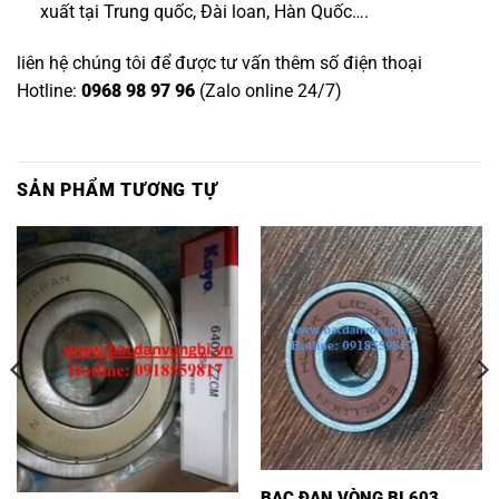
xuất tại Trung quốc, Đài loan, Hàn Quốc….
liên hệ chúng tôi để được tư vấn thêm số điện thoại
Hotline:
0968 98 97 96
(Zalo online 24/7)
SẢN PHẨM TƯƠNG TỰ
BẠC ĐẠN VÒNG BI 603