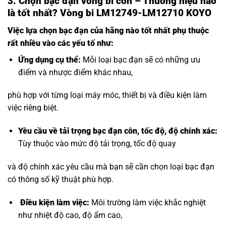
3.
Chọn bạc đạn vòng bi côn – Thương hiệu nào
là tốt nhất? Vòng bi LM12749-LM12710 KOYO
Việc lựa chọn bạc đạn của hãng nào tốt nhất phụ thuộc
rất nhiều vào các yếu tố như:
Ứng dụng cụ thể:
Mỗi loại bạc đạn sẽ có những ưu
điểm và nhược điểm khác nhau,
phù hợp với từng loại máy móc, thiết bị và điều kiện làm
việc riêng biệt.
Yêu cầu về
tải trọng bạc đạn côn
, tốc độ, độ chính xác:
Tùy thuộc vào mức độ tải trọng, tốc độ quay
và độ chính xác yêu cầu mà bạn sẽ cần chọn loại bạc đạn
có thông số kỹ thuật phù hợp.
Điều kiện làm việc:
Môi trường làm việc khắc nghiệt
như nhiệt độ cao, độ ẩm cao,