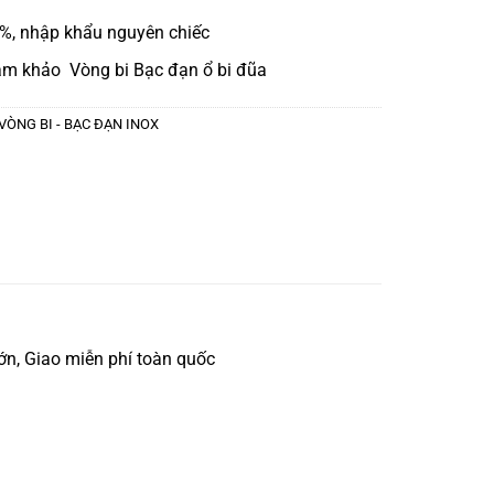
, nhập khẩu nguyên chiếc
am khảo
Vòng bi Bạc đạn ổ bi đũa
VÒNG BI - BẠC ĐẠN INOX
ớn, Giao miễn phí toàn quốc