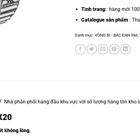
Tình trang:
hàng mới 100%
Catalogue sản phẩm
: Th
Danh mục:
VÒNG BI - BẠC ĐẠN INA
,
 Nhà phân phối hàng đầu khu vực với số lượng hàng tôn kho l
0X20
ốt không lồng
,