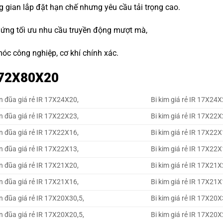
g gian lắp đặt hạn chế nhưng yêu cầu tải trọng cao.
 ứng tối ưu nhu cầu truyền động mượt mà,
óc công nghiệp, cơ khí chính xác.
 K72X80X20
n đũa giá rẻ IR 17X24X20,
Bi kim giá rẻ IR 17X24X
n đũa giá rẻ IR 17X22X23,
Bi kim giá rẻ IR 17X22X
n đũa giá rẻ IR 17X22X16,
Bi kim giá rẻ IR 17X22X
n đũa giá rẻ IR 17X22X13,
Bi kim giá rẻ IR 17X22X
n đũa giá rẻ IR 17X21X20,
Bi kim giá rẻ IR 17X21X
n đũa giá rẻ IR 17X21X16,
Bi kim giá rẻ IR 17X21X
n đũa giá rẻ IR 17X20X30,5,
Bi kim giá rẻ IR 17X20X
n đũa giá rẻ IR 17X20X20,5,
Bi kim giá rẻ IR 17X20X