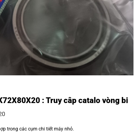
 K72X80X20 : Truy câp
catalo vòng bi
20
hợp trong các cụm chi tiết máy nhỏ.