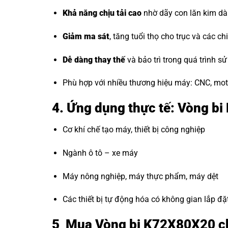
Khả năng chịu tải cao
nhờ dãy con lăn kim dài 
Giảm ma sát
, tăng tuổi thọ cho trục và các chi 
Dễ dàng thay thế
và bảo trì trong quá trình sử
Phù hợp với nhiều thương hiệu máy: CNC, mot
4. Ứng dụng thực tế: Vòng b
Cơ khí chế tạo máy, thiết bị công nghiệp
Ngành ô tô – xe máy
Máy nông nghiệp, máy thực phẩm, máy dệt
Các thiết bị tự động hóa có không gian lắp đặ
5 Mua Vòng bi K72X80X20 ch