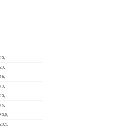
20,
23,
16,
13,
20,
16,
30,5,
20,5,