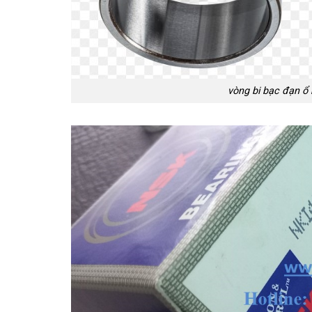
vòng bi bạc đạn ổ