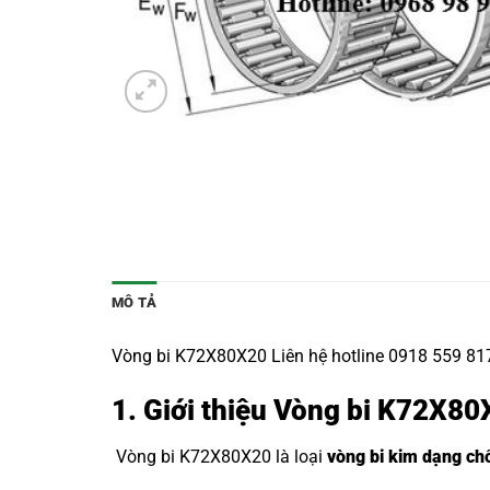
MÔ TẢ
Vòng bi K72X80X20 Liên hệ hotline 0918 559 817
1. Giới thiệu Vòng bi K72X8
Vòng bi K72X80X20 là loại
vòng bi kim dạng ch