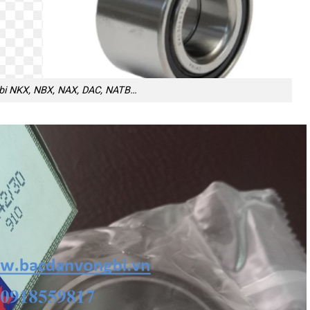
 bi NKX, NBX, NAX, DAC, NATB…