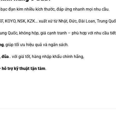
i bạc đạn kim nhiều kích thước, đáp ứng nhanh mọi nhu cầu.
KF, KOYO, NSK, KZK
… xuất xứ từ Nhật, Đức, Đài Loan, Trung Qu
ung Quốc, không hộp, giá cạnh tranh – phù hợp với nhu cầu tiết 
ng
, giúp tối ưu hiệu quả và ngân sách.
, đũa
.. với giá tốt, hàng nhập khẩu chính hãng,
 hỗ trợ kỹ thuật tận tâm
.