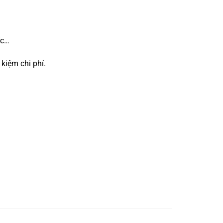
ốc…
kiệm chi phí.