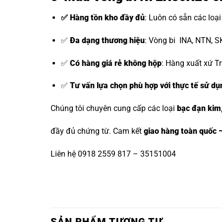
✅ Hàng tồn kho đầy đủ
: Luôn có sẵn các loạ
✅
Đa dạng thương hiệu
:
Vòng bi INA, NTN, S
✅
Có hàng giá rẻ không hộp
: Hàng xuất xứ Tr
✅
Tư vấn lựa chọn phù hợp với thực tế sử dụ
Chúng tôi chuyên cung cấp các loại
bạc đạn kim
đầy đủ chứng từ. Cam kết
giao hàng toàn quốc –
Liên hệ 0918 2559 817 – 35151004
SẢN PHẨM TƯƠNG TỰ