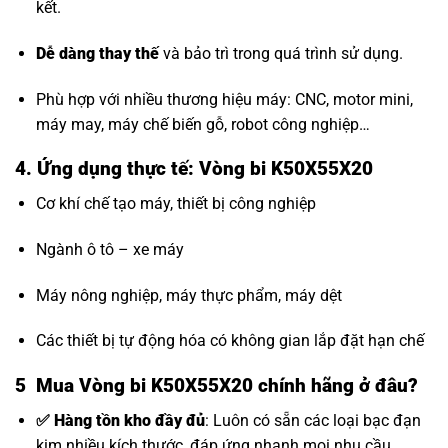
kết.
Dễ dàng thay thế
và bảo trì trong quá trình sử dụng.
Phù hợp với nhiều thương hiệu máy: CNC, motor mini,
máy may, máy chế biến gỗ, robot công nghiệp…
4. Ứng dụng thực tế: Vòng bi K50X55X20
Cơ khí chế tạo máy, thiết bị công nghiệp
Ngành ô tô – xe máy
Máy nông nghiệp, máy thực phẩm, máy dệt
Các thiết bị tự động hóa có không gian lắp đặt hạn chế
5 Mua Vòng bi K50X55X20 chính hãng ở đâu?
✅ Hàng tồn kho đầy đủ
: Luôn có sẵn các loại bạc đạn
kim nhiều kích thước, đáp ứng nhanh mọi nhu cầu.