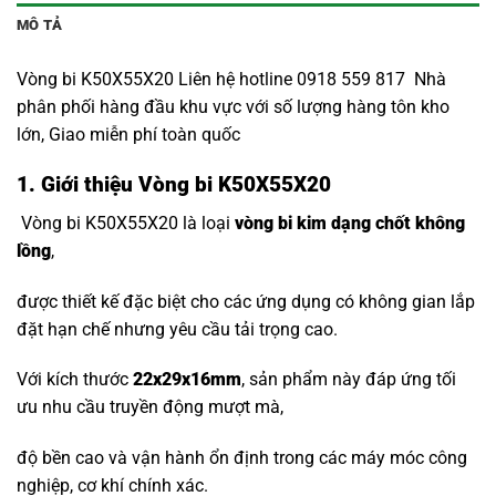
MÔ TẢ
Vòng bi K50X55X20 Liên hệ hotline 0918 559 817 Nhà
phân phối hàng đầu khu vực với số lượng hàng tôn kho
lớn, Giao miễn phí toàn quốc
1. Giới thiệu Vòng bi K50X55X20
Vòng bi K50X55X20 là loại
vòng bi kim dạng chốt không
lồng
,
được thiết kế đặc biệt cho các ứng dụng có không gian lắp
đặt hạn chế nhưng yêu cầu tải trọng cao.
Với kích thước
22x29x16mm
, sản phẩm này đáp ứng tối
ưu nhu cầu truyền động mượt mà,
độ bền cao và vận hành ổn định trong các máy móc công
nghiệp, cơ khí chính xác.