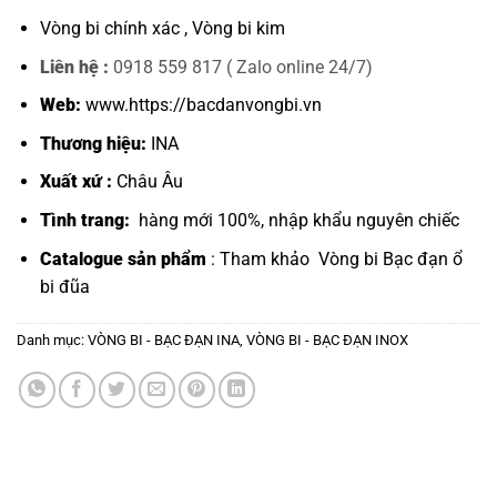
Vòng bi chính xác ,
Vòng bi kim
Liên hệ :
0918 559 817 ( Zalo online 24/7)
Web:
www.https://bacdanvongbi.vn
Thương hiệu:
INA
Xuất xứ :
Châu Âu
Tình trang:
hàng mới 100%, nhập khẩu nguyên chiếc
Catalogue sản phẩm
: Tham khảo
Vòng bi Bạc đạn ổ
bi đũa
Danh mục:
VÒNG BI - BẠC ĐẠN INA
,
VÒNG BI - BẠC ĐẠN INOX