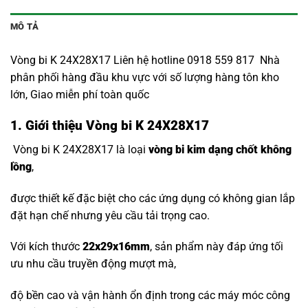
MÔ TẢ
Vòng bi K 24X28X17 Liên hệ hotline 0918 559 817 Nhà
phân phối hàng đầu khu vực với số lượng hàng tôn kho
lớn, Giao miễn phí toàn quốc
1. Giới thiệu Vòng bi K 24X28X17
Vòng bi K 24X28X17 là loại
vòng bi kim dạng chốt không
lồng
,
được thiết kế đặc biệt cho các ứng dụng có không gian lắp
đặt hạn chế nhưng yêu cầu tải trọng cao.
Với kích thước
22x29x16mm
, sản phẩm này đáp ứng tối
ưu nhu cầu truyền động mượt mà,
độ bền cao và vận hành ổn định trong các máy móc công