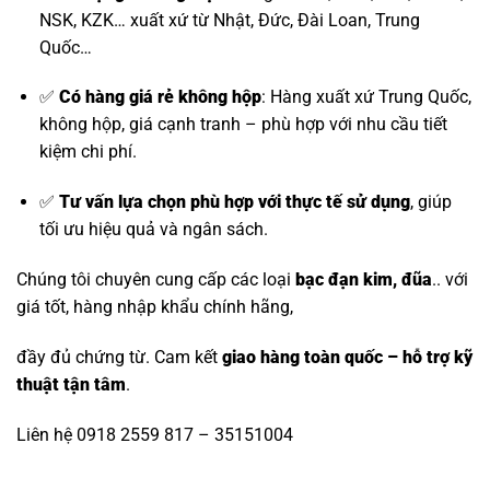
NSK, KZK
… xuất xứ từ Nhật, Đức, Đài Loan, Trung
Quốc…
✅
Có hàng giá rẻ không hộp
: Hàng xuất xứ Trung Quốc,
không hộp, giá cạnh tranh – phù hợp với nhu cầu tiết
kiệm chi phí.
✅
Tư vấn lựa chọn phù hợp với thực tế sử dụng
, giúp
tối ưu hiệu quả và ngân sách.
Chúng tôi chuyên cung cấp các loại
bạc đạn kim, đũa
.. với
giá tốt, hàng nhập khẩu chính hãng,
đầy đủ chứng từ. Cam kết
giao hàng toàn quốc – hỗ trợ kỹ
thuật tận tâm
.
Liên hệ 0918 2559 817 – 35151004