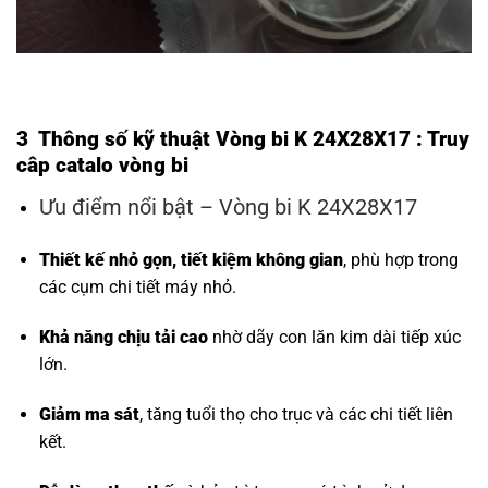
3 Thông số kỹ thuật Vòng bi K 24X28X17 : Truy
câp
catalo vòng bi
Ưu điểm nổi bật – Vòng bi K 24X28X17
Thiết kế nhỏ gọn, tiết kiệm không gian
, phù hợp trong
các cụm chi tiết máy nhỏ.
Khả năng chịu tải cao
nhờ dãy con lăn kim dài tiếp xúc
lớn.
Giảm ma sát
, tăng tuổi thọ cho trục và các chi tiết liên
kết.