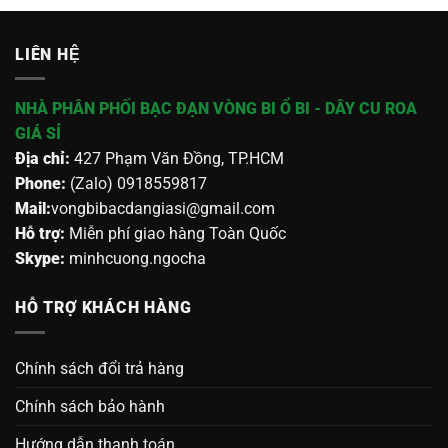
LIÊN HỆ
NHÀ PHÂN PHỐI BẠC ĐẠN VÒNG BI Ổ BI - DÂY CU ROA
GIÁ SỈ
Địa chỉ:
427 Phạm Văn Đồng, TP.HCM
Phone:
(Zalo) 0918559817
Mail:
vongbibacdangiasi@gmail.com
Hỗ trợ:
Miễn phí giao hàng Toàn Quốc
Skype:
minhcuong.ngocha
HỖ TRỢ KHÁCH HÀNG
Chính sách đổi trả hàng
Chính sách bảo hành
Hướng dẫn thanh toán