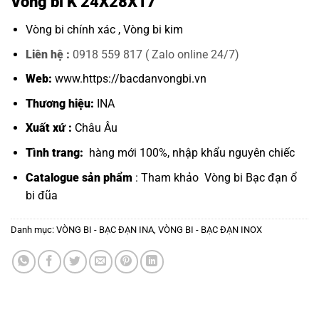
Vòng bi K 24X28X17
Vòng bi chính xác ,
Vòng bi kim
Liên hệ :
0918 559 817 ( Zalo online 24/7)
Web:
www.https://bacdanvongbi.vn
Thương hiệu:
INA
Xuất xứ :
Châu Âu
Tình trang:
hàng mới 100%, nhập khẩu nguyên chiếc
Catalogue sản phẩm
: Tham khảo
Vòng bi Bạc đạn ổ
bi đũa
Danh mục:
VÒNG BI - BẠC ĐẠN INA
,
VÒNG BI - BẠC ĐẠN INOX