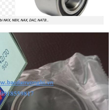
 bi NKX, NBX, NAX, DAC, NATB…