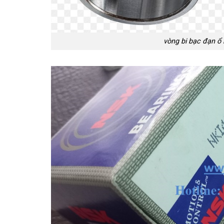
vòng bi bạc đạn ổ