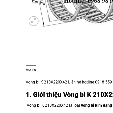
MÔ TẢ
Vòng bi K 210X220X42 Liên hệ hotline 0918 559 
1. Giới thiệu Vòng bi K 210X
Vòng bi K 210X220X42 là loại
vòng bi kim dạng