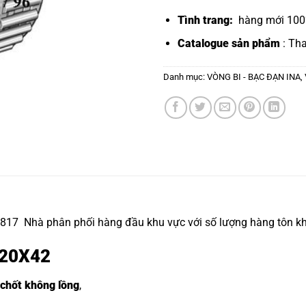
Tình trang:
hàng mới 100%
Catalogue sản phẩm
: Th
Danh mục:
VÒNG BI - BẠC ĐẠN INA
,
817 Nhà phân phối hàng đầu khu vực với số lượng hàng tôn kho
220X42
 chốt không lồng
,