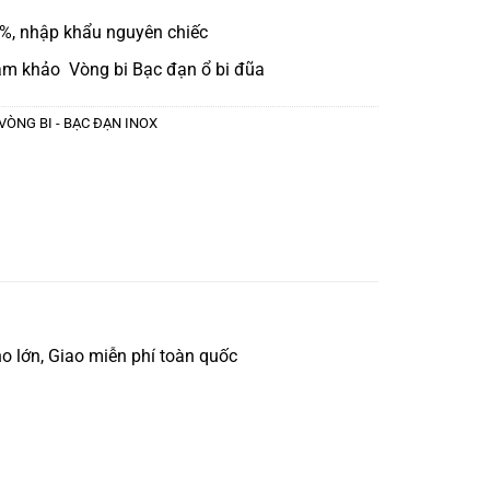
, nhập khẩu nguyên chiếc
am khảo
Vòng bi Bạc đạn ổ bi đũa
VÒNG BI - BẠC ĐẠN INOX
 lớn, Giao miễn phí toàn quốc