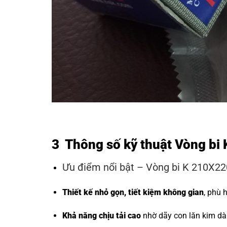
3 Thông số kỹ thuật Vòng bi
Ưu điểm nổi bật – Vòng bi K 210X2
Thiết kế nhỏ gọn, tiết kiệm không gian
, phù 
Khả năng chịu tải cao
nhờ dãy con lăn kim dài 