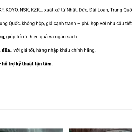
KF, KOYO, NSK, KZK
… xuất xứ từ Nhật, Đức, Đài Loan, Trung Qu
ung Quốc, không hộp, giá cạnh tranh – phù hợp với nhu cầu tiết 
ng
, giúp tối ưu hiệu quả và ngân sách.
, đũa
.. với giá tốt, hàng nhập khẩu chính hãng,
 hỗ trợ kỹ thuật tận tâm
.