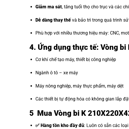
Giảm ma sát
, tăng tuổi thọ cho trục và các chi 
Dễ dàng thay thế
và bảo trì trong quá trình sử
Phù hợp với nhiều thương hiệu máy: CNC, mot
4. Ứng dụng thực tế: Vòng b
Cơ khí chế tạo máy, thiết bị công nghiệp
Ngành ô tô – xe máy
Máy nông nghiệp, máy thực phẩm, máy dệt
Các thiết bị tự động hóa có không gian lắp đặ
5 Mua Vòng bi K 210X220X42
✅ Hàng tồn kho đầy đủ
: Luôn có sẵn các loạ