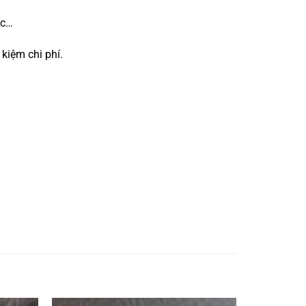
ốc…
kiệm chi phí.