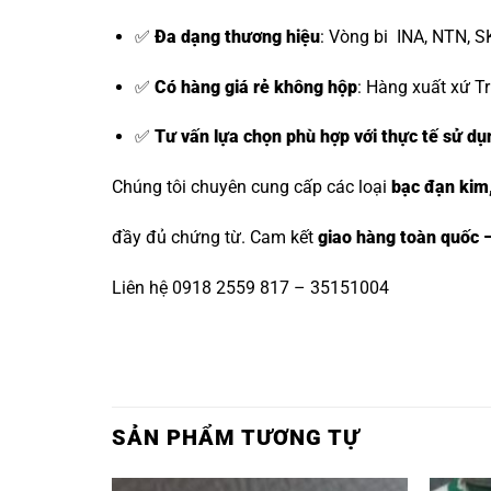
✅
Đa dạng thương hiệu
:
Vòng bi INA, NTN, S
✅
Có hàng giá rẻ không hộp
: Hàng xuất xứ Tr
✅
Tư vấn lựa chọn phù hợp với thực tế sử dụ
Chúng tôi chuyên cung cấp các loại
bạc đạn kim
đầy đủ chứng từ. Cam kết
giao hàng toàn quốc –
Liên hệ 0918 2559 817 – 35151004
SẢN PHẨM TƯƠNG TỰ