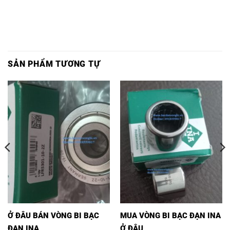
SẢN PHẨM TƯƠNG TỰ
Ở ĐÂU BÁN VÒNG BI BẠC
MUA VÒNG BI BẠC ĐẠN INA
ĐẠN INA
Ở ĐÂU