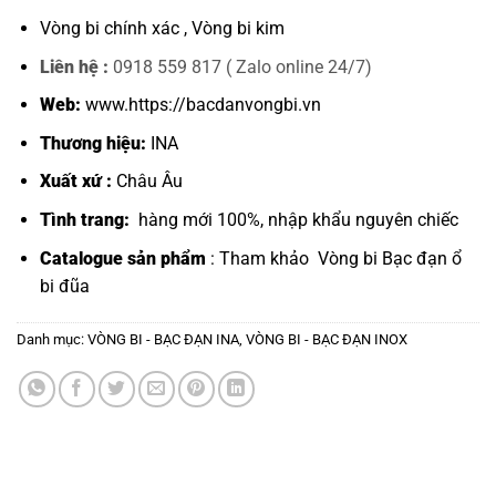
Vòng bi chính xác ,
Vòng bi kim
Liên hệ :
0918 559 817 ( Zalo online 24/7)
Web:
www.https://bacdanvongbi.vn
Thương hiệu:
INA
Xuất xứ :
Châu Âu
Tình trang:
hàng mới 100%, nhập khẩu nguyên chiếc
Catalogue sản phẩm
: Tham khảo
Vòng bi Bạc đạn ổ
bi đũa
Danh mục:
VÒNG BI - BẠC ĐẠN INA
,
VÒNG BI - BẠC ĐẠN INOX