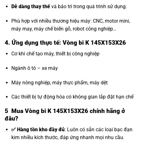
Dễ dàng thay thế
và bảo trì trong quá trình sử dụng.
Phù hợp với nhiều thương hiệu máy: CNC, motor mini,
máy may, máy chế biến gỗ, robot công nghiệp…
4. Ứng dụng thực tế: Vòng bi K 145X153X26
Cơ khí chế tạo máy, thiết bị công nghiệp
Ngành ô tô – xe máy
Máy nông nghiệp, máy thực phẩm, máy dệt
Các thiết bị tự động hóa có không gian lắp đặt hạn chế
5 Mua Vòng bi K 145X153X26 chính hãng ở
đâu?
✅ Hàng tồn kho đầy đủ
: Luôn có sẵn các loại bạc đạn
kim nhiều kích thước, đáp ứng nhanh mọi nhu cầu.