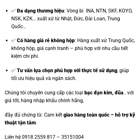
✅
Đa dạng thương hiệu
:
Vòng bi INA, NTN, SKF, KOYO,
NSK, KZK
… xuất xứ từ Nhật, Đức, Đài Loan, Trung
Quốc…
✅
Có hàng giá rẻ không hộp
: Hàng xuất xứ Trung Quốc,
không hộp, giá cạnh tranh – phù hợp với nhu cầu tiết
kiệm chi phí.
✅
Tư vấn lựa chọn phù hợp với thực tế sử dụng
, giúp
tối ưu hiệu quả và ngân sách.
Chúng tôi chuyên cung cấp các loại
bạc đạn kim, đũa
.. với
giá tốt, hàng nhập khẩu chính hãng,
đầy đủ chứng từ. Cam kết
giao hàng toàn quốc – hỗ trợ kỹ
thuật tận tâm
.
Liên hệ 0918 2559 817 – 35151004