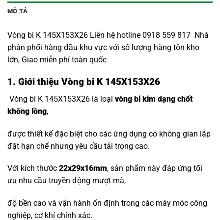
MÔ TẢ
Vòng bi K 145X153X26 Liên hệ hotline 0918 559 817 Nhà
phân phối hàng đầu khu vực với số lượng hàng tôn kho
lớn, Giao miễn phí toàn quốc
1. Giới thiệu Vòng bi K 145X153X26
Vòng bi K 145X153X26 là loại
vòng bi kim dạng chốt
không lồng
,
được thiết kế đặc biệt cho các ứng dụng có không gian lắp
đặt hạn chế nhưng yêu cầu tải trọng cao.
Với kích thước
22x29x16mm
, sản phẩm này đáp ứng tối
ưu nhu cầu truyền động mượt mà,
độ bền cao và vận hành ổn định trong các máy móc công
nghiệp, cơ khí chính xác.