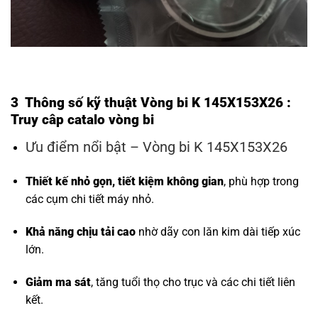
3 Thông số kỹ thuật Vòng bi K 145X153X26 :
Truy câp
catalo vòng bi
Ưu điểm nổi bật – Vòng bi K 145X153X26
Thiết kế nhỏ gọn, tiết kiệm không gian
, phù hợp trong
các cụm chi tiết máy nhỏ.
Khả năng chịu tải cao
nhờ dãy con lăn kim dài tiếp xúc
lớn.
Giảm ma sát
, tăng tuổi thọ cho trục và các chi tiết liên
kết.