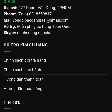
GIÁ SỈ
Địa chỉ:
427 Phạm Văn Đồng, TP.HCM
Phone:
(Zalo) 0918559817
Mail:
vongbibacdangiasi@gmail.com
Hỗ trợ:
Miễn phí giao hàng Toàn Quốc
Skype:
minhcuong.ngocha
HỖ TRỢ KHÁCH HÀNG
Chính sách đổi trả hàng
Chính sách bảo hành
Hướng dẫn thanh toán
Hướng dẫn mua hàng
TIN TỨC