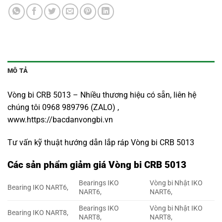
MÔ TẢ
Vòng bi CRB 5013 – Nhiều thương hiệu có sẵn, liên hệ
chúng tôi 0968 989796 (ZALO) ,
www.https://bacdanvongbi.vn
Tư vấn kỹ thuật hướng dẫn lắp ráp Vòng bi CRB 5013
Các sản phẩm giảm giá Vòng bi CRB 5013
Bearings IKO
Vòng bi Nhật IKO
Bearing IKO NART6,
NART6,
NART6,
Bearings IKO
Vòng bi Nhật IKO
Bearing IKO NART8,
NART8,
NART8,