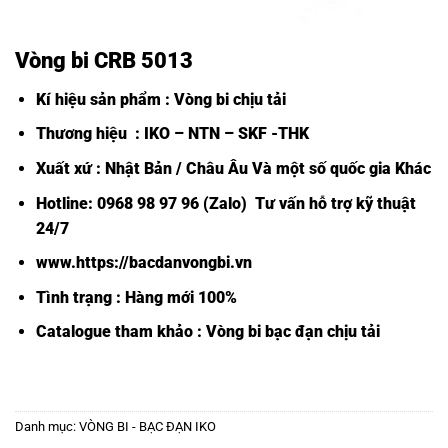
Vòng bi CRB 5013
Kí hiệu sản phẩm : Vòng bi chịu tải
Thương hiệu : IKO – NTN – SKF -THK
Xuất xứ : Nhật Bản / Châu Âu Và một số quốc gia Khác
Hotline: 0968 98 97 96 (Zalo) Tư vấn hỗ trợ kỹ thuật
24/7
www.https://bacdanvongbi.vn
Tình trạng : Hàng mới 100%
Catalogue tham khảo :
Vòng bi bạc đạn chịu tải
Danh mục:
VÒNG BI - BẠC ĐẠN IKO