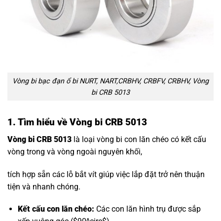
Vòng bi bạc đạn ổ bi NURT, NART,CRBHV, CRBFV, CRBHV, Vòng
bi CRB 5013
1. Tìm hiểu về Vòng bi CRB 5013
Vòng bi CRB 5013
là loại vòng bi con lăn chéo có kết cấu
vòng trong và vòng ngoài nguyên khối,
tích hợp sẵn các lỗ bắt vít giúp việc lắp đặt trở nên thuận
tiện và nhanh chóng.
Kết cấu con lăn chéo:
Các con lăn hình trụ được sắp