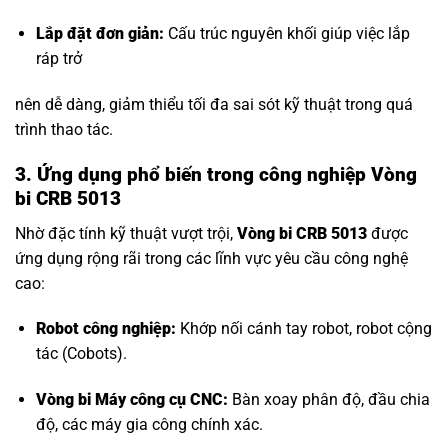
Lắp đặt đơn giản:
Cấu trúc nguyên khối giúp việc lắp
ráp trở
nên dễ dàng, giảm thiểu tối đa sai sót kỹ thuật trong quá
trình thao tác.
3. Ứng dụng phổ biến trong công nghiệp Vòng
bi CRB 5013
Nhờ đặc tính kỹ thuật vượt trội,
Vòng bi CRB 5013
được
ứng dụng rộng rãi trong các lĩnh vực yêu cầu công nghệ
cao:
Robot công nghiệp:
Khớp nối cánh tay robot, robot cộng
tác (Cobots).
Vòng bi Máy công cụ CNC
:
Bàn xoay phân độ, đầu chia
độ, các máy gia công chính xác.