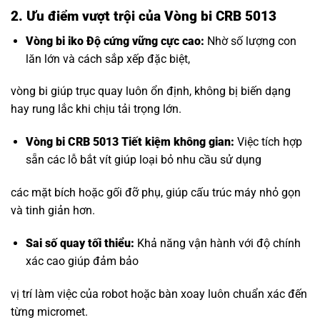
2. Ưu điểm vượt trội của Vòng bi CRB 5013
Vòng bi iko
Độ cứng vững cực cao:
Nhờ số lượng con
lăn lớn và cách sắp xếp đặc biệt,
vòng bi giúp trục quay luôn ổn định, không bị biến dạng
hay rung lắc khi chịu tải trọng lớn.
Vòng bi CRB 5013 Tiết kiệm không gian:
Việc tích hợp
sẵn các lỗ bắt vít giúp loại bỏ nhu cầu sử dụng
các mặt bích hoặc gối đỡ phụ, giúp cấu trúc máy nhỏ gọn
và tinh giản hơn.
Sai số quay tối thiểu:
Khả năng vận hành với độ chính
xác cao giúp đảm bảo
vị trí làm việc của robot hoặc bàn xoay luôn chuẩn xác đến
từng micromet.