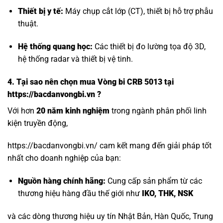
Thiết bị y tế:
Máy chụp cắt lớp (CT), thiết bị hỗ trợ phẫu
thuật.
Hệ thống quang học:
Các thiết bị đo lường tọa độ 3D,
hệ thống radar và thiết bị vệ tinh.
4. Tại sao nên chọn mua Vòng bi CRB 5013 tại
https://bacdanvongbi.vn ?
Với hơn
20 năm kinh nghiệm
trong ngành phân phối linh
kiện truyền động,
https://bacdanvongbi.vn/ cam kết mang đến giải pháp tốt
nhất cho doanh nghiệp của bạn:
Nguồn hàng chính hãng:
Cung cấp sản phẩm từ các
thương hiệu hàng đầu thế giới như
IKO, THK, NSK
và các dòng thương hiệu uy tín Nhật Bản, Hàn Quốc, Trung