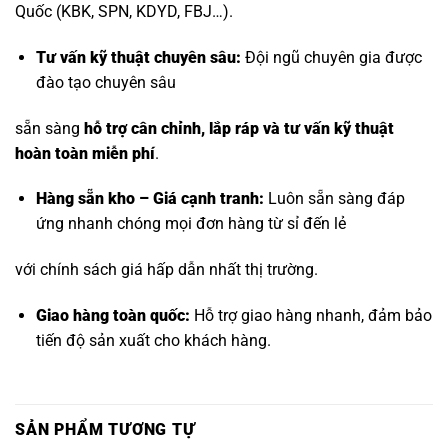
Quốc (KBK, SPN, KDYD, FBJ…).
Tư vấn kỹ thuật chuyên sâu:
Đội ngũ chuyên gia được
đào tạo chuyên sâu
sẵn sàng
hỗ trợ cân chỉnh, lắp ráp và tư vấn kỹ thuật
hoàn toàn miễn phí
.
Hàng sẵn kho – Giá cạnh tranh:
Luôn sẵn sàng đáp
ứng nhanh chóng mọi đơn hàng từ sỉ đến lẻ
với chính sách giá hấp dẫn nhất thị trường.
Giao hàng toàn quốc:
Hỗ trợ giao hàng nhanh, đảm bảo
tiến độ sản xuất cho khách hàng.
SẢN PHẨM TƯƠNG TỰ