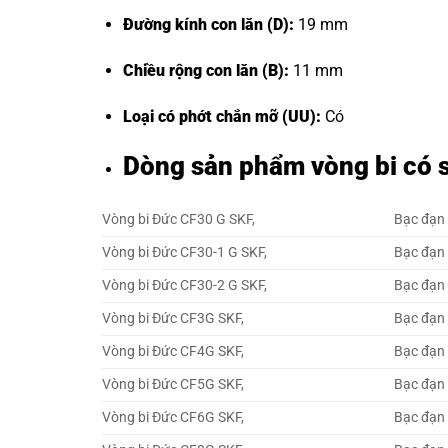
Đường kính con lăn (D):
19 mm
Chiều rộng con lăn (B):
11 mm
Loại có phớt chắn mỡ (UU):
Có
Dòng sản phẩm vòng bi có 
Vòng bi Đức CF30 G SKF,
Bạc đạn
Vòng bi Đức CF30-1 G SKF,
Bạc đạn 
Vòng bi Đức CF30-2 G SKF,
Bạc đạn 
Vòng bi Đức CF3G SKF,
Bạc đạn
Vòng bi Đức CF4G SKF,
Bạc đạn
Vòng bi Đức CF5G SKF,
Bạc đạn
Vòng bi Đức CF6G SKF,
Bạc đạn