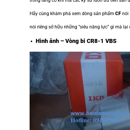
trong làng cơ khí mà các kỹ sư luôn ưu tiên săn 
Hãy cùng khám phá xem dòng sản phẩm
CF
nói
nói riêng sở hữu những “siêu năng lực” gì mà lại
Hình ảnh – Vòng bi CR8-1 VBS