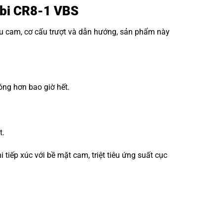
g bi CR8-1 VBS
ấu cam, cơ cấu trượt và dẫn hướng, sản phẩm này
óng hơn bao giờ hết.
t.
iếp xúc với bề mặt cam, triệt tiêu ứng suất cục