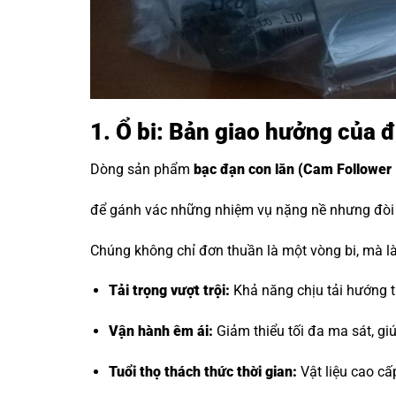
1. Ổ bi: Bản giao hưởng của 
Dòng sản phẩm
bạc đạn con lăn
(Cam Follower 
để gánh vác những nhiệm vụ nặng nề nhưng đòi h
Chúng không chỉ đơn thuần là một vòng bi, mà là 
Tải trọng vượt trội:
Khả năng chịu tải hướng tâ
Vận hành êm ái:
Giảm thiểu tối đa ma sát, g
Tuổi thọ thách thức thời gian:
Vật liệu cao cấ