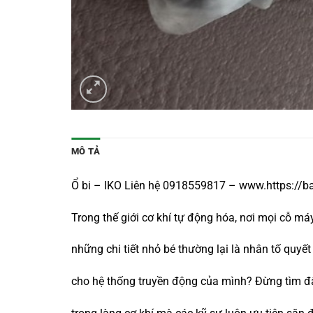
MÔ TẢ
Ổ bi – IKO Liên hệ 0918559817 – www.https://b
Trong thế giới cơ khí tự động hóa, nơi mọi cỗ m
những chi tiết nhỏ bé thường lại là nhân tố qu
cho hệ thống truyền động của mình? Đừng tìm đ