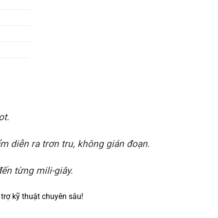
ot.
 diễn ra trơn tru, không gián đoạn.
ến từng mili-giây.
trợ kỹ thuật chuyên sâu!