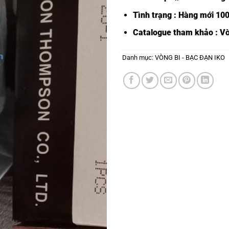
Tình trạng : Hàng mới 10
Catalogue tham khảo :
Vò
Danh mục:
VÒNG BI - BẠC ĐẠN IKO