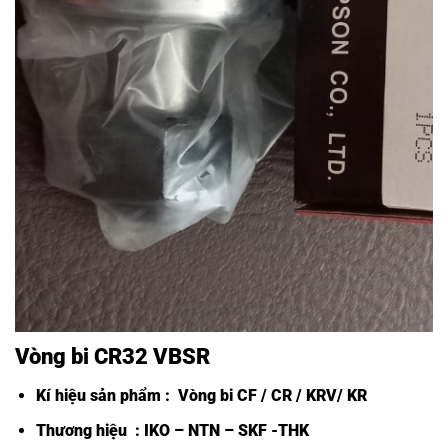
Vòng bi CR32 VBSR
Kí hiệu sản phẩm :
Vòng bi CF /
CR / KRV/ KR
Thương hiệu : IKO – NTN – SKF -THK