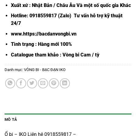
Xuất xứ : Nhật Bản / Châu Âu Và một số quốc gia Khác
Hotline: 0918559817 (Zalo) Tư vấn hỗ trợ kỹ thuật
24/7
www.https://bacdanvongbi.vn
Tình trạng : Hàng mới 100%
Catalogue tham khảo :
Vòng bi Cam / tỳ
Danh mục:
VÒNG BI - BẠC ĐẠN IKO
MÔ TẢ
Ổ bi – IKO Liên hệ 0918559817 –