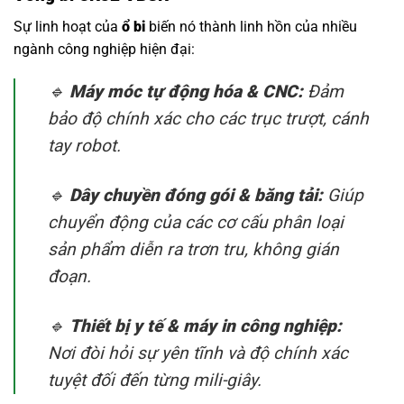
Sự linh hoạt của
ổ bi
biến nó thành linh hồn của nhiều
ngành công nghiệp hiện đại:
🔹
Máy móc tự động hóa & CNC:
Đảm
bảo độ chính xác cho các trục trượt, cánh
tay robot.
🔹
Dây chuyền đóng gói & băng tải:
Giúp
chuyển động của các cơ cấu phân loại
sản phẩm diễn ra trơn tru, không gián
đoạn.
🔹
Thiết bị y tế & máy in công nghiệp:
Nơi đòi hỏi sự yên tĩnh và độ chính xác
tuyệt đối đến từng mili-giây.