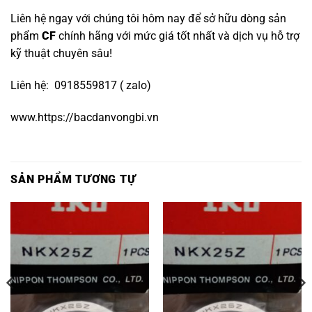
Liên hệ ngay với chúng tôi hôm nay để sở hữu dòng sản
phẩm
CF
chính hãng với mức giá tốt nhất và dịch vụ hỗ trợ
kỹ thuật chuyên sâu!
Liên hệ: 0918559817 ( zalo)
www.https://bacdanvongbi.vn
SẢN PHẨM TƯƠNG TỰ