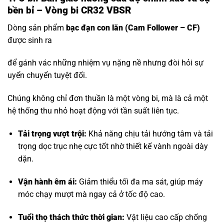
bền bỉ – Vòng bi CR32 VBSR
Dòng sản phẩm
bạc đạn con lăn
(Cam Follower – CF)
được sinh ra
để gánh vác những nhiệm vụ nặng nề nhưng đòi hỏi sự
uyển chuyển tuyệt đối.
Chúng không chỉ đơn thuần là một vòng bi, mà là cả một
hệ thống thu nhỏ hoạt động với tần suất liên tục.
Tải trọng vượt trội:
Khả năng chịu tải hướng tâm và tải
trọng dọc trục nhẹ cực tốt nhờ thiết kế vành ngoài dày
dặn.
Vận hành êm ái:
Giảm thiểu tối đa ma sát, giúp máy
móc chạy mượt mà ngay cả ở tốc độ cao.
Tuổi thọ thách thức thời gian:
Vật liệu cao cấp chống