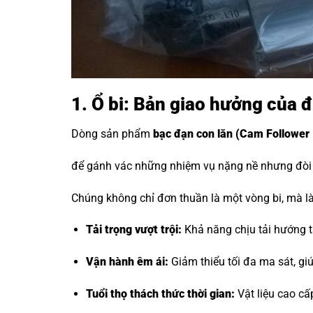
1. Ổ bi: Bản giao hưởng của 
Dòng sản phẩm
bạc đạn con lăn
(Cam Follower 
để gánh vác những nhiệm vụ nặng nề nhưng đòi h
Chúng không chỉ đơn thuần là một vòng bi, mà là 
Tải trọng vượt trội:
Khả năng chịu tải hướng tâ
Vận hành êm ái:
Giảm thiểu tối đa ma sát, g
Tuổi thọ thách thức thời gian:
Vật liệu cao cấ