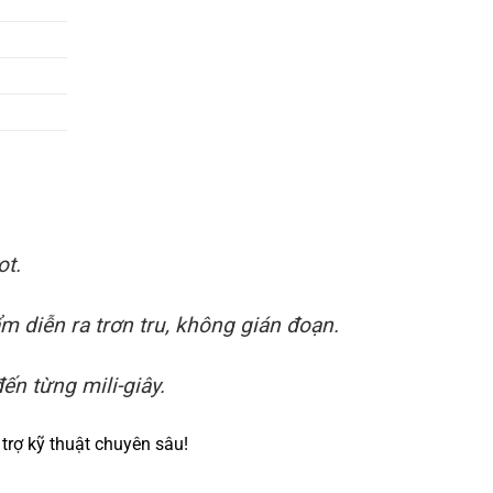
ot.
 diễn ra trơn tru, không gián đoạn.
ến từng mili-giây.
trợ kỹ thuật chuyên sâu!