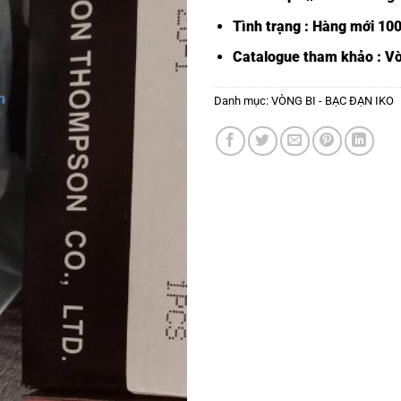
Tình trạng : Hàng mới 10
Catalogue tham khảo :
Vò
Danh mục:
VÒNG BI - BẠC ĐẠN IKO