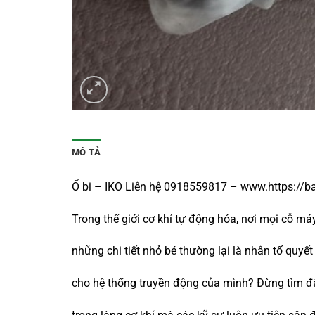
MÔ TẢ
Ổ bi – IKO Liên hệ 0918559817 – www.https://
Trong thế giới cơ khí tự động hóa, nơi mọi cỗ 
những chi tiết nhỏ bé thường lại là nhân tố qu
cho hệ thống truyền động của mình? Đừng tìm đ