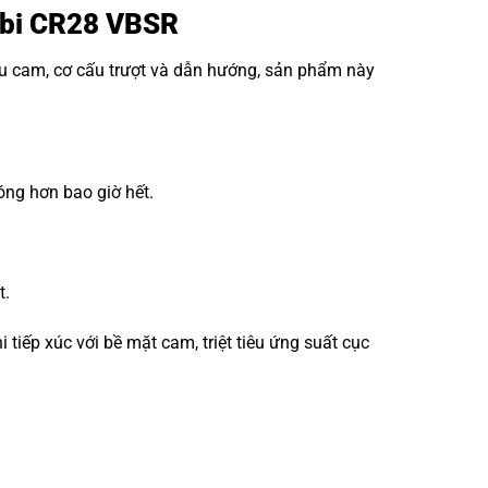
g bi CR28 VBSR
ấu cam, cơ cấu trượt và dẫn hướng, sản phẩm này
óng hơn bao giờ hết.
t.
iếp xúc với bề mặt cam, triệt tiêu ứng suất cục