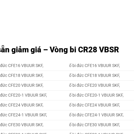
sẵn giảm giá – Vòng bi CR28 VBSR
 đức CFE16 VBUUR SKF,
ổ bi đức CFE16 VBUUR SKF,
 đức CFE18 VBUUR SKF,
ổ bi đức CFE18 VBUUR SKF,
 đức CFE20 VBUUR SKF,
ổ bi đức CFE20 VBUUR SKF,
 đức CFE20-1 VBUUR SKF,
ổ bi đức CFE20-1 VBUUR SKF,
 đức CFE24 VBUUR SKF,
ổ bi đức CFE24 VBUUR SKF,
 đức CFE24-1 VBUUR SKF,
ổ bi đức CFE24-1 VBUUR SKF,
 đức CFE30 VBUUR SKF,
ổ bi đức CFE30 VBUUR SKF,