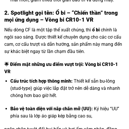
2. Spotlight gọi tên: Ổ bi – “Chiến thần” trong
mọi ứng dụng – Vòng bi CR10-1 VR
Nếu dòng CF là một tập thể xuất chúng, thì
ổ bi
chính là
ngôi sao sáng. Được thiết kế chuyên dụng cho các cơ cấu
cam, cơ cấu trượt và dẫn hướng, sản phẩm này mang đến
sự khác biệt ngay từ lần chạm đầu tiên.
🌟 Điểm mặt những ưu điểm vượt trội: Vòng bi CR10-1
VR
Cấu trúc tích hợp thông minh:
Thiết kế sẵn bu-lông
(stud-type) giúp việc lắp đặt trở nên dễ dàng và nhanh
chóng hơn bao giờ hết.
Bảo vệ toàn diện với nắp chắn mỡ (UU):
Ký hiệu “UU”
phía sau là lớp áo giáp kép bằng cao su,