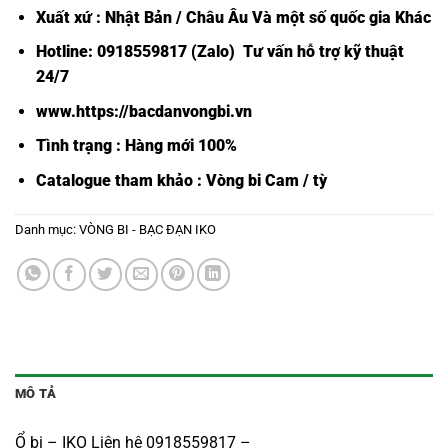
Xuất xứ : Nhật Bản / Châu Âu Và một số quốc gia Khác
Hotline: 0918559817 (Zalo) Tư vấn hỗ trợ kỹ thuật
24/7
www.https://bacdanvongbi.vn
Tình trạng : Hàng mới 100%
Catalogue tham khảo :
Vòng bi Cam / tỳ
Danh mục:
VÒNG BI - BẠC ĐẠN IKO
MÔ TẢ
Ổ bi – IKO Liên hệ 0918559817 –