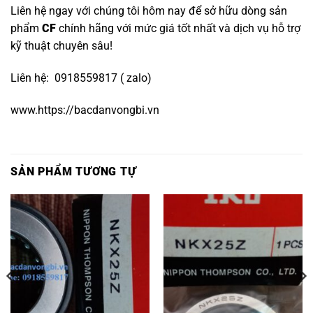
Liên hệ ngay với chúng tôi hôm nay để sở hữu dòng sản
phẩm
CF
chính hãng với mức giá tốt nhất và dịch vụ hỗ trợ
kỹ thuật chuyên sâu!
Liên hệ: 0918559817 ( zalo)
www.https://bacdanvongbi.vn
SẢN PHẨM TƯƠNG TỰ