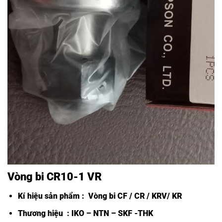
Vòng bi CR10-1 VR
Kí hiệu sản phẩm :
Vòng bi CF /
CR / KRV/ KR
Thương hiệu : IKO – NTN – SKF -THK