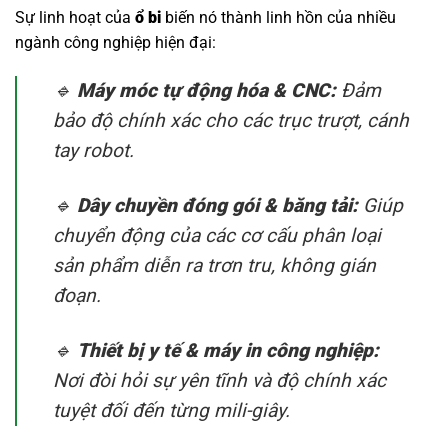
Sự linh hoạt của
ổ bi
biến nó thành linh hồn của nhiều
ngành công nghiệp hiện đại:
🔹
Máy móc tự động hóa & CNC:
Đảm
bảo độ chính xác cho các trục trượt, cánh
tay robot.
🔹
Dây chuyền đóng gói & băng tải:
Giúp
chuyển động của các cơ cấu phân loại
sản phẩm diễn ra trơn tru, không gián
đoạn.
🔹
Thiết bị y tế & máy in công nghiệp:
Nơi đòi hỏi sự yên tĩnh và độ chính xác
tuyệt đối đến từng mili-giây.