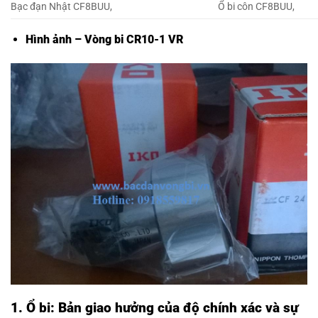
Bạc đạn Nhật CF8BUU,
Ổ bi côn CF8BUU,
Hình ảnh – Vòng bi CR10-1 VR
1. Ổ bi: Bản giao hưởng của độ chính xác và sự