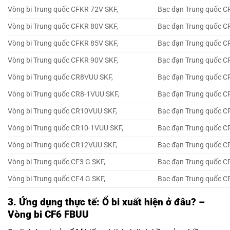
Vòng bi Trung quốc CFKR 72V SKF,
Bạc đạn Trung quốc C
Vòng bi Trung quốc CFKR 80V SKF,
Bạc đạn Trung quốc C
Vòng bi Trung quốc CFKR 85V SKF,
Bạc đạn Trung quốc C
Vòng bi Trung quốc CFKR 90V SKF,
Bạc đạn Trung quốc C
Vòng bi Trung quốc CR8VUU SKF,
Bạc đạn Trung quốc C
Vòng bi Trung quốc CR8-1VUU SKF,
Bạc đạn Trung quốc C
Vòng bi Trung quốc CR10VUU SKF,
Bạc đạn Trung quốc C
Vòng bi Trung quốc CR10-1VUU SKF,
Bạc đạn Trung quốc C
Vòng bi Trung quốc CR12VUU SKF,
Bạc đạn Trung quốc C
Vòng bi Trung quốc CF3 G SKF,
Bạc đạn Trung quốc CF
Vòng bi Trung quốc CF4 G SKF,
Bạc đạn Trung quốc CF
3. Ứng dụng thực tế: Ổ bi xuất hiện ở đâu? –
Vòng bi CF6 FBUU