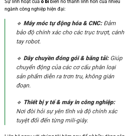
Sự linh hoạt của
ổ bi
biến nó thành linh hồn của nhiều
ngành công nghiệp hiện đại:
🔹
Máy móc tự động hóa & CNC:
Đảm
bảo độ chính xác cho các trục trượt, cánh
tay robot.
🔹
Dây chuyền đóng gói & băng tải:
Giúp
chuyển động của các cơ cấu phân loại
sản phẩm diễn ra trơn tru, không gián
đoạn.
🔹
Thiết bị y tế & máy in công nghiệp:
Nơi đòi hỏi sự yên tĩnh và độ chính xác
tuyệt đối đến từng mili-giây.