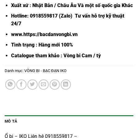
Xuất xứ : Nhật Bản / Châu Âu Và một số quốc gia Khác
Hotline: 0918559817 (Zalo) Tư vấn hỗ trợ kỹ thuật
24/7
www.https://bacdanvongbi.vn
Tình trạng : Hàng mới 100%
Catalogue tham khảo :
Vòng bi Cam / tỳ
Danh mục:
VÒNG BI - BẠC ĐẠN IKO
MÔ TẢ
Ổ bi – IKO Liên hệ 0918559817 –