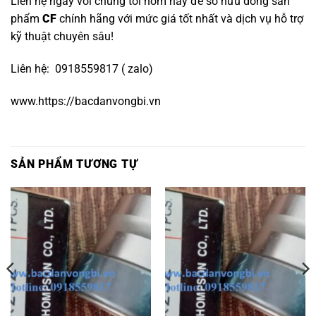
Liên hệ ngay với chúng tôi hôm nay để sở hữu dòng sản
phẩm
CF
chính hãng với mức giá tốt nhất và dịch vụ hỗ trợ
kỹ thuật chuyên sâu!
Liên hệ: 0918559817 ( zalo)
www.https://bacdanvongbi.vn
SẢN PHẨM TƯƠNG TỰ