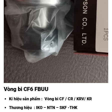
Vòng bi CF6 FBUU
Kí hiệu sản phẩm :
Vòng bi CF /
CR / KRV/ KR
Thương hiệu : IKO – NTN – SKF -THK