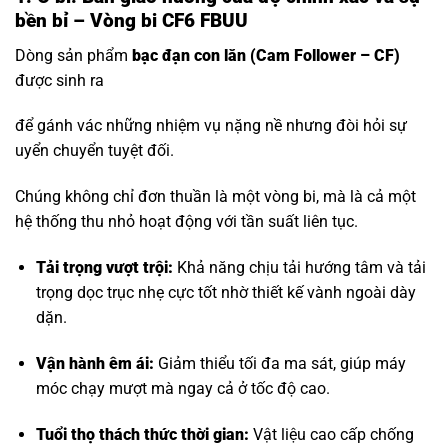
bền bỉ – Vòng bi CF6 FBUU
Dòng sản phẩm
bạc đạn con lăn
(Cam Follower – CF)
được sinh ra
để gánh vác những nhiệm vụ nặng nề nhưng đòi hỏi sự
uyển chuyển tuyệt đối.
Chúng không chỉ đơn thuần là một vòng bi, mà là cả một
hệ thống thu nhỏ hoạt động với tần suất liên tục.
Tải trọng vượt trội:
Khả năng chịu tải hướng tâm và tải
trọng dọc trục nhẹ cực tốt nhờ thiết kế vành ngoài dày
dặn.
Vận hành êm ái:
Giảm thiểu tối đa ma sát, giúp máy
móc chạy mượt mà ngay cả ở tốc độ cao.
Tuổi thọ thách thức thời gian:
Vật liệu cao cấp chống