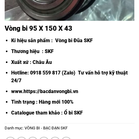
Vòng bi 95 X 150 X 43
Kí hiệu sản phẩm :
Vòng bi Đũa SKF
Thương hiệu : SKF
Xuất xứ : Châu Âu
Hotline: 0918 559 817 (Zalo) Tư vấn hỗ trợ kỹ thuật
24/7
www.https://bacdanvongbi.vn
Tình trạng : Hàng mới 100%
Catalogue tham khảo :
Ổ bi SKF
Danh mục:
VÒNG BI - BẠC ĐẠN SKF