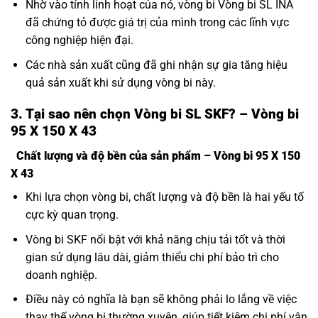
Nhờ vào tính linh hoạt của nó, vòng bi Vòng bi SL INA
đã chứng tỏ được giá trị của mình trong các lĩnh vực
công nghiệp hiện đại.
Các nhà sản xuất cũng đã ghi nhận sự gia tăng hiệu
quả sản xuất khi sử dụng vòng bi này.
3. Tại sao nên chọn Vòng bi SL SKF? – Vòng bi
95 X 150 X 43
Chất lượng và độ bền của sản phẩm – Vòng bi 95 X 150
X 43
Khi lựa chọn vòng bi, chất lượng và độ bền là hai yếu tố
cực kỳ quan trọng.
Vòng bi SKF nổi bật với khả năng chịu tải tốt và thời
gian sử dụng lâu dài, giảm thiểu chi phí bảo trì cho
doanh nghiệp.
Điều này có nghĩa là bạn sẽ không phải lo lắng về việc
thay thế vòng bi thường xuyên, giúp tiết kiệm chi phí vận