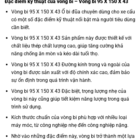
Đặc điểm kỹ thuật của vòng bi – Vòng bi 95 X 150 X 43
Vòng bi 95 X 150 X 43 Ổ bi đũa chuyên dùng cho xe cẩu
có một số đặc điểm kỹ thuật nổi bật mà người tiêu dùng
cần biết.
Vòng bi 95 X 150 X 43 Sản phẩm này được thiết kế với
chất liệu thép chất lượng cao, giúp tăng cường khả
năng chống ăn mòn và kéo dài tuổi thọ.
Vòng bi 95 X 150 X 43 Đường kính trong và ngoài của
vòng bi được sản xuất với độ chính xác cao, đảm bảo
sự ổn định trong quá trình vận hành.
Vòng bi 95 X 150 X 43 Đặc biệt, trọng lượng nhẹ của
vòng bi này cũng giúp tiết kiệm năng lượng trong quá
trình sử dụng.
Kích thước chuẩn của vòng bi phù hợp với nhiều loại
máy móc, từ công nghiệp nhẹ đến công nghiệp nặng.
Nhờ vào những đặc điểm này, vòng bi trở thành một lựa