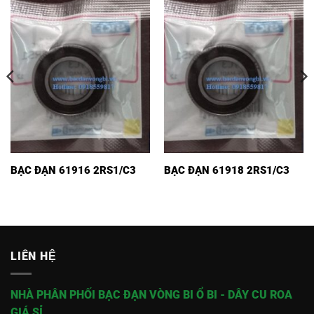
BẠC ĐẠN 61916 2RS1/C3
BẠC ĐẠN 61918 2RS1/C3
LIÊN HỆ
NHÀ PHÂN PHỐI BẠC ĐẠN VÒNG BI Ổ BI - DÂY CU ROA
GIÁ SỈ