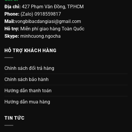
Địa chỉ:
427 Phạm Văn Đồng, TP.HCM
Phone:
(Zalo) 0918559817
Mail:
vongbibacdangiasi@gmail.com
Hỗ trợ:
Miễn phí giao hàng Toàn Quốc
Skype:
minhcuong.ngocha
HỖ TRỢ KHÁCH HÀNG
Chính sách đổi trả hàng
Chính sách bảo hành
Hướng dẫn thanh toán
Hướng dẫn mua hàng
TIN TỨC