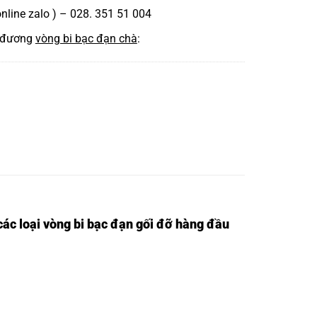
online zalo ) – 028. 351 51 004
 đương
vòng bi bạc đạn chà
:
ác loại vòng bi bạc đạn gối đỡ hàng đầu
I
350M