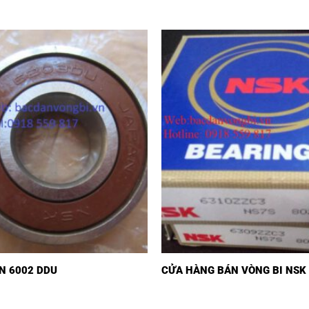
N 6002 DDU
CỬA HÀNG BÁN VÒNG BI NSK