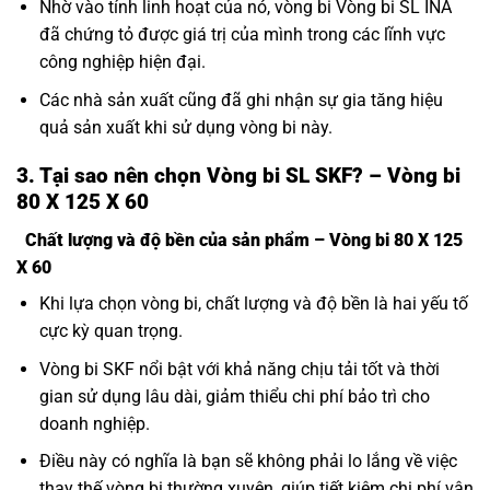
Nhờ vào tính linh hoạt của nó, vòng bi Vòng bi SL INA
đã chứng tỏ được giá trị của mình trong các lĩnh vực
công nghiệp hiện đại.
Các nhà sản xuất cũng đã ghi nhận sự gia tăng hiệu
quả sản xuất khi sử dụng vòng bi này.
3. Tại sao nên chọn Vòng bi SL SKF? – Vòng bi
80 X 125 X 60
Chất lượng và độ bền của sản phẩm – Vòng bi 80 X 125
X 60
Khi lựa chọn vòng bi, chất lượng và độ bền là hai yếu tố
cực kỳ quan trọng.
Vòng bi SKF nổi bật với khả năng chịu tải tốt và thời
gian sử dụng lâu dài, giảm thiểu chi phí bảo trì cho
doanh nghiệp.
Điều này có nghĩa là bạn sẽ không phải lo lắng về việc
thay thế vòng bi thường xuyên, giúp tiết kiệm chi phí vận