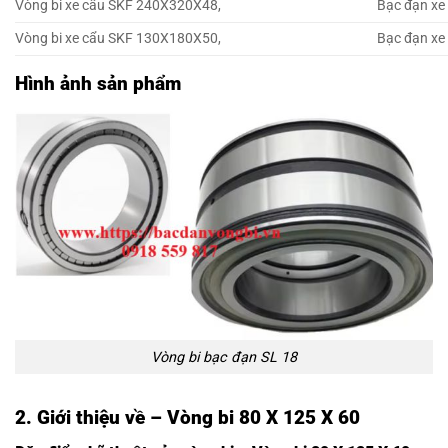
Vòng bi xe cẩu SKF 240X320X48,
Bạc đạn xe
Vòng bi xe cẩu SKF 130X180X50,
Bạc đạn xe
Hình ảnh sản phẩm
Vòng bi bạc đạn SL 18
2. Giới thiệu về – Vòng bi 80 X 125 X 60