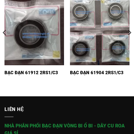
BẠC ĐẠN 61912 2RS1/C3
BẠC ĐẠN 61904 2RS1/C3
LIÊN HỆ
NHÀ PHÂN PHỐI BẠC ĐẠN VÒNG BI Ổ BI - DÂY CU ROA
GIÁ SỈ