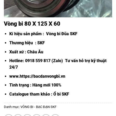
Vòng bi 80 X 125 X 60
Kí hiệu sản phẩm :
Vòng bi Đũa SKF
Thương hiệu : SKF
Xuất xứ : Châu Âu
Hotline: 0918 559 817 (Zalo) Tư vấn hỗ trợ kỹ thuật
24/7
www.https://bacdanvongbi.vn
Tình trạng : Hàng mới 100%
Catalogue tham khảo :
Ổ bi SKF
Danh mục:
VÒNG BI - BẠC ĐẠN SKF