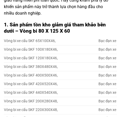
giao hàng miễn phí toàn quốc. Hãy cùng khám phá lý do
khiến sản phẩm này trở thành lựa chọn hàng đầu cho
nhiều doanh nghiệp.
1. Sản phẩm tồn kho giảm giá tham khảo bên
dưới – Vòng bi 80 X 125 X 60
Vòng bi xe cẩu SKF 65X100X46,
Bạc đạn xe
Vòng bi xe cẩu SKF 100X180X46,
Bạc đạn xe
Vòng bi xe cẩu SKF 120X180X46,
Bạc đạn xe
Vòng bi xe cẩu SKF 380X480X46,
Bạc đạn xe
Vòng bi xe cẩu SKF 400X500X46,
Bạc đạn xe
Vòng bi xe cẩu SKF 420X520X46,
Bạc đạn xe
Vòng bi xe cẩu SKF 440X540X46,
Bạc đạn xe
Vòng bi xe cẩu SKF 200X280X48,
Bạc đạn xe
Vòng bi xe cẩu SKF 220X300X48,
Bạc đạn xe