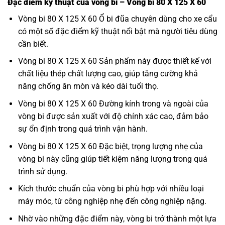
Đặc điểm kỹ thuật của vòng bi – Vòng bi 80 X 125 X 60
Vòng bi 80 X 125 X 60 Ổ bi đũa chuyên dùng cho xe cẩu
có một số đặc điểm kỹ thuật nổi bật mà người tiêu dùng
cần biết.
Vòng bi 80 X 125 X 60 Sản phẩm này được thiết kế với
chất liệu thép chất lượng cao, giúp tăng cường khả
năng chống ăn mòn và kéo dài tuổi thọ.
Vòng bi 80 X 125 X 60 Đường kính trong và ngoài của
vòng bi được sản xuất với độ chính xác cao, đảm bảo
sự ổn định trong quá trình vận hành.
Vòng bi 80 X 125 X 60 Đặc biệt, trọng lượng nhẹ của
vòng bi này cũng giúp tiết kiệm năng lượng trong quá
trình sử dụng.
Kích thước chuẩn của vòng bi phù hợp với nhiều loại
máy móc, từ công nghiệp nhẹ đến công nghiệp nặng.
Nhờ vào những đặc điểm này, vòng bi trở thành một lựa