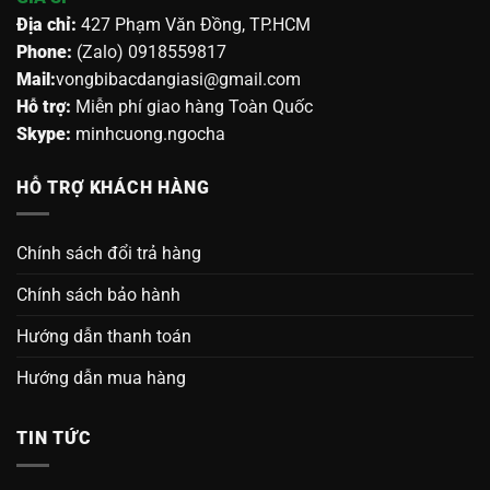
Địa chỉ:
427 Phạm Văn Đồng, TP.HCM
Phone:
(Zalo) 0918559817
Mail:
vongbibacdangiasi@gmail.com
Hỗ trợ:
Miễn phí giao hàng Toàn Quốc
Skype:
minhcuong.ngocha
HỖ TRỢ KHÁCH HÀNG
Chính sách đổi trả hàng
Chính sách bảo hành
Hướng dẫn thanh toán
Hướng dẫn mua hàng
TIN TỨC