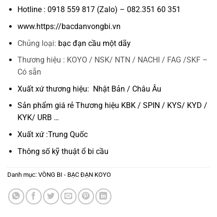
Hotline : 0918 559 817 (Zalo) – 082.351 60 351
www.https://bacdanvongbi.vn
Chủng loại:
bạc đạn cầu một dãy
Thương hiệu : KOYO / NSK/ NTN / NACHI / FAG /SKF –
Có sẵn
Xuất xứ thương hiệu: Nhật Bản / Châu Âu
Sản phẩm giá rẻ Thương hiệu KBK / SPIN / KYS/ KYD /
KYK/ URB …
Xuất xứ :Trung Quốc
Thông số kỹ thuật
ổ bi cầu
Danh mục:
VÒNG BI - BẠC ĐẠN KOYO