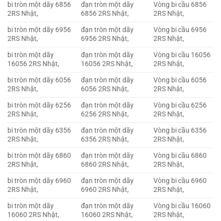
bi tròn một dãy 6856
đạn tròn một dãy
Vòng bi cầu 6856
2RS Nhật,
6856 2RS Nhật,
2RS Nhật,
bi tròn một dãy 6956
đạn tròn một dãy
Vòng bi cầu 6956
2RS Nhật,
6956 2RS Nhật,
2RS Nhật,
bi tròn một dãy
đạn tròn một dãy
Vòng bi cầu 16056
16056 2RS Nhật,
16056 2RS Nhật,
2RS Nhật,
bi tròn một dãy 6056
đạn tròn một dãy
Vòng bi cầu 6056
2RS Nhật,
6056 2RS Nhật,
2RS Nhật,
bi tròn một dãy 6256
đạn tròn một dãy
Vòng bi cầu 6256
2RS Nhật,
6256 2RS Nhật,
2RS Nhật,
bi tròn một dãy 6356
đạn tròn một dãy
Vòng bi cầu 6356
2RS Nhật,
6356 2RS Nhật,
2RS Nhật,
bi tròn một dãy 6860
đạn tròn một dãy
Vòng bi cầu 6860
2RS Nhật,
6860 2RS Nhật,
2RS Nhật,
bi tròn một dãy 6960
đạn tròn một dãy
Vòng bi cầu 6960
2RS Nhật,
6960 2RS Nhật,
2RS Nhật,
bi tròn một dãy
đạn tròn một dãy
Vòng bi cầu 16060
16060 2RS Nhật,
16060 2RS Nhật,
2RS Nhật,