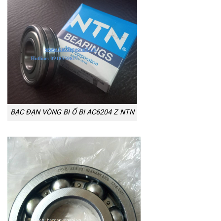
BẠC ĐẠN VÒNG BI Ổ BI AC6204 Z NTN