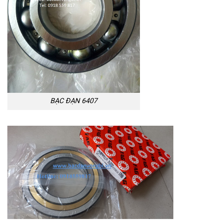
BẠC ĐẠN 6407