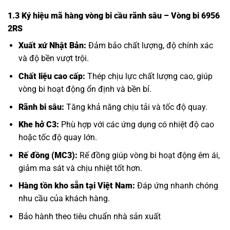
1.3 Ký hiệu mã hàng vòng bi cầu rãnh sâu – Vòng bi 6956
2RS
Xuất xứ Nhật Bản:
Đảm bảo chất lượng, độ chính xác
và độ bền vượt trội.
Chất liệu cao cấp:
Thép chịu lực chất lượng cao, giúp
vòng bi hoạt động ổn định và bền bỉ.
Rãnh bi sâu:
Tăng khả năng chịu tải và tốc độ quay.
Khe hở C3:
Phù hợp với các ứng dụng có nhiệt độ cao
hoặc tốc độ quay lớn.
Rế đồng (MC3):
Rế đồng giúp vòng bi hoạt động êm ái,
giảm ma sát và chịu nhiệt tốt hơn.
Hàng tồn kho sẵn tại Việt Nam:
Đáp ứng nhanh chóng
nhu cầu của khách hàng.
Bảo hành theo tiêu chuẩn nhà sản xuất