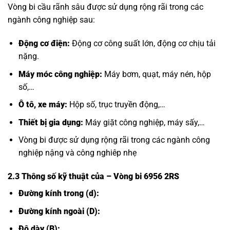
Vòng bi cầu rãnh sâu được sử dụng rộng rãi trong các
ngành công nghiệp sau:
Động cơ điện:
Động cơ công suất lớn, động cơ chịu tải
nặng.
Máy móc công nghiệp:
Máy bơm, quạt, máy nén, hộp
số,…
Ô tô, xe máy:
Hộp số, trục truyền động,…
Thiết bị gia dụng:
Máy giặt công nghiệp, máy sấy,…
Vòng bi được sử dụng rộng rãi trong các ngành công
nghiệp nậng và công nghiêp nhẹ
2.3 Thông số kỹ thuật của
– Vòng bi 6956 2RS
Đường kính trong (d):
Đường kính ngoài (D):
Độ dày (B):