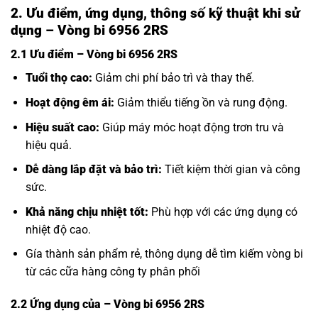
2. Ưu điểm, ứng dụng, thông số kỹ thuật khi sử
dụng – Vòng bi 6956 2RS
2.1 Ưu điểm – Vòng bi 6956 2RS
Tuổi thọ cao:
Giảm chi phí bảo trì và thay thế.
Hoạt động êm ái:
Giảm thiểu tiếng ồn và rung động.
Hiệu suất cao:
Giúp máy móc hoạt động trơn tru và
hiệu quả.
Dễ dàng lắp đặt và bảo trì:
Tiết kiệm thời gian và công
sức.
Khả năng chịu nhiệt tốt:
Phù hợp với các ứng dụng có
nhiệt độ cao.
Gía thành sản phẩm rẻ, thông dụng dễ tìm kiếm vòng bi
từ các cữa hàng công ty phân phối
2.2 Ứng dụng của
– Vòng bi 6956 2RS