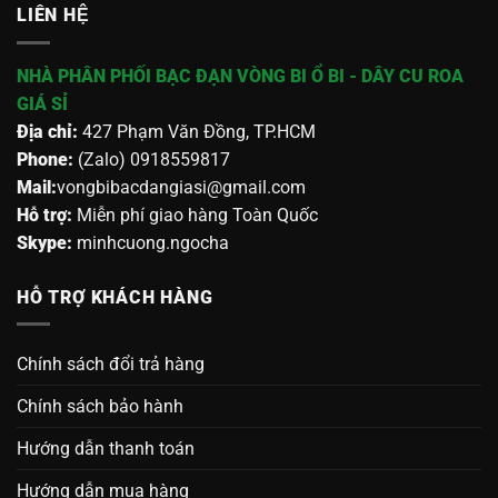
LIÊN HỆ
NHÀ PHÂN PHỐI BẠC ĐẠN VÒNG BI Ổ BI - DÂY CU ROA
GIÁ SỈ
Địa chỉ:
427 Phạm Văn Đồng, TP.HCM
Phone:
(Zalo) 0918559817
Mail:
vongbibacdangiasi@gmail.com
Hỗ trợ:
Miễn phí giao hàng Toàn Quốc
Skype:
minhcuong.ngocha
HỖ TRỢ KHÁCH HÀNG
Chính sách đổi trả hàng
Chính sách bảo hành
Hướng dẫn thanh toán
Hướng dẫn mua hàng