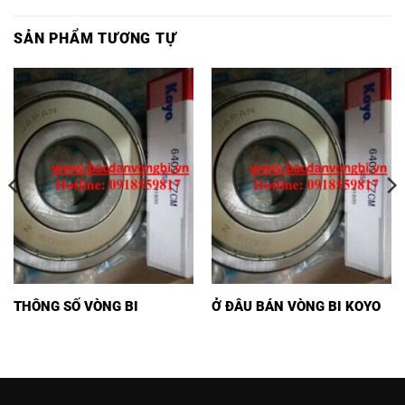
SẢN PHẨM TƯƠNG TỰ
THÔNG SỐ VÒNG BI
Ở ĐÂU BÁN VÒNG BI KOYO