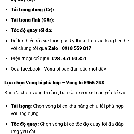
Tải trọng động (Cr):
Tải trọng tĩnh (C0r):
Tốc độ quay tối đa:
Để tìm hiểu rõ các thông số kỹ thuật trên vui lòng liên hệ
với chúng tôi qua
Zalo :
0918 559 817
Điện thoại cố định:
028 .351 60 351
Qua facebook :
Vòng bi bạc đạn cầu một dãy
Lựa chọn
Vòng bi
phù hợp – Vòng bi 6956 2RS
Khi lựa chọn vòng bi cầu , bạn cần xem xét các yếu tố sau:
Tải trọng:
Chọn vòng bi có khả năng chịu tải phù hợp
với ứng dụng.
Tốc độ quay:
Chọn vòng bi có tốc độ quay tối đa đáp
ứng yêu cầu.