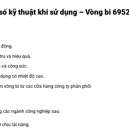
số kỹ thuật khi sử dụng – Vòng bi 69
 động.
ru và hiệu quả.
n và công sức.
dụng có nhiệt độ cao.
m vòng bi từ các cữa hàng công ty phân phối
S
ng các ngành công nghiệp sau:
 chịu tải nặng.