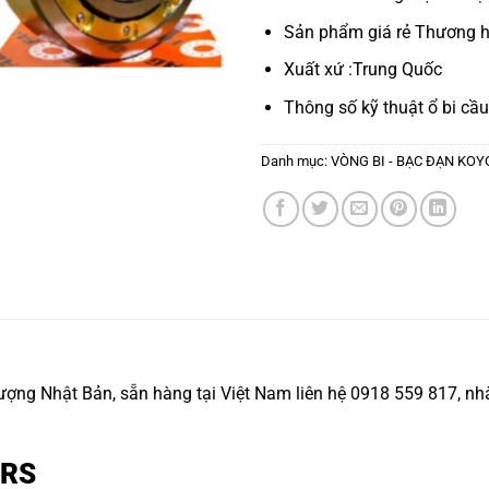
Sản phẩm giá rẻ Thương h
Xuất xứ :Trung Quốc
Thông số kỹ thuật
ổ bi cầu
Danh mục:
VÒNG BI - BẠC ĐẠN KOY
g Nhật Bản, sẵn hàng tại Việt Nam liên hệ 0918 559 817, nhà
 2RS