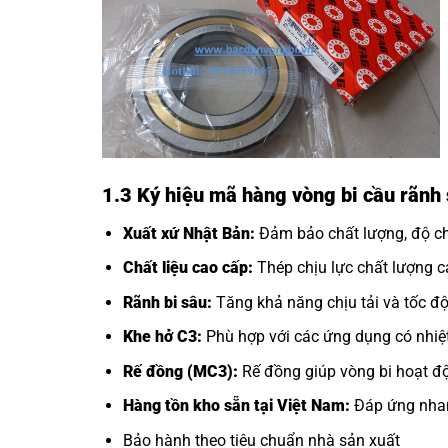
1.3 Ký hiệu mã hàng vòng bi cầu rãn
Xuất xứ Nhật Bản:
Đảm bảo chất lượng, độ chí
Chất liệu cao cấp:
Thép chịu lực chất lượng ca
Rãnh bi sâu:
Tăng khả năng chịu tải và tốc độ
Khe hở C3:
Phù hợp với các ứng dụng có nhiệt
Rế đồng (MC3):
Rế đồng giúp vòng bi hoạt độ
Hàng tồn kho sẵn tại Việt Nam:
Đáp ứng nhan
Bảo hành theo tiêu chuẩn nhà sản xuất