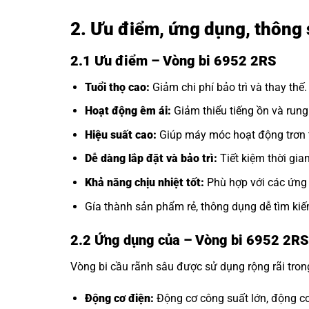
2. Ưu điểm, ứng dụng, thông 
2.1 Ưu điểm – Vòng bi 6952 2RS
Tuổi thọ cao:
Giảm chi phí bảo trì và thay thế.
Hoạt động êm ái:
Giảm thiểu tiếng ồn và rung
Hiệu suất cao:
Giúp máy móc hoạt động trơn t
Dễ dàng lắp đặt và bảo trì:
Tiết kiệm thời gia
Khả năng chịu nhiệt tốt:
Phù hợp với các ứng 
Gía thành sản phẩm rẻ, thông dụng dễ tìm kiế
2.2 Ứng dụng của
– Vòng bi 6952 2R
Vòng bi cầu rãnh sâu được sử dụng rộng rãi tro
Động cơ điện:
Động cơ công suất lớn, động cơ