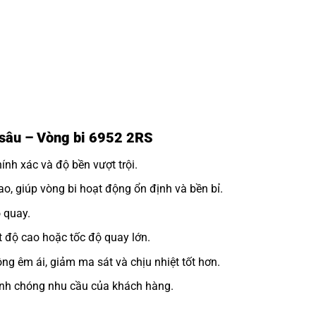
h sâu – Vòng bi 6952 2RS
nh xác và độ bền vượt trội.
o, giúp vòng bi hoạt động ổn định và bền bỉ.
 quay.
 độ cao hoặc tốc độ quay lớn.
ng êm ái, giảm ma sát và chịu nhiệt tốt hơn.
h chóng nhu cầu của khách hàng.