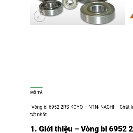
MÔ TẢ
Vòng bi 6952 2RS KOYO – NTN- NACHI – Chất lượn
tốt nhất
1. Giới thiệu – Vòng bi 6952