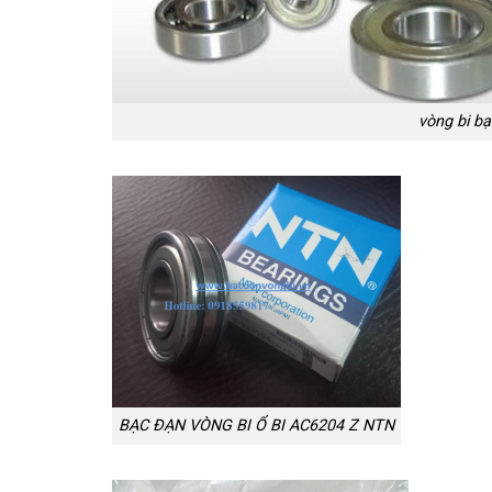
vòng bi bạ
BẠC ĐẠN VÒNG BI Ổ BI AC6204 Z NTN