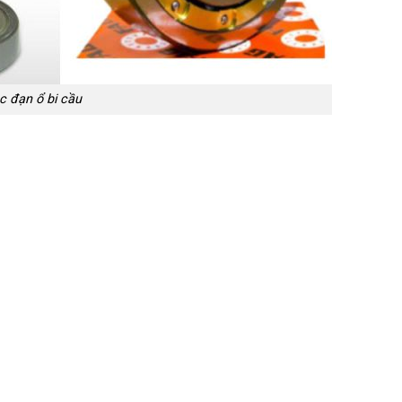
c đạn ổ bi cầu