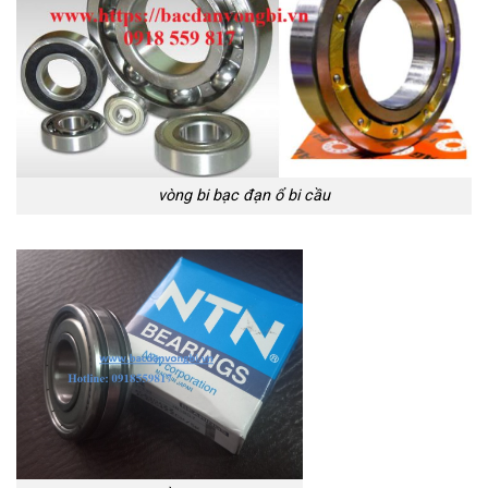
vòng bi bạc đạn ổ bi cầu