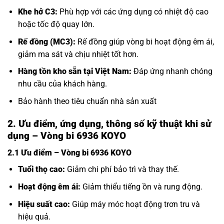
Khe hở C3:
Phù hợp với các ứng dụng có nhiệt độ cao
hoặc tốc độ quay lớn.
Rế đồng (MC3):
Rế đồng giúp vòng bi hoạt động êm ái,
giảm ma sát và chịu nhiệt tốt hơn.
Hàng tồn kho sẵn tại Việt Nam:
Đáp ứng nhanh chóng
nhu cầu của khách hàng.
Bảo hành theo tiêu chuẩn nhà sản xuất
2. Ưu điểm, ứng dụng, thông số kỹ thuật khi sử
dụng – Vòng bi 6936 KOYO
2.1 Ưu điểm – Vòng bi 6936 KOYO
Tuổi thọ cao:
Giảm chi phí bảo trì và thay thế.
Hoạt động êm ái:
Giảm thiểu tiếng ồn và rung động.
Hiệu suất cao:
Giúp máy móc hoạt động trơn tru và
hiệu quả.