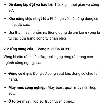
Dễ dàng lắp đặt và bảo trì:
Tiết kiệm thời gian và công
sức.
Khả năng chịu nhiệt tốt:
Phù hợp với các ứng dụng có
nhiệt độ cao.
Gía thành sản phẩm rẻ, thông dụng dễ tìm kiếm vòng bi
từ các cữa hàng công ty phân phối
2.2 Ứng dụng của
– Vòng bi 6936 KOYO
Vòng bi cầu rãnh sâu được sử dụng rộng rãi trong các
ngành công nghiệp sau:
Động cơ điện:
Động cơ công suất lớn, động cơ chịu tải
nặng.
Máy móc công nghiệp:
Máy bơm, quạt, máy nén, hộp
số,…
Ô tô, xe máy:
Hộp số, trục truyền động,…