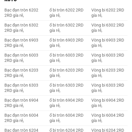
Bạc đạn tròn 6202
ổ bi tròn 6202 2RD
Vòng bi 6202 2RD
2RD gía rẻ,
gía rẻ,
gía rẻ,
Bạc đạn tròn 6302
ổ bi tròn 6302 2RD
Vòng bi 6302 2RD
2RD gía rẻ,
gía rẻ,
gía rẻ,
Bạc đạn tròn 6903
ổ bi tròn 6903 2RD
Vòng bi 6903 2RD
2RD gía rẻ,
gía rẻ,
gía rẻ,
Bạc đạn tròn 6003
ổ bi tròn 6003 2RD
Vòng bi 6003 2RD
2RD gía rẻ,
gía rẻ,
gía rẻ,
Bạc đạn tròn 6203
ổ bi tròn 6203 2RD
Vòng bi 6203 2RD
2RD gía rẻ,
gía rẻ,
gía rẻ,
Bạc đạn tròn 6303
ổ bi tròn 6303 2RD
Vòng bi 6303 2RD
2RD gía rẻ,
gía rẻ,
gía rẻ,
Bạc đạn tròn 6904
ổ bi tròn 6904 2RD
Vòng bi 6904 2RD
2RD gía rẻ,
gía rẻ,
gía rẻ,
Bạc đạn tròn 6004
ổ bi tròn 6004 2RD
Vòng bi 6004 2RD
2RD gía rẻ,
gía rẻ,
gía rẻ,
Bạc đạn tròn 6204
ổ bi tròn 6204 2RD
Vòng bi 6204 2RD