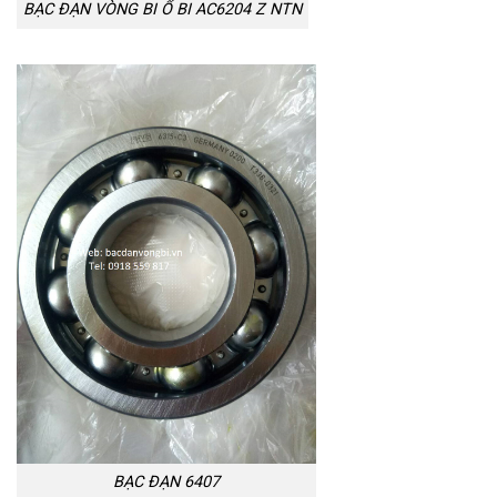
BẠC ĐẠN VÒNG BI Ổ BI AC6204 Z NTN
BẠC ĐẠN 6407