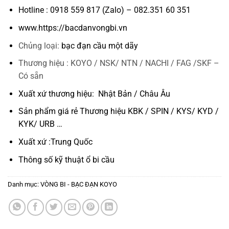
Hotline : 0918 559 817 (Zalo) – 082.351 60 351
www.https://bacdanvongbi.vn
Chủng loại:
bạc đạn cầu một dãy
Thương hiệu : KOYO / NSK/ NTN / NACHI / FAG /SKF –
Có sẵn
Xuất xứ thương hiệu: Nhật Bản / Châu Âu
Sản phẩm giá rẻ Thương hiệu KBK / SPIN / KYS/ KYD /
KYK/ URB …
Xuất xứ :Trung Quốc
Thông số kỹ thuật
ổ bi cầu
Danh mục:
VÒNG BI - BẠC ĐẠN KOYO