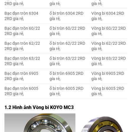
2RD gía rẻ,
gía rẻ,
gía rẻ,
Bạc đạn tròn 6304
ổ bi tròn 6304 2RD
Vòng bi 6304 2RD
2RD gía rẻ,
gía rẻ,
gía rẻ,
Bạc đạn tròn 60/22
ổ bi tròn 60/22 2RD
Vòng bi 60/22 2RD
2RD gía rẻ,
gía rẻ,
gía rẻ,
Bạc đạn tròn 62/22
ổ bi tròn 62/22 2RD
Vòng bi 62/22 2RD
2RD gía rẻ,
gía rẻ,
gía rẻ,
Bạc đạn tròn 63/22
ổ bi tròn 63/22 2RD
Vòng bi 63/22 2RD
2RD gía rẻ,
gía rẻ,
gía rẻ,
Bạc đạn tròn 6905
ổ bi tròn 6905 2RD
Vòng bi 6905 2RD
2RD gía rẻ,
gía rẻ,
gía rẻ,
Bạc đạn tròn 6005
ổ bi tròn 6005 2RD
Vòng bi 6005 2RD
2RD gía rẻ,
gía rẻ,
gía rẻ,
1.2 Hình ảnh Vòng bi KOYO MC3