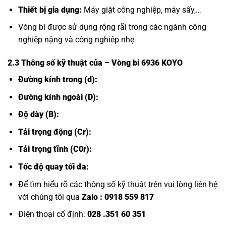
Thiết bị gia dụng:
Máy giặt công nghiệp, máy sấy,…
Vòng bi được sử dụng rộng rãi trong các ngành công
nghiệp nậng và công nghiêp nhẹ
2.3 Thông số kỹ thuật của
– Vòng bi 6936 KOYO
Đường kính trong (d):
Đường kính ngoài (D):
Độ dày (B):
Tải trọng động (Cr):
Tải trọng tĩnh (C0r):
Tốc độ quay tối đa:
Để tìm hiểu rõ các thông số kỹ thuật trên vui lòng liên hệ
với chúng tôi qua
Zalo :
0918 559 817
Điện thoại cố định:
028 .351 60 351