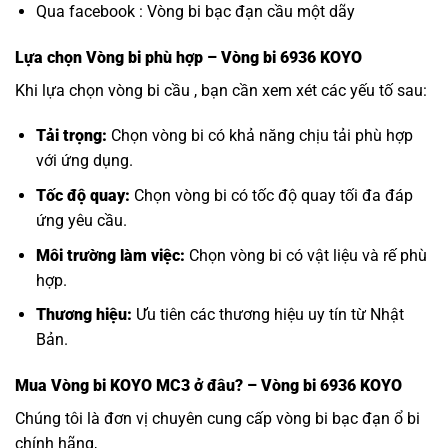
Qua facebook :
Vòng bi bạc đạn cầu một dãy
Lựa chọn
Vòng bi
phù hợp – Vòng bi 6936 KOYO
Khi lựa chọn vòng bi cầu , bạn cần xem xét các yếu tố sau:
Tải trọng:
Chọn vòng bi có khả năng chịu tải phù hợp
với ứng dụng.
Tốc độ quay:
Chọn vòng bi có tốc độ quay tối đa đáp
ứng yêu cầu.
Môi trường làm việc:
Chọn vòng bi có vật liệu và rế phù
hợp.
Thương hiệu:
Ưu tiên các thương hiệu uy tín từ Nhật
Bản.
Mua
Vòng bi KOYO MC3
ở đâu? – Vòng bi 6936 KOYO
Chúng tôi là đơn vị chuyên cung cấp vòng bi bạc đạn ổ bi
chính hãng,