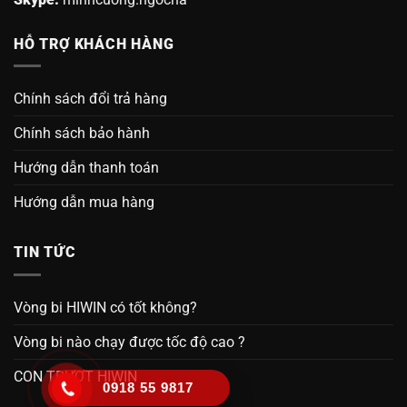
HỖ TRỢ KHÁCH HÀNG
Chính sách đổi trả hàng
Chính sách bảo hành
Hướng dẫn thanh toán
Hướng dẫn mua hàng
TIN TỨC
Vòng bi HIWIN có tốt không?
Vòng bi nào chạy được tốc độ cao ?
CON TRƯỢT HIWIN
0918 55 9817