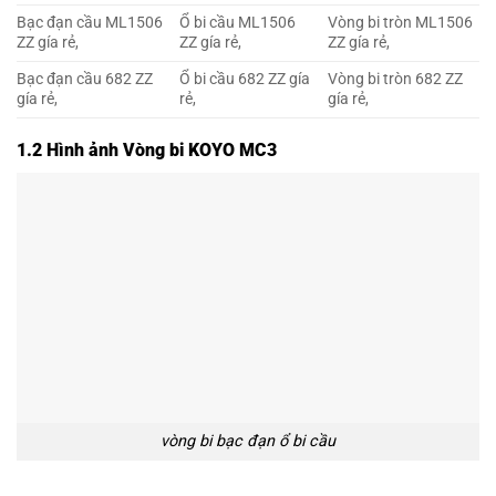
Bạc đạn cầu ML1506
Ổ bi cầu ML1506
Vòng bi tròn ML1506
ZZ gía rẻ,
ZZ gía rẻ,
ZZ gía rẻ,
Bạc đạn cầu 682 ZZ
Ổ bi cầu 682 ZZ gía
Vòng bi tròn 682 ZZ
gía rẻ,
rẻ,
gía rẻ,
1.2 Hình ảnh Vòng bi KOYO MC3
vòng bi bạc đạn ổ bi cầu