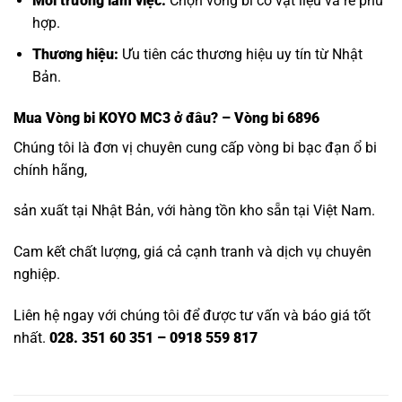
Môi trường làm việc:
Chọn vòng bi có vật liệu và rế phù
hợp.
Thương hiệu:
Ưu tiên các thương hiệu uy tín từ Nhật
Bản.
Mua
Vòng bi KOYO MC3
ở đâu? – Vòng bi 6896
Chúng tôi là đơn vị chuyên cung cấp vòng bi bạc đạn ổ bi
chính hãng,
sản xuất tại Nhật Bản, với hàng tồn kho sẵn tại Việt Nam.
Cam kết chất lượng, giá cả cạnh tranh và dịch vụ chuyên
nghiệp.
Liên hệ ngay với chúng tôi để được tư vấn và báo giá tốt
nhất.
028. 351 60 351 – 0918 559 817