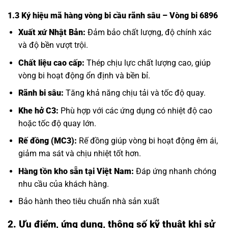
1.3 Ký hiệu mã hàng vòng bi cầu rãnh sâu – Vòng bi 6896
Xuất xứ Nhật Bản:
Đảm bảo chất lượng, độ chính xác
và độ bền vượt trội.
Chất liệu cao cấp:
Thép chịu lực chất lượng cao, giúp
vòng bi hoạt động ổn định và bền bỉ.
Rãnh bi sâu:
Tăng khả năng chịu tải và tốc độ quay.
Khe hở C3:
Phù hợp với các ứng dụng có nhiệt độ cao
hoặc tốc độ quay lớn.
Rế đồng (MC3):
Rế đồng giúp vòng bi hoạt động êm ái,
giảm ma sát và chịu nhiệt tốt hơn.
Hàng tồn kho sẵn tại Việt Nam:
Đáp ứng nhanh chóng
nhu cầu của khách hàng.
Bảo hành theo tiêu chuẩn nhà sản xuất
2. Ưu điểm, ứng dụng, thông số kỹ thuật khi sử