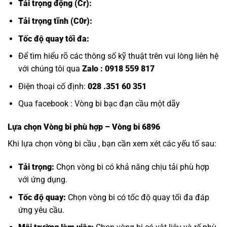
Tải trọng động (Cr):
Tải trọng tĩnh (C0r):
Tốc độ quay tối đa:
Để tìm hiểu rõ các thông số kỹ thuật trên vui lòng liên hệ
với chúng tôi qua
Zalo :
0918 559 817
Điện thoại cố định:
028 .351 60 351
Qua facebook :
Vòng bi bạc đạn cầu một dãy
Lựa chọn
Vòng bi
phù hợp – Vòng bi 6896
Khi lựa chọn vòng bi cầu , bạn cần xem xét các yếu tố sau:
Tải trọng:
Chọn vòng bi có khả năng chịu tải phù hợp
với ứng dụng.
Tốc độ quay:
Chọn vòng bi có tốc độ quay tối đa đáp
ứng yêu cầu.