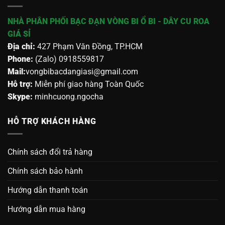
NHÀ PHÂN PHỐI BẠC ĐẠN VÒNG BI Ổ BI - DÂY CU ROA
GIÁ SỈ
Địa chỉ:
427 Phạm Văn Đồng, TP.HCM
Phone:
(Zalo) 0918559817
Mail:
vongbibacdangiasi@gmail.com
Hỗ trợ:
Miễn phí giao hàng Toàn Quốc
Skype:
minhcuong.ngocha
HỖ TRỢ KHÁCH HÀNG
Chính sách đổi trả hàng
Chính sách bảo hành
Hướng dẫn thanh toán
Hướng dẫn mua hàng