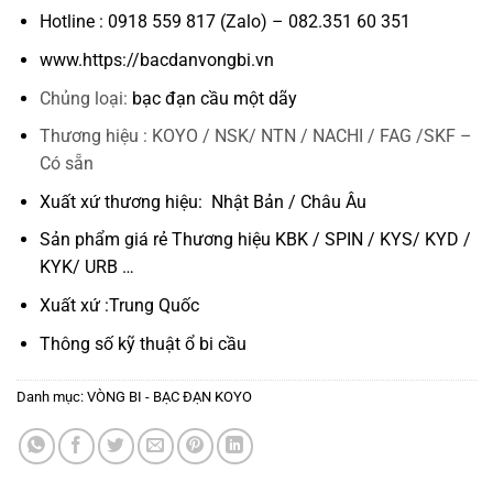
Hotline : 0918 559 817 (Zalo) – 082.351 60 351
www.https://bacdanvongbi.vn
Chủng loại:
bạc đạn cầu một dãy
Thương hiệu : KOYO / NSK/ NTN / NACHI / FAG /SKF –
Có sẵn
Xuất xứ thương hiệu: Nhật Bản / Châu Âu
Sản phẩm giá rẻ Thương hiệu KBK / SPIN / KYS/ KYD /
KYK/ URB …
Xuất xứ :Trung Quốc
Thông số kỹ thuật
ổ bi cầu
Danh mục:
VÒNG BI - BẠC ĐẠN KOYO