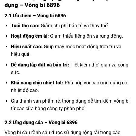
dụng – Vòng bi 6896
2.1 Ưu điểm – Vòng bi 6896
Tuổi thọ cao:
Giảm chi phí bảo trì và thay thế.
Hoạt động êm ái:
Giảm thiểu tiếng ồn và rung động.
Hiệu suất cao:
Giúp máy móc hoạt động trơn tru và
hiệu quả.
Dễ dàng lắp đặt và bảo trì:
Tiết kiệm thời gian và công
sức.
Khả năng chịu nhiệt tốt:
Phù hợp với các ứng dụng có
nhiệt độ cao.
Gía thành sản phẩm rẻ, thông dụng dễ tìm kiếm vòng bi
từ các cữa hàng công ty phân phối
2.2 Ứng dụng của
– Vòng bi 6896
Vòng bi cầu rãnh sâu được sử dụng rộng rãi trong các