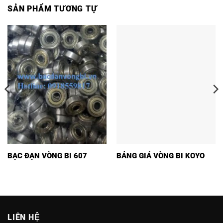
SẢN PHẨM TƯƠNG TỰ
BẠC ĐẠN VÒNG BI 607
BẢNG GIÁ VÒNG BI KOYO
LIÊN HỆ