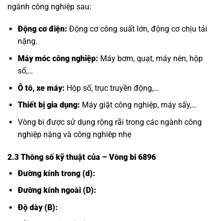
ngành công nghiệp sau:
Động cơ điện:
Động cơ công suất lớn, động cơ chịu tải
nặng.
Máy móc công nghiệp:
Máy bơm, quạt, máy nén, hộp
số,…
Ô tô, xe máy:
Hộp số, trục truyền động,…
Thiết bị gia dụng:
Máy giặt công nghiệp, máy sấy,…
Vòng bi được sử dụng rộng rãi trong các ngành công
nghiệp nậng và công nghiêp nhẹ
2.3 Thông số kỹ thuật của
– Vòng bi 6896
Đường kính trong (d):
Đường kính ngoài (D):
Độ dày (B):