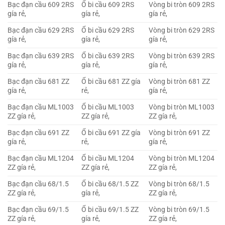
Bạc đạn cầu 609 2RS
Ổ bi cầu 609 2RS
Vòng bi tròn 609 2RS
gía rẻ,
gía rẻ,
gía rẻ,
Bạc đạn cầu 629 2RS
Ổ bi cầu 629 2RS
Vòng bi tròn 629 2RS
gía rẻ,
gía rẻ,
gía rẻ,
Bạc đạn cầu 639 2RS
Ổ bi cầu 639 2RS
Vòng bi tròn 639 2RS
gía rẻ,
gía rẻ,
gía rẻ,
Bạc đạn cầu 681 ZZ
Ổ bi cầu 681 ZZ gía
Vòng bi tròn 681 ZZ
gía rẻ,
rẻ,
gía rẻ,
Bạc đạn cầu ML1003
Ổ bi cầu ML1003
Vòng bi tròn ML1003
ZZ gía rẻ,
ZZ gía rẻ,
ZZ gía rẻ,
Bạc đạn cầu 691 ZZ
Ổ bi cầu 691 ZZ gía
Vòng bi tròn 691 ZZ
gía rẻ,
rẻ,
gía rẻ,
Bạc đạn cầu ML1204
Ổ bi cầu ML1204
Vòng bi tròn ML1204
ZZ gía rẻ,
ZZ gía rẻ,
ZZ gía rẻ,
Bạc đạn cầu 68/1.5
Ổ bi cầu 68/1.5 ZZ
Vòng bi tròn 68/1.5
ZZ gía rẻ,
gía rẻ,
ZZ gía rẻ,
Bạc đạn cầu 69/1.5
Ổ bi cầu 69/1.5 ZZ
Vòng bi tròn 69/1.5
ZZ gía rẻ,
gía rẻ,
ZZ gía rẻ,