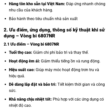
Hàng tồn kho sẵn tại Việt Nam:
Đáp ứng nhanh chóng
nhu cầu của khách hàng.
Bảo hành theo tiêu chuẩn nhà sản xuất
2. Ưu điểm, ứng dụng, thông số kỹ thuật khi sử
dụng – Vòng bi 6807NR
2.1 Ưu điểm – Vòng bi 6807NR
Tuổi thọ cao:
Giảm chi phí bảo trì và thay thế.
Hoạt động êm ái:
Giảm thiểu tiếng ồn và rung động.
Hiệu suất cao:
Giúp máy móc hoạt động trơn tru và
hiệu quả.
Dễ dàng lắp đặt và bảo trì:
Tiết kiệm thời gian và công
sức.
Khả năng chịu nhiệt tốt:
Phù hợp với các ứng dụng có
nhiệt độ cao.