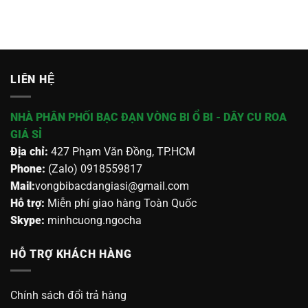
LIÊN HỆ
NHÀ PHÂN PHỐI BẠC ĐẠN VÒNG BI Ổ BI - DÂY CU ROA
GIÁ SỈ
Địa chỉ:
427 Phạm Văn Đồng, TP.HCM
Phone:
(Zalo) 0918559817
Mail:
vongbibacdangiasi@gmail.com
Hỗ trợ:
Miễn phí giao hàng Toàn Quốc
Skype:
minhcuong.ngocha
HỖ TRỢ KHÁCH HÀNG
Chính sách đổi trả hàng