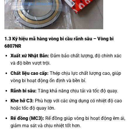
1.3 Ký hiệu mã hàng vòng bi cầu rãnh sâu – Vòng bi
6807NR
Xuất xứ Nhật Bản:
Đảm bảo chất lượng, độ chính xác
và độ bền vượt trội.
Chất liệu cao cấp:
Thép chịu lực chất lượng cao, giúp
vòng bi hoạt động ổn định và bền bỉ.
Rãnh bi sâu:
Tăng khả năng chịu tải và tốc độ quay.
Khe hở C3:
Phù hợp với các ứng dụng có nhiệt độ cao
hoặc tốc độ quay lớn.
Rế đồng (MC3):
Rế đồng giúp vòng bi hoạt động êm ái,
giảm ma sát và chịu nhiệt tốt hơn.