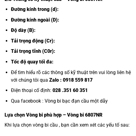
Đường kính trong (d):
Đường kính ngoài (D):
Độ dày (B):
Tải trọng động (Cr):
Tải trọng tĩnh (C0r):
Tốc độ quay tối đa:
Để tìm hiểu rõ các thông số kỹ thuật trên vui lòng liên hệ
với chúng tôi qua
Zalo :
0918 559 817
Điện thoại cố định:
028 .351 60 351
Qua facebook :
Vòng bi bạc đạn cầu một dãy
Lựa chọn
Vòng bi
phù hợp – Vòng bi 6807NR
Khi lựa chọn vòng bi cầu , bạn cần xem xét các yếu tố sau: