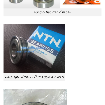
vòng bi bạc đạn ổ bi cầu
BẠC ĐẠN VÒNG BI Ổ BI AC6204 Z NTN