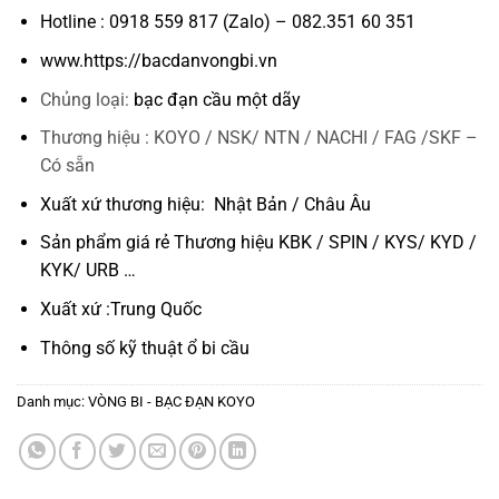
Hotline : 0918 559 817 (Zalo) – 082.351 60 351
www.https://bacdanvongbi.vn
Chủng loại:
bạc đạn cầu một dãy
Thương hiệu : KOYO / NSK/ NTN / NACHI / FAG /SKF –
Có sẵn
Xuất xứ thương hiệu: Nhật Bản / Châu Âu
Sản phẩm giá rẻ Thương hiệu KBK / SPIN / KYS/ KYD /
KYK/ URB …
Xuất xứ :Trung Quốc
Thông số kỹ thuật
ổ bi cầu
Danh mục:
VÒNG BI - BẠC ĐẠN KOYO