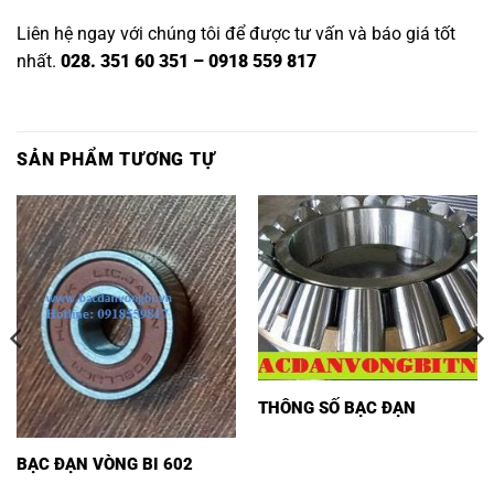
Liên hệ ngay với chúng tôi để được tư vấn và báo giá tốt
nhất.
028. 351 60 351 – 0918 559 817
SẢN PHẨM TƯƠNG TỰ
THÔNG SỐ BẠC ĐẠN
BẠC ĐẠN VÒNG BI 602