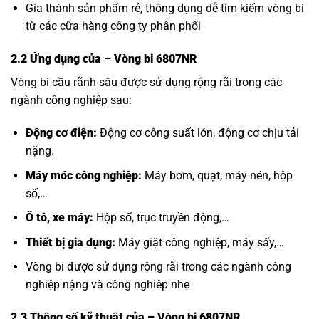
Gía thành sản phẩm rẻ, thông dụng dễ tìm kiếm vòng bi
từ các cữa hàng công ty phân phối
2.2 Ứng dụng của
– Vòng bi 6807NR
Vòng bi cầu rãnh sâu được sử dụng rộng rãi trong các
ngành công nghiệp sau:
Động cơ điện:
Động cơ công suất lớn, động cơ chịu tải
nặng.
Máy móc công nghiệp:
Máy bơm, quạt, máy nén, hộp
số,…
Ô tô, xe máy:
Hộp số, trục truyền động,…
Thiết bị gia dụng:
Máy giặt công nghiệp, máy sấy,…
Vòng bi được sử dụng rộng rãi trong các ngành công
nghiệp nậng và công nghiêp nhẹ
2.3 Thông số kỹ thuật của
– Vòng bi 6807NR