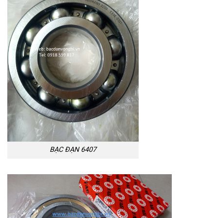
BẠC ĐẠN 6407