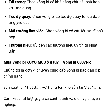
Tải trọng:
Chọn vòng bi có khả năng chịu tải phù hợp
với ứng dụng.
Tốc độ quay:
Chọn vòng bi có tốc độ quay tối đa đáp
ứng yêu cầu.
Môi trường làm việc:
Chọn vòng bi có vật liệu và rế phù
hợp.
Thương hiệu:
Ưu tiên các thương hiệu uy tín từ Nhật
Bản.
Mua
Vòng bi KOYO MC3
ở đâu? – Vòng bi 6807NR
Chúng tôi là đơn vị chuyên cung cấp vòng bi bạc đạn ổ bi
chính hãng,
sản xuất tại Nhật Bản, với hàng tồn kho sẵn tại Việt Nam.
Cam kết chất lượng, giá cả cạnh tranh và dịch vụ chuyên
nghiệp.