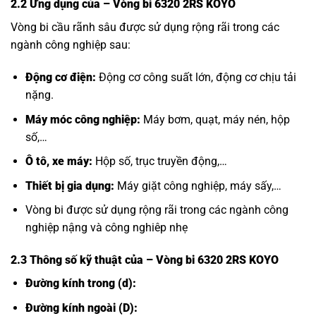
2.2 Ứng dụng của
– Vòng bi 6320 2RS KOYO
Vòng bi cầu rãnh sâu được sử dụng rộng rãi trong các
ngành công nghiệp sau:
Động cơ điện:
Động cơ công suất lớn, động cơ chịu tải
nặng.
Máy móc công nghiệp:
Máy bơm, quạt, máy nén, hộp
số,…
Ô tô, xe máy:
Hộp số, trục truyền động,…
Thiết bị gia dụng:
Máy giặt công nghiệp, máy sấy,…
Vòng bi được sử dụng rộng rãi trong các ngành công
nghiệp nậng và công nghiêp nhẹ
2.3 Thông số kỹ thuật của
– Vòng bi 6320 2RS KOYO
Đường kính trong (d):
Đường kính ngoài (D):