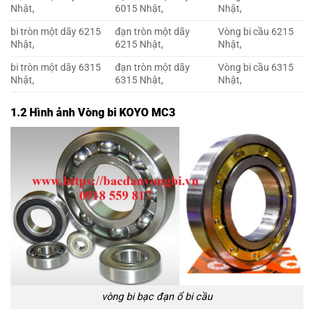
Nhật,
6015 Nhật,
Nhật,
bi tròn một dãy 6215
đạn tròn một dãy
Vòng bi cầu 6215
Nhật,
6215 Nhật,
Nhật,
bi tròn một dãy 6315
đạn tròn một dãy
Vòng bi cầu 6315
Nhật,
6315 Nhật,
Nhật,
1.2 Hình ảnh Vòng bi KOYO MC3
vòng bi bạc đạn ổ bi cầu