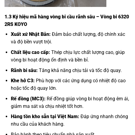
1.3 Ký hiệu mã hàng vòng bi cầu rãnh sâu – Vòng bi 6320
2RS KOYO
Xuất xứ Nhật Bản:
Đảm bảo chất lượng, độ chính xác
và độ bền vượt trội.
Chất liệu cao cấp:
Thép chịu lực chất lượng cao, giúp
vòng bi hoạt động ổn định và bền bỉ.
Rãnh bi sâu:
Tăng khả năng chịu tải và tốc độ quay.
Khe hở C3:
Phù hợp với các ứng dụng có nhiệt độ cao
hoặc tốc độ quay lớn.
Rế đồng (MC3):
Rế đồng giúp vòng bi hoạt động êm ái,
giảm ma sát và chịu nhiệt tốt hơn.
Hàng tồn kho sẵn tại Việt Nam:
Đáp ứng nhanh chóng
nhu cầu của khách hàng.
Bảo hành theo tiêu chuẩn nhà sản xuất