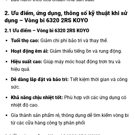
2. Ưu điểm, ứng dụng, thông số kỹ thuật khi sử
dụng – Vòng bi 6320 2RS KOYO
2.1 Ưu điểm – Vòng bi 6320 2RS KOYO
Tuổi thọ cao:
Giảm chi phí bảo trì và thay thế.
Hoạt động êm ái:
Giảm thiểu tiếng ồn và rung động.
Hiệu suất cao:
Giúp máy móc hoạt động trơn tru và
hiệu quả.
Dễ dàng lắp đặt và bảo trì:
Tiết kiệm thời gian và công
sức.
Khả năng chịu nhiệt tốt:
Phù hợp với các ứng dụng có
nhiệt độ cao.
Gía thành sản phẩm rẻ, thông dụng dễ tìm kiếm vòng bi
từ các cữa hàng công ty phân phối