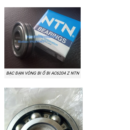
BẠC ĐẠN VÒNG BI Ổ BI AC6204 Z NTN