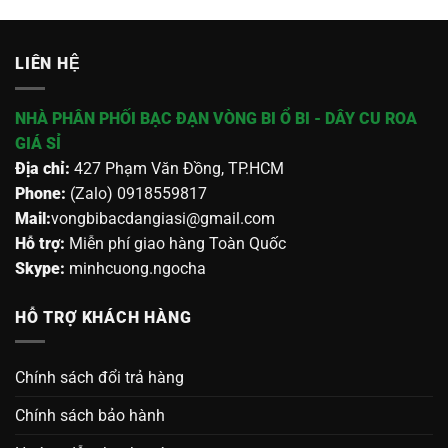
LIÊN HỆ
NHÀ PHÂN PHỐI BẠC ĐẠN VÒNG BI Ổ BI - DÂY CU ROA
GIÁ SỈ
Địa chỉ:
427 Phạm Văn Đồng, TP.HCM
Phone:
(Zalo) 0918559817
Mail:
vongbibacdangiasi@gmail.com
Hỗ trợ:
Miễn phí giao hàng Toàn Quốc
Skype:
minhcuong.ngocha
HỖ TRỢ KHÁCH HÀNG
Chính sách đổi trả hàng
Chính sách bảo hành