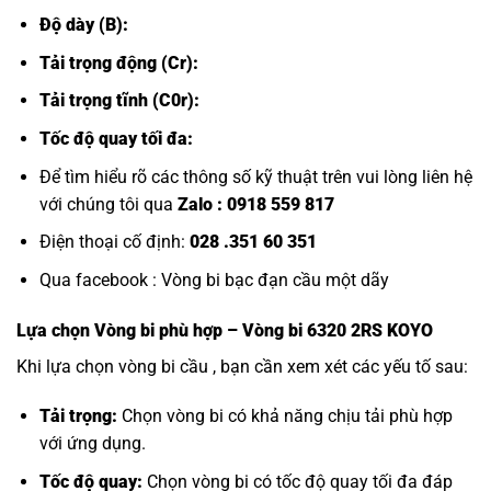
Độ dày (B):
Tải trọng động (Cr):
Tải trọng tĩnh (C0r):
Tốc độ quay tối đa:
Để tìm hiểu rõ các thông số kỹ thuật trên vui lòng liên hệ
với chúng tôi qua
Zalo :
0918 559 817
Điện thoại cố định:
028 .351 60 351
Qua facebook :
Vòng bi bạc đạn cầu một dãy
Lựa chọn
Vòng bi
phù hợp – Vòng bi 6320 2RS KOYO
Khi lựa chọn vòng bi cầu , bạn cần xem xét các yếu tố sau:
Tải trọng:
Chọn vòng bi có khả năng chịu tải phù hợp
với ứng dụng.
Tốc độ quay:
Chọn vòng bi có tốc độ quay tối đa đáp