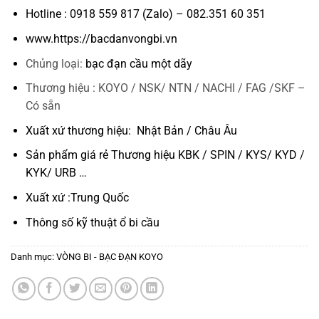
Hotline : 0918 559 817 (Zalo) – 082.351 60 351
www.https://bacdanvongbi.vn
Chủng loại:
bạc đạn cầu một dãy
Thương hiệu : KOYO / NSK/ NTN / NACHI / FAG /SKF –
Có sẵn
Xuất xứ thương hiệu: Nhật Bản / Châu Âu
Sản phẩm giá rẻ Thương hiệu KBK / SPIN / KYS/ KYD /
KYK/ URB …
Xuất xứ :Trung Quốc
Thông số kỹ thuật
ổ bi cầu
Danh mục:
VÒNG BI - BẠC ĐẠN KOYO