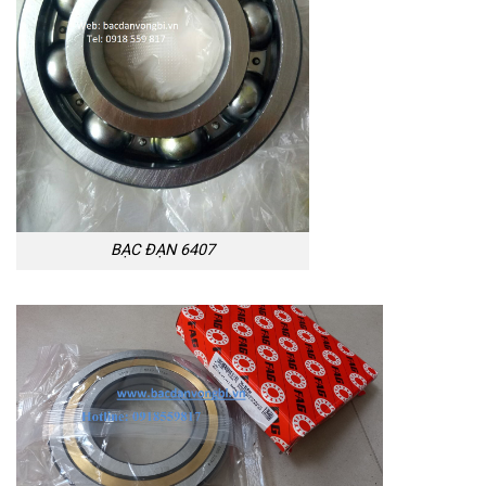
BẠC ĐẠN 6407