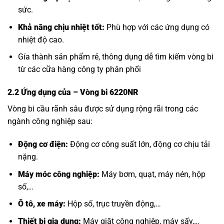
sức.
Khả năng chịu nhiệt tốt:
Phù hợp với các ứng dụng có
nhiệt độ cao.
Gía thành sản phẩm rẻ, thông dụng dễ tìm kiếm vòng bi
từ các cữa hàng công ty phân phối
2.2 Ứng dụng của
– Vòng bi 6220NR
Vòng bi cầu rãnh sâu được sử dụng rộng rãi trong các
ngành công nghiệp sau:
Động cơ điện:
Động cơ công suất lớn, động cơ chịu tải
nặng.
Máy móc công nghiệp:
Máy bơm, quạt, máy nén, hộp
số,…
Ô tô, xe máy:
Hộp số, trục truyền động,…
Thiết bị gia dụng:
Máy giặt công nghiệp, máy sấy,…