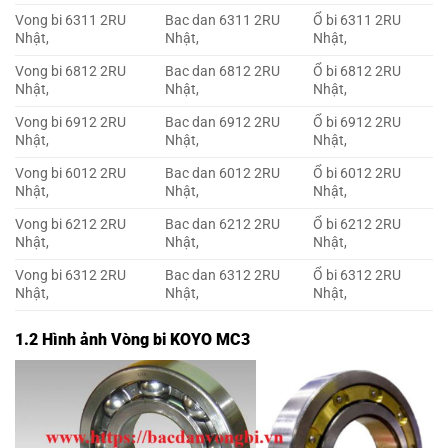
Vong bi 6311 2RU
Bac dan 6311 2RU
Ổ bi 6311 2RU
Nhật,
Nhật,
Nhật,
Vong bi 6812 2RU
Bac dan 6812 2RU
Ổ bi 6812 2RU
Nhật,
Nhật,
Nhật,
Vong bi 6912 2RU
Bac dan 6912 2RU
Ổ bi 6912 2RU
Nhật,
Nhật,
Nhật,
Vong bi 6012 2RU
Bac dan 6012 2RU
Ổ bi 6012 2RU
Nhật,
Nhật,
Nhật,
Vong bi 6212 2RU
Bac dan 6212 2RU
Ổ bi 6212 2RU
Nhật,
Nhật,
Nhật,
Vong bi 6312 2RU
Bac dan 6312 2RU
Ổ bi 6312 2RU
Nhật,
Nhật,
Nhật,
1.2 Hình ảnh Vòng bi KOYO MC3