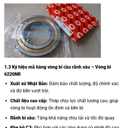
1.3 Ký hiệu mã hàng vòng bi cầu rãnh sâu – Vòng bi
6220NR
Xuất xứ Nhật Bản:
Đảm bảo chất lượng, độ chính xác
và độ bền vượt trội.
Chất liệu cao cấp:
Thép chịu lực chất lượng cao, giúp
vòng bi hoạt động ổn định và bền bỉ.
Rãnh bi sâu:
Tăng khả năng chịu tải và tốc độ quay.
Khe hở C3:
Phù hợp với các ứng dụng có nhiệt độ cao