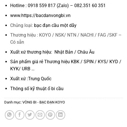
Hotline : 0918 559 817 (Zalo) – 082.351 60 351
www.https://bacdanvongbi.vn
Chủng loại:
bạc đạn cầu một dãy
Thương hiệu : KOYO / NSK/ NTN / NACHI / FAG /SKF –
Có sẵn
Xuất xứ thương hiệu: Nhật Bản / Châu Âu
Sản phẩm giá rẻ Thương hiệu KBK / SPIN / KYS/ KYD /
KYK/ URB …
Xuất xứ :Trung Quốc
Thông số kỹ thuật
ổ bi cầu
Danh mục:
VÒNG BI - BẠC ĐẠN KOYO