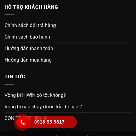
HỖ TRỢ KHÁCH HÀNG
Chính sách đổi trả hàng
Chính sách bảo hành
Hướng dẫn thanh toán
Hướng dẫn mua hàng
TIN TỨC
Vòng bi HIWIN có tốt không?
Vòng bi nào chạy được tốc độ cao ?
CON TRƯỢT HIWIN
0918 55 9817