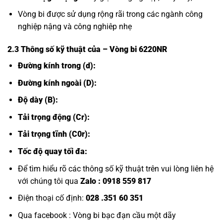
Vòng bi được sử dụng rộng rãi trong các ngành công
nghiệp nậng và công nghiêp nhẹ
2.3 Thông số kỹ thuật của
– Vòng bi 6220NR
Đường kính trong (d):
Đường kính ngoài (D):
Độ dày (B):
Tải trọng động (Cr):
Tải trọng tĩnh (C0r):
Tốc độ quay tối đa:
Để tìm hiểu rõ các thông số kỹ thuật trên vui lòng liên hệ
với chúng tôi qua
Zalo :
0918 559 817
Điện thoại cố định:
028 .351 60 351
Qua facebook :
Vòng bi bạc đạn cầu một dãy