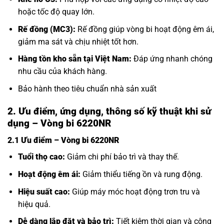
hoặc tốc độ quay lớn.
Rế đồng (MC3):
Rế đồng giúp vòng bi hoạt động êm ái,
giảm ma sát và chịu nhiệt tốt hơn.
Hàng tồn kho sẵn tại Việt Nam:
Đáp ứng nhanh chóng
nhu cầu của khách hàng.
Bảo hành theo tiêu chuẩn nhà sản xuất
2. Ưu điểm, ứng dụng, thông số kỹ thuật khi sử
dụng – Vòng bi 6220NR
2.1 Ưu điểm – Vòng bi 6220NR
Tuổi thọ cao:
Giảm chi phí bảo trì và thay thế.
Hoạt động êm ái:
Giảm thiểu tiếng ồn và rung động.
Hiệu suất cao:
Giúp máy móc hoạt động trơn tru và
hiệu quả.
Dễ dàng lắp đặt và bảo trì:
Tiết kiệm thời gian và công