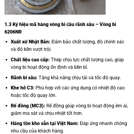
1.3 Ký hiệu mã hàng vòng bi cầu rãnh sâu – Vòng bi
6206NR
Xuất xứ Nhật Bản:
Đảm bảo chất lượng, độ chính xác
và độ bền vượt trội.
Chất liệu cao cấp:
Thép chịu lực chất lượng cao, giúp
vòng bi hoạt động ổn định và bền bỉ.
Rãnh bi sâu:
Tăng khả năng chịu tải và tốc độ quay.
Khe hở C3:
Phù hợp với các ứng dụng có nhiệt độ cao
hoặc tốc độ quay lớn.
Rế đồng (MC3):
Rế đồng giúp vòng bi hoạt động êm ái,
giảm ma sát và chịu nhiệt tốt hơn.
Hàng tồn kho sẵn tại Việt Nam:
Đáp ứng nhanh chóng
nhu cầu của khách hàng.