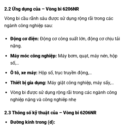
2.2 Ứng dụng của
– Vòng bi 6206NR
Vòng bi cầu rãnh sâu được sử dụng rộng rãi trong các
ngành công nghiệp sau:
Động cơ điện:
Động cơ công suất lớn, động cơ chịu tải
nặng.
Máy móc công nghiệp:
Máy bơm, quạt, máy nén, hộp
số,…
Ô tô, xe máy:
Hộp số, trục truyền động,…
Thiết bị gia dụng:
Máy giặt công nghiệp, máy sấy,…
Vòng bi được sử dụng rộng rãi trong các ngành công
nghiệp nậng và công nghiêp nhẹ
2.3 Thông số kỹ thuật của
– Vòng bi 6206NR
Đường kính trong (d):