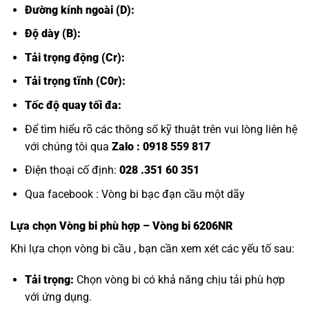
Đường kính ngoài (D):
Độ dày (B):
Tải trọng động (Cr):
Tải trọng tĩnh (C0r):
Tốc độ quay tối đa:
Để tìm hiểu rõ các thông số kỹ thuật trên vui lòng liên hệ
với chúng tôi qua
Zalo :
0918 559 817
Điện thoại cố định:
028 .351 60 351
Qua facebook :
Vòng bi bạc đạn cầu một dãy
Lựa chọn
Vòng bi
phù hợp – Vòng bi 6206NR
Khi lựa chọn vòng bi cầu , bạn cần xem xét các yếu tố sau:
Tải trọng:
Chọn vòng bi có khả năng chịu tải phù hợp
với ứng dụng.