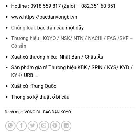
Hotline : 0918 559 817 (Zalo) – 082.351 60 351
www.https://bacdanvongbi.vn
Chủng loại:
bạc đạn cầu một dãy
Thương hiệu : KOYO / NSK/ NTN / NACHI / FAG /SKF –
Có sẵn
Xuất xứ thương hiệu: Nhật Bản / Châu Âu
Sản phẩm giá rẻ Thương hiệu KBK / SPIN / KYS/ KYD /
KYK/ URB …
Xuất xứ :Trung Quốc
Thông số kỹ thuật
ổ bi cầu
Danh mục:
VÒNG BI - BẠC ĐẠN KOYO