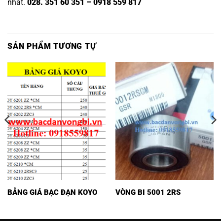
nhất.
028. 351 60 351 – 0918 559 817
SẢN PHẨM TƯƠNG TỰ
BẢNG GIÁ BẠC ĐẠN KOYO
VÒNG BI 5001 2RS