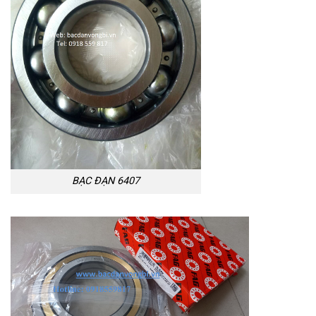
BẠC ĐẠN 6407