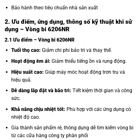
Bảo hành theo tiêu chuẩn nhà sản xuất
2. Ưu điểm, ứng dụng, thông số kỹ thuật khi sử
dụng – Vòng bi 6206NR
2.1 Ưu điểm – Vòng bi 6206NR
Tuổi thọ cao:
Giảm chi phí bảo trì và thay thế.
Hoạt động êm ái:
Giảm thiểu tiếng ồn và rung động.
Hiệu suất cao:
Giúp máy móc hoạt động trơn tru và
hiệu quả.
Dễ dàng lắp đặt và bảo trì:
Tiết kiệm thời gian và công
sức.
Khả năng chịu nhiệt tốt:
Phù hợp với các ứng dụng có
nhiệt độ cao.
Gía thành sản phẩm rẻ, thông dụng dễ tìm kiếm vòng bi
từ các cữa hàng công ty phân phối