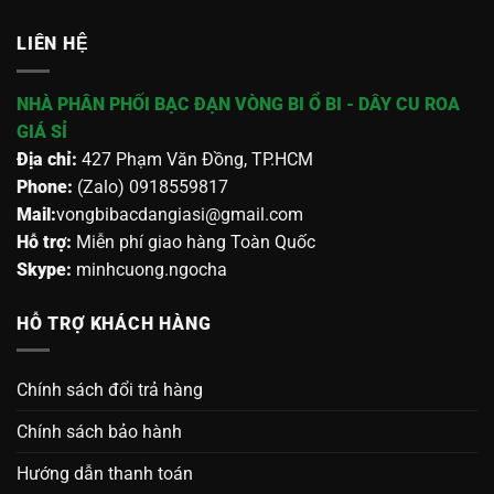
LIÊN HỆ
NHÀ PHÂN PHỐI BẠC ĐẠN VÒNG BI Ổ BI - DÂY CU ROA
GIÁ SỈ
Địa chỉ:
427 Phạm Văn Đồng, TP.HCM
Phone:
(Zalo) 0918559817
Mail:
vongbibacdangiasi@gmail.com
Hỗ trợ:
Miễn phí giao hàng Toàn Quốc
Skype:
minhcuong.ngocha
HỖ TRỢ KHÁCH HÀNG
Chính sách đổi trả hàng
Chính sách bảo hành
Hướng dẫn thanh toán