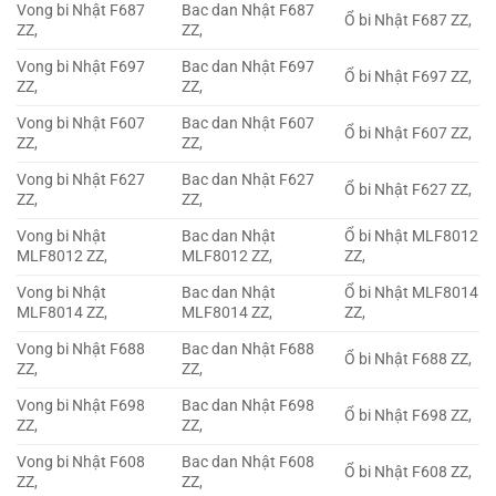
Vong bi Nhật F687
Bac dan Nhật F687
Ổ bi Nhật F687 ZZ,
ZZ,
ZZ,
Vong bi Nhật F697
Bac dan Nhật F697
Ổ bi Nhật F697 ZZ,
ZZ,
ZZ,
Vong bi Nhật F607
Bac dan Nhật F607
Ổ bi Nhật F607 ZZ,
ZZ,
ZZ,
Vong bi Nhật F627
Bac dan Nhật F627
Ổ bi Nhật F627 ZZ,
ZZ,
ZZ,
Vong bi Nhật
Bac dan Nhật
Ổ bi Nhật MLF8012
MLF8012 ZZ,
MLF8012 ZZ,
ZZ,
Vong bi Nhật
Bac dan Nhật
Ổ bi Nhật MLF8014
MLF8014 ZZ,
MLF8014 ZZ,
ZZ,
Vong bi Nhật F688
Bac dan Nhật F688
Ổ bi Nhật F688 ZZ,
ZZ,
ZZ,
Vong bi Nhật F698
Bac dan Nhật F698
Ổ bi Nhật F698 ZZ,
ZZ,
ZZ,
Vong bi Nhật F608
Bac dan Nhật F608
Ổ bi Nhật F608 ZZ,
ZZ,
ZZ,