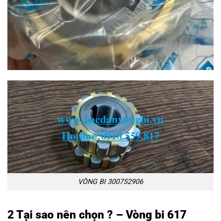
VÒNG BI 300752906
2 Tại sao nên chọn ? – Vòng bi 617