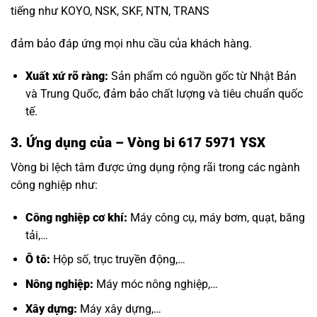
tiếng như KOYO, NSK, SKF, NTN, TRANS
đảm bảo đáp ứng mọi nhu cầu của khách hàng.
Xuất xứ rõ ràng:
Sản phẩm có nguồn gốc từ Nhật Bản
và Trung Quốc, đảm bảo chất lượng và tiêu chuẩn quốc
tế.
3. Ứng dụng của – Vòng bi 617 5971 YSX
Vòng bi lệch tâm được ứng dụng rộng rãi trong các ngành
công nghiệp như:
Công nghiệp cơ khí:
Máy công cụ, máy bơm, quạt, băng
tải,…
Ô tô:
Hộp số, trục truyền động,…
Nông nghiệp:
Máy móc nông nghiệp,…
Xây dựng:
Máy xây dựng,…