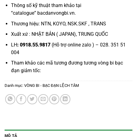
Thông số kỹ thuật tham khảo tại
“
catalogue
”
bacdanvongbi.vn
.
Thương hiệu: NTN, KOYO, NSK.SKF , TRANS
Xuất xứ : NHẬT BẢN ( JAPAN), TRUNG QUỐC
LH
: 0918.55.9817
(Hỗ trợ online zalo ) – 028. 351 51
004
Tham khảo các mã tương đương tương
vòng bi bạc
đạn giảm tốc:
Danh mục:
VÒNG BI - BẠC ĐẠN LỆCH TÂM
MÔ TẢ