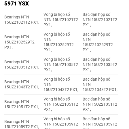
5971 YSX
Vòng bi hộp số
Bạc đạn hộp số
Bearings NTN
NTN 15UZ21021T2
NTN 15UZ21021T2
15UZ21021T2 PX1,
PX1,
PX1,
Vòng bi hộp số
Bạc đạn hộp số
Bearings NTN
NTN
NTN
15UZ2102529T2
15UZ2102529T2
15UZ2102529T2
PX1,
PX1,
PX1,
Vòng bi hộp số
Bạc đạn hộp số
Bearings NTN
NTN 15UZ21035T2
NTN 15UZ21035T2
15UZ21035T2 PX1,
PX1,
PX1,
Vòng bi hộp số
Bạc đạn hộp số
Bearings NTN
NTN
NTN
15UZ21043T2 PX1,
15UZ21043T2 PX1,
15UZ21043T2 PX1,
Vòng bi hộp số
Bạc đạn hộp số
Bearings NTN
NTN 15UZ21051T2
NTN 15UZ21051T2
15UZ21051T2 PX1,
PX1,
PX1,
Vòng bi hộp số
Bạc đạn hộp số
Bearings NTN
NTN 15UZ21059T2
NTN 15UZ21059T2
15UZ21059T2 PX1,