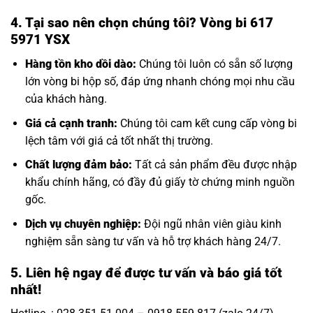
4. Tại sao nên chọn chúng tôi? Vòng bi 617
5971 YSX
Hàng tồn kho dồi dào:
Chúng tôi luôn có sẵn số lượng
lớn
vòng bi hộp số
, đáp ứng nhanh chóng mọi nhu cầu
của khách hàng.
Giá cả cạnh tranh:
Chúng tôi cam kết cung cấp vòng bi
lệch tâm với giá cả tốt nhất thị trường.
Chất lượng đảm bảo:
Tất cả sản phẩm đều được nhập
khẩu chính hãng, có đầy đủ giấy tờ chứng minh nguồn
gốc.
Dịch vụ chuyên nghiệp:
Đội ngũ nhân viên giàu kinh
nghiệm sẵn sàng tư vấn và hỗ trợ khách hàng 24/7.
5. Liên hệ ngay để được tư vấn và báo giá tốt
nhất!