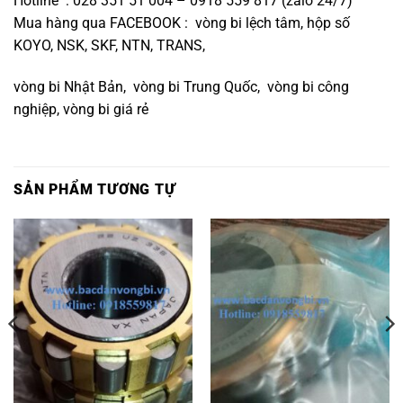
Hotline : 028 351 51 004 – 0918 559 817 (zalo 24/7)
Mua hàng qua FACEBOOK :
vòng bi lệch tâm, hộp số
KOYO, NSK, SKF, NTN, TRANS,
vòng bi Nhật Bản
, vòng bi Trung Quốc, vòng bi công
nghiệp, vòng bi giá rẻ
SẢN PHẨM TƯƠNG TỰ