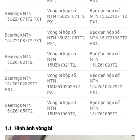
PX1,
PX1,
Vòng bi hộp số
Bạc đạn hộp số
Bearings NTN
NTN 15UZ21071T2
NTN 15UZ21071T2
15UZ21071T2 PX1,
PX1,
PX1,
Vòng bi hộp số
Bạc đạn hộp số
Bearings NTN
NTN 15UZ21087T2
NTN 15UZ21087T2
15UZ21087T2 PX1,
PX1,
PX1,
Vòng bi hộp số
Bạc đạn hộp số
Bearings NTN
NTN
NTN
15UZ61021T2,
15UZ61021T2,
15UZ61021T2,
Vòng bi hộp số
Bạc đạn hộp số
Bearings NTN
NTN
NTN
15UZ6102529T2
15UZ6102529T2
15UZ6102529T2
PX1,
PX1,
PX1,
Vòng bi hộp số
Bạc đạn hộp số
Bearings NTN
NTN
NTN
15UZ61059T2,
15UZ61059T2,
15UZ61059T2,
1.1 Hình ảnh vòng bi