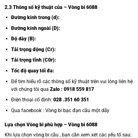
2.3 Thông số kỹ thuật của
– Vòng bi 6088
Đường kính trong (d):
Đường kính ngoài (D):
Độ dày (B):
Tải trọng động (Cr):
Tải trọng tĩnh (C0r):
Tốc độ quay tối đa:
Để tìm hiểu rõ các thông số kỹ thuật trên vui lòng liên hệ
với chúng tôi qua
Zalo :
0918 559 817
Điện thoại cố định:
028 .351 60 351
Qua facebook :
Vòng bi bạc đạn cầu một dãy
Lựa chọn
Vòng bi
phù hợp – Vòng bi 6088
Khi lựa chọn vòng bi cầu , bạn cần xem xét các yếu tố sau: