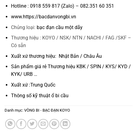
Hotline : 0918 559 817 (Zalo) – 082.351 60 351
www.https://bacdanvongbi.vn
Chủng loại:
bạc đạn cầu một dãy
Thương hiệu : KOYO / NSK/ NTN / NACHI / FAG /SKF –
Có sẵn
Xuất xứ thương hiệu: Nhật Bản / Châu Âu
Sản phẩm giá rẻ Thương hiệu KBK / SPIN / KYS/ KYD /
KYK/ URB …
Xuất xứ :Trung Quốc
Thông số kỹ thuật
ổ bi cầu
Danh mục:
VÒNG BI - BẠC ĐẠN KOYO