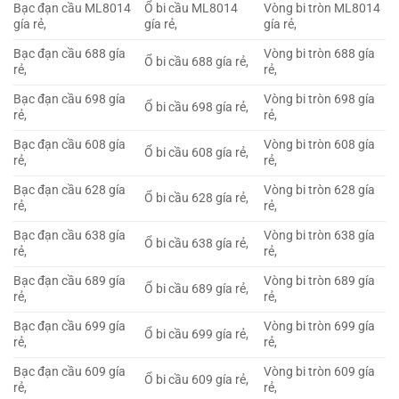
Bạc đạn cầu ML8014
Ổ bi cầu ML8014
Vòng bi tròn ML8014
gía rẻ,
gía rẻ,
gía rẻ,
Bạc đạn cầu 688 gía
Vòng bi tròn 688 gía
Ổ bi cầu 688 gía rẻ,
rẻ,
rẻ,
Bạc đạn cầu 698 gía
Vòng bi tròn 698 gía
Ổ bi cầu 698 gía rẻ,
rẻ,
rẻ,
Bạc đạn cầu 608 gía
Vòng bi tròn 608 gía
Ổ bi cầu 608 gía rẻ,
rẻ,
rẻ,
Bạc đạn cầu 628 gía
Vòng bi tròn 628 gía
Ổ bi cầu 628 gía rẻ,
rẻ,
rẻ,
Bạc đạn cầu 638 gía
Vòng bi tròn 638 gía
Ổ bi cầu 638 gía rẻ,
rẻ,
rẻ,
Bạc đạn cầu 689 gía
Vòng bi tròn 689 gía
Ổ bi cầu 689 gía rẻ,
rẻ,
rẻ,
Bạc đạn cầu 699 gía
Vòng bi tròn 699 gía
Ổ bi cầu 699 gía rẻ,
rẻ,
rẻ,
Bạc đạn cầu 609 gía
Vòng bi tròn 609 gía
Ổ bi cầu 609 gía rẻ,
rẻ,
rẻ,