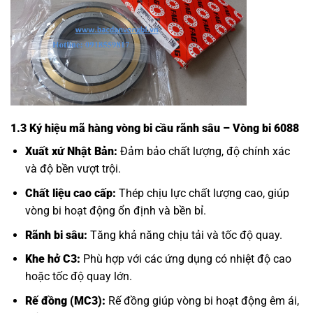
1.3 Ký hiệu mã hàng vòng bi cầu rãnh sâu – Vòng bi 6088
Xuất xứ Nhật Bản:
Đảm bảo chất lượng, độ chính xác
và độ bền vượt trội.
Chất liệu cao cấp:
Thép chịu lực chất lượng cao, giúp
vòng bi hoạt động ổn định và bền bỉ.
Rãnh bi sâu:
Tăng khả năng chịu tải và tốc độ quay.
Khe hở C3:
Phù hợp với các ứng dụng có nhiệt độ cao
hoặc tốc độ quay lớn.
Rế đồng (MC3):
Rế đồng giúp vòng bi hoạt động êm ái,