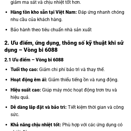
giảm ma sát và chịu nhiệt tốt hơn.
Hàng tồn kho sẵn tại Việt Nam:
Đáp ứng nhanh chóng
nhu cầu của khách hàng.
Bảo hành theo tiêu chuẩn nhà sản xuất
2. Ưu điểm, ứng dụng, thông số kỹ thuật khi sử
dụng – Vòng bi 6088
2.1 Ưu điểm – Vòng bi 6088
Tuổi thọ cao:
Giảm chi phí bảo trì và thay thế.
Hoạt động êm ái:
Giảm thiểu tiếng ồn và rung động.
Hiệu suất cao:
Giúp máy móc hoạt động trơn tru và
hiệu quả.
Dễ dàng lắp đặt và bảo trì:
Tiết kiệm thời gian và công
sức.
Khả năng chịu nhiệt tốt:
Phù hợp với các ứng dụng có