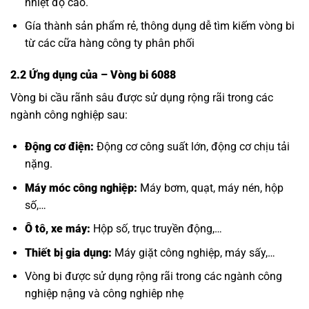
nhiệt độ cao.
Gía thành sản phẩm rẻ, thông dụng dễ tìm kiếm vòng bi
từ các cữa hàng công ty phân phối
2.2 Ứng dụng của
– Vòng bi 6088
Vòng bi cầu rãnh sâu được sử dụng rộng rãi trong các
ngành công nghiệp sau:
Động cơ điện:
Động cơ công suất lớn, động cơ chịu tải
nặng.
Máy móc công nghiệp:
Máy bơm, quạt, máy nén, hộp
số,…
Ô tô, xe máy:
Hộp số, trục truyền động,…
Thiết bị gia dụng:
Máy giặt công nghiệp, máy sấy,…
Vòng bi được sử dụng rộng rãi trong các ngành công
nghiệp nậng và công nghiêp nhẹ