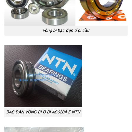
vòng bi bạc đạn ổ bi cầu
BẠC ĐẠN VÒNG BI Ổ BI AC6204 Z NTN