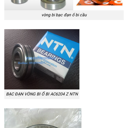
vòng bi bạc đạn ổ bi cầu
BẠC ĐẠN VÒNG BI Ổ BI AC6204 Z NTN