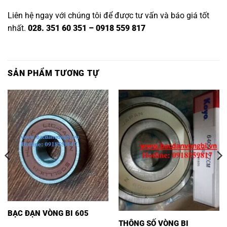
Liên hệ ngay với chúng tôi để được tư vấn và báo giá tốt
nhất.
028. 351 60 351 – 0918 559 817
SẢN PHẨM TƯƠNG TỰ
BẠC ĐẠN VÒNG BI 605
THÔNG SỐ VÒNG BI