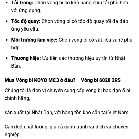
Tải trọng:
Chọn vòng bi có khả năng chịu tải phù hợp
với ứng dụng.
Tốc độ quay:
Chọn vòng bi có tốc độ quay tối đa đáp
ứng yêu cầu.
Môi trường làm việc:
Chọn vòng bi có vật liệu và rế phù
hợp.
Thương hiệu:
Ưu tiên các thương hiệu uy tín từ Nhật
Bản.
Mua
Vòng bi KOYO MC3
ở đâu? – Vòng bi 6028 2RS
Chúng tôi là đơn vị chuyên cung cấp vòng bi bạc đạn ổ bi
chính hãng,
sản xuất tại Nhật Bản, với hàng tồn kho sẵn tại Việt Nam.
Cam kết chất lượng, giá cả cạnh tranh và dịch vụ chuyên
nghiệp.