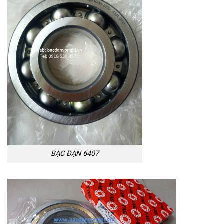
BẠC ĐẠN 6407