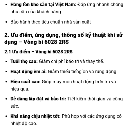
Hàng tồn kho sẵn tại Việt Nam:
Đáp ứng nhanh chóng
nhu cầu của khách hàng.
Bảo hành theo tiêu chuẩn nhà sản xuất
2. Ưu điểm, ứng dụng, thông số kỹ thuật khi sử
dụng – Vòng bi 6028 2RS
2.1 Ưu điểm – Vòng bi 6028 2RS
Tuổi thọ cao:
Giảm chi phí bảo trì và thay thế.
Hoạt động êm ái:
Giảm thiểu tiếng ồn và rung động.
Hiệu suất cao:
Giúp máy móc hoạt động trơn tru và
hiệu quả.
Dễ dàng lắp đặt và bảo trì:
Tiết kiệm thời gian và công
sức.
Khả năng chịu nhiệt tốt:
Phù hợp với các ứng dụng có
nhiệt độ cao.