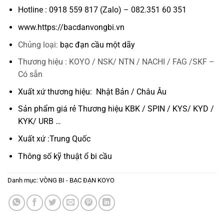
Hotline : 0918 559 817 (Zalo) – 082.351 60 351
www.https://bacdanvongbi.vn
Chủng loại:
bạc đạn cầu một dãy
Thương hiệu : KOYO / NSK/ NTN / NACHI / FAG /SKF –
Có sẵn
Xuất xứ thương hiệu: Nhật Bản / Châu Âu
Sản phẩm giá rẻ Thương hiệu KBK / SPIN / KYS/ KYD /
KYK/ URB …
Xuất xứ :Trung Quốc
Thông số kỹ thuật
ổ bi cầu
Danh mục:
VÒNG BI - BẠC ĐẠN KOYO