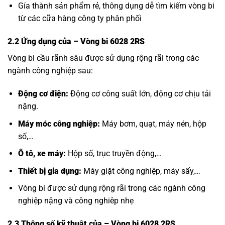
Gía thành sản phẩm rẻ, thông dụng dễ tìm kiếm vòng bi
từ các cữa hàng công ty phân phối
2.2 Ứng dụng của
– Vòng bi 6028 2RS
Vòng bi cầu rãnh sâu được sử dụng rộng rãi trong các
ngành công nghiệp sau:
Động cơ điện:
Động cơ công suất lớn, động cơ chịu tải
nặng.
Máy móc công nghiệp:
Máy bơm, quạt, máy nén, hộp
số,…
Ô tô, xe máy:
Hộp số, trục truyền động,…
Thiết bị gia dụng:
Máy giặt công nghiệp, máy sấy,…
Vòng bi được sử dụng rộng rãi trong các ngành công
nghiệp nậng và công nghiêp nhẹ
2.3 Thông số kỹ thuật của
– Vòng bi 6028 2RS