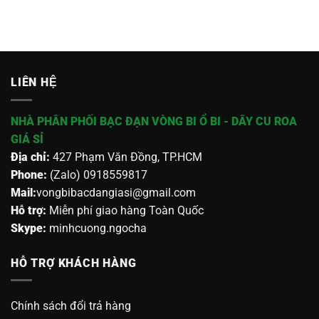
LIÊN HỆ
NHÀ PHÂN PHỐI BẠC ĐẠN VÒNG BI Ổ BI - DÂY CU ROA
GIÁ SỈ
Địa chỉ:
427 Phạm Văn Đồng, TP.HCM
Phone:
(Zalo) 0918559817
Mail:
vongbibacdangiasi@gmail.com
Hỗ trợ:
Miễn phí giao hàng Toàn Quốc
Skype:
minhcuong.ngocha
HỖ TRỢ KHÁCH HÀNG
Chính sách đổi trả hàng