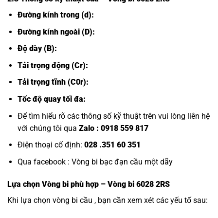
Đường kính trong (d):
Đường kính ngoài (D):
Độ dày (B):
Tải trọng động (Cr):
Tải trọng tĩnh (C0r):
Tốc độ quay tối đa:
Để tìm hiểu rõ các thông số kỹ thuật trên vui lòng liên hệ
với chúng tôi qua
Zalo :
0918 559 817
Điện thoại cố định:
028 .351 60 351
Qua facebook :
Vòng bi bạc đạn cầu một dãy
Lựa chọn
Vòng bi
phù hợp – Vòng bi 6028 2RS
Khi lựa chọn vòng bi cầu , bạn cần xem xét các yếu tố sau: