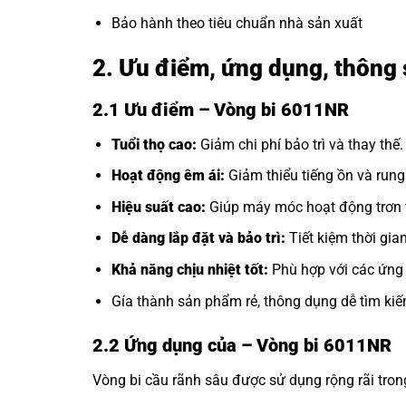
Bảo hành theo tiêu chuẩn nhà sản xuất
2. Ưu điểm, ứng dụng, thông 
2.1 Ưu điểm – Vòng bi 6011NR
Tuổi thọ cao:
Giảm chi phí bảo trì và thay thế.
Hoạt động êm ái:
Giảm thiểu tiếng ồn và rung
Hiệu suất cao:
Giúp máy móc hoạt động trơn t
Dễ dàng lắp đặt và bảo trì:
Tiết kiệm thời gia
Khả năng chịu nhiệt tốt:
Phù hợp với các ứng 
Gía thành sản phẩm rẻ, thông dụng dễ tìm kiế
2.2 Ứng dụng của
– Vòng bi 6011NR
Vòng bi cầu rãnh sâu được sử dụng rộng rãi tro