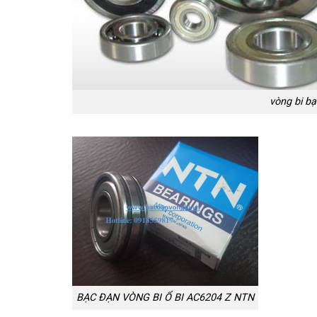
vòng bi bạ
BẠC ĐẠN VÒNG BI Ổ BI AC6204 Z NTN