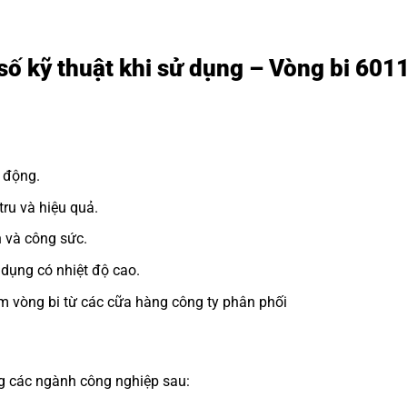
số kỹ thuật khi sử dụng – Vòng bi 60
 động.
ru và hiệu quả.
n và công sức.
dụng có nhiệt độ cao.
m vòng bi từ các cữa hàng công ty phân phối
ng các ngành công nghiệp sau: