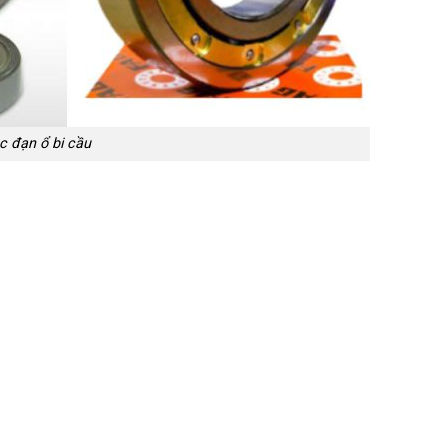
c đạn ổ bi cầu