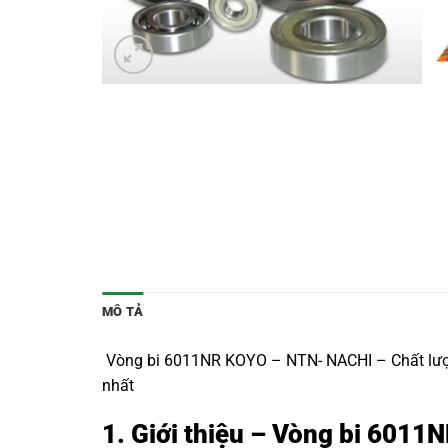
MÔ TẢ
Vòng bi 6011NR KOYO – NTN- NACHI – Chất lượng 
nhất
1. Giới thiệu – Vòng bi 6011