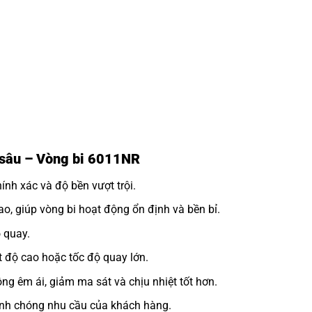
h sâu – Vòng bi 6011NR
nh xác và độ bền vượt trội.
o, giúp vòng bi hoạt động ổn định và bền bỉ.
 quay.
 độ cao hoặc tốc độ quay lớn.
ng êm ái, giảm ma sát và chịu nhiệt tốt hơn.
h chóng nhu cầu của khách hàng.