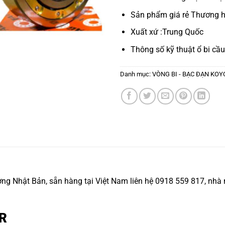
Sản phẩm giá rẻ Thương h
Xuất xứ :Trung Quốc
Thông số kỹ thuật
ổ bi cầu
Danh mục:
VÒNG BI - BẠC ĐẠN KOY
Nhật Bản, sẵn hàng tại Việt Nam liên hệ 0918 559 817, nhà n
NR