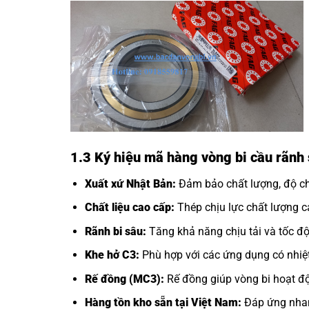
1.3 Ký hiệu mã hàng vòng bi cầu rãn
Xuất xứ Nhật Bản:
Đảm bảo chất lượng, độ chí
Chất liệu cao cấp:
Thép chịu lực chất lượng ca
Rãnh bi sâu:
Tăng khả năng chịu tải và tốc độ
Khe hở C3:
Phù hợp với các ứng dụng có nhiệt
Rế đồng (MC3):
Rế đồng giúp vòng bi hoạt độ
Hàng tồn kho sẵn tại Việt Nam:
Đáp ứng nhan