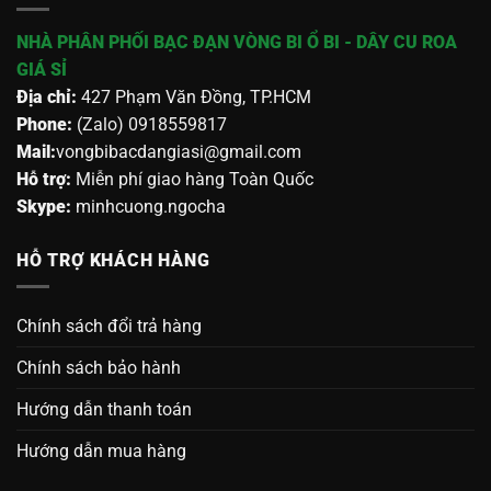
NHÀ PHÂN PHỐI BẠC ĐẠN VÒNG BI Ổ BI - DÂY CU ROA
GIÁ SỈ
Địa chỉ:
427 Phạm Văn Đồng, TP.HCM
Phone:
(Zalo) 0918559817
Mail:
vongbibacdangiasi@gmail.com
Hỗ trợ:
Miễn phí giao hàng Toàn Quốc
Skype:
minhcuong.ngocha
HỖ TRỢ KHÁCH HÀNG
Chính sách đổi trả hàng
Chính sách bảo hành
Hướng dẫn thanh toán
Hướng dẫn mua hàng